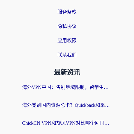
服务条款
隐私协议
应用权限
联系我们
最新资讯
海外VPN中国：告别地域限制，留学生与华人如何轻松刷国内剧、玩国服？
海外党刷国内资源总卡？Quickback和采集蜂好用吗？这篇指南帮你避坑
ChickCN VPN和旋风VPN对比哪个回国效果更好？海外党亲测实用指南