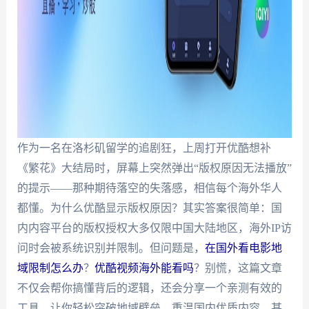
作为一名在洛杉矶留学的追剧狂，上周打开优酷想补
《繁花》大结局时，屏幕上突然弹出“版权原因无法播放”
的提示——那种期待落空的失落感，相信每个海外华人
都懂。为什么优酷显示版权原因？其实答案很简单：国
内内容平台的版权授权大多仅限中国大陆地区，海外IP访
问时会被系统识别并限制。但问题是，
在国外看电影地
域限制怎么办
？
优酷视频海外能看吗
？别慌，这篇文章
不仅会帮你搞懂背后的逻辑，还会分享一个亲测有效的
工具，让你轻松突破地域壁垒，重温国内优质内容，甚