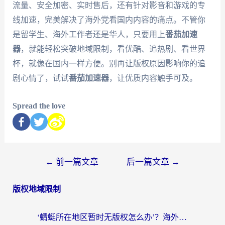
流量、安全加密、实时售后，还有针对影音和游戏的专
线加速，完美解决了海外党看国内内容的痛点。不管你
是留学生、海外工作者还是华人，只要用上
番茄加速
器
，就能轻松突破地域限制，看优酷、追热剧、看世界
杯，就像在国内一样方便。别再让版权原因影响你的追
剧心情了，试试
番茄加速器
，让优质内容触手可及。
Spread the love
←
前一篇文章
后一篇文章
→
版权地域限制
‘蜻蜓所在地区暂时无版权怎么办’？海外党看国内内容、办国内事的实用指南