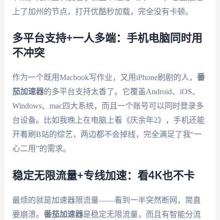
上了加州的节点，打开优酷秒加载，完全没有卡顿。
多平台支持+一人多端：手机电脑同时用
不冲突
作为一个既用Macbook写作业，又用iPhone刷剧的人，
番
茄加速器
的多平台支持太香了。它覆盖Android、iOS、
Windows、mac四大系统，而且一个账号可以同时登录多
台设备。比如我晚上在电脑上看《庆余年2》，手机还能
开着刷B站的综艺，两边都不会掉线，完全满足了我“一
心二用”的需求。
稳定无限流量+专线加速：看4K也不卡
最烦的就是加速器限流量——看到一半突然断网，简直
要崩溃。
番茄加速器
是稳定无限流量，而且有智能分流