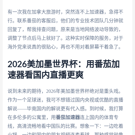
有一次我在加拿大旅游时，突然连不上加速器，急得不
行。联系番茄的客服后，他们的专业技术团队几分钟就
回复了，帮我排查问题，原来是当地网络波动导致的，
调整了节点后马上就好了。这种实时保障的服务，对于
海外党来说真的很贴心，再也不用对着屏幕干着急了。
2026美加墨世界杯：用番茄加
速器看国内直播更爽
说到未来的期待，2026年美加墨世界杯绝对是重头戏。
作为一个足球迷，我可不想错过国内央视或优酷的直播
解说——毕竟国内的解说更有代入感。到时候，我打算
在多伦多的公寓里，用
番茄加速器
连上国内的体育专
线，高清流畅地看中国队的比赛。想象一下：一边吃着
火锅，一边和国内的朋友视频连麦看球，那种感觉就像