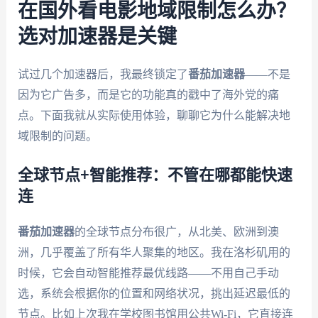
在国外看电影地域限制怎么办？
选对加速器是关键
试过几个加速器后，我最终锁定了
番茄加速器
——不是
因为它广告多，而是它的功能真的戳中了海外党的痛
点。下面我就从实际使用体验，聊聊它为什么能解决地
域限制的问题。
全球节点+智能推荐：不管在哪都能快速
连
番茄加速器
的全球节点分布很广，从北美、欧洲到澳
洲，几乎覆盖了所有华人聚集的地区。我在洛杉矶用的
时候，它会自动智能推荐最优线路——不用自己手动
选，系统会根据你的位置和网络状况，挑出延迟最低的
节点。比如上次我在学校图书馆用公共Wi-Fi，它直接连