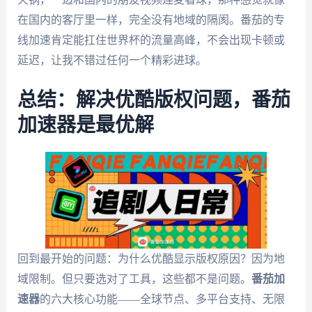
在国内的客厅里一样，完全没有地域的隔阂。番茄的专
线加速肯定能扛住世界杯的流量高峰，不会出现卡顿或
延迟，让我不错过任何一个精彩进球。
总结：解决优酷版权问题，番茄
加速器是最优解
回到最开始的问题：为什么优酷显示版权原因？因为地
域限制。但只要选对了工具，这些都不是问题。
番茄加
速器
的六大核心功能——全球节点、多平台支持、无限