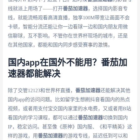
线就派上用场了——打开
番茄加速器
，选择国内影音专
线，就能流畅观看高清直播，独享100M带宽让画面不会
卡顿，智能分流还能让你一边看球一边和国内朋友用微
信聊球，互不影响。不管你在世界杯现场的城市，还是
在其他国家，都能和国内同步感受赛事的激情。
国内app在国外不能用？番茄加
速器都能解决
除了交管12123和世界杯直播，
番茄加速器
还能解决其他
国内app的访问问题。比如留学生想刷抖音看国内的热点
视频，或者用支付宝交国内家里的水电费，又或者用B站
看国内的学习课程，都可以通过
番茄加速器
切换到国内
IP，稳定访问。甚至像《原神》国内服、《和平精英》这
样的游戏，用
番茄加速器
的游戏专线，延迟低到可以和