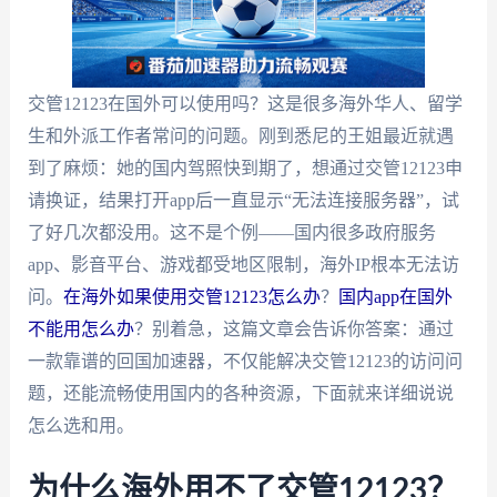
交管12123在国外可以使用吗？这是很多海外华人、留学
生和外派工作者常问的问题。刚到悉尼的王姐最近就遇
到了麻烦：她的国内驾照快到期了，想通过交管12123申
请换证，结果打开app后一直显示“无法连接服务器”，试
了好几次都没用。这不是个例——国内很多政府服务
app、影音平台、游戏都受地区限制，海外IP根本无法访
问。
在海外如果使用交管12123怎么办
？
国内app在国外
不能用怎么办
？别着急，这篇文章会告诉你答案：通过
一款靠谱的回国加速器，不仅能解决交管12123的访问问
题，还能流畅使用国内的各种资源，下面就来详细说说
怎么选和用。
为什么海外用不了交管12123？