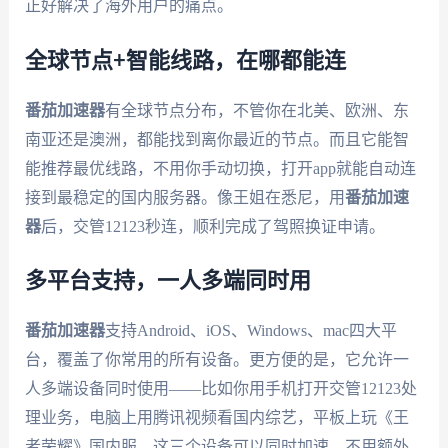
正好解决了海外用户的痛点。
全球节点+智能线路，在哪都能连
番茄加速器
有全球节点分布，不管你在北美、欧洲、东
南亚还是澳洲，都能找到离你最近的节点。而且它能智
能推荐最优线路，不用你手动切换，打开app就能自动连
接到最稳定的国内服务器。像王姐在悉尼，用
番茄加速
器
后，交管12123秒连，顺利完成了驾照换证申请。
多平台支持，一人多端同时用
番茄加速器
支持Android、iOS、Windows、mac四大平
台，覆盖了你常用的所有设备。更方便的是，它允许一
人多端设备同时使用——比如你用手机打开交管12123处
理业务，电脑上用腾讯视频看国内综艺，平板上玩《王
者荣耀》国内服，这三个设备可以同时加速，不用额外