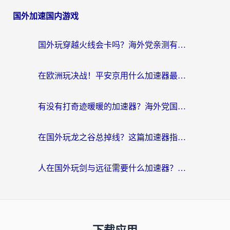
国外加速国内游戏
国外玩穿越火线会卡吗？海外党亲测有效的国服游戏加速指南
在欧洲玩决战！平安京用什么加速器最好用？2026实测有效的国服游戏加速指南
有没有打奇迹暖暖的加速器？海外党国服游戏畅玩不卡顿的秘密
在国外玩龙之谷总掉线？这篇加速器指南帮你告别延迟卡顿！
人在国外玩剑与远征需要什么加速器？老玩家亲测的避坑指南来了