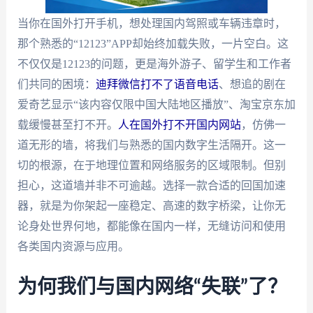
当你在国外打开手机，想处理国内驾照或车辆违章时，
那个熟悉的“12123”APP却始终加载失败，一片空白。这
不仅仅是12123的问题，更是海外游子、留学生和工作者
们共同的困境：
迪拜微信打不了语音电话
、想追的剧在
爱奇艺显示“该内容仅限中国大陆地区播放”、淘宝京东加
载缓慢甚至打不开。
人在国外打不开国内网站
，仿佛一
道无形的墙，将我们与熟悉的国内数字生活隔开。这一
切的根源，在于地理位置和网络服务的区域限制。但别
担心，这道墙并非不可逾越。选择一款合适的回国加速
器，就是为你架起一座稳定、高速的数字桥梁，让你无
论身处世界何地，都能像在国内一样，无缝访问和使用
各类国内资源与应用。
为何我们与国内网络“失联”了？