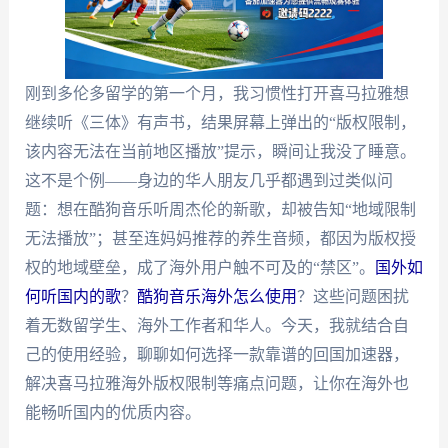
刚到多伦多留学的第一个月，我习惯性打开喜马拉雅想
继续听《三体》有声书，结果屏幕上弹出的“版权限制，
该内容无法在当前地区播放”提示，瞬间让我没了睡意。
这不是个例——身边的华人朋友几乎都遇到过类似问
题：想在酷狗音乐听周杰伦的新歌，却被告知“地域限制
无法播放”；甚至连妈妈推荐的养生音频，都因为版权授
权的地域壁垒，成了海外用户触不可及的“禁区”。
国外如
何听国内的歌
？
酷狗音乐海外怎么使用
？这些问题困扰
着无数留学生、海外工作者和华人。今天，我就结合自
己的使用经验，聊聊如何选择一款靠谱的回国加速器，
解决喜马拉雅海外版权限制等痛点问题，让你在海外也
能畅听国内的优质内容。