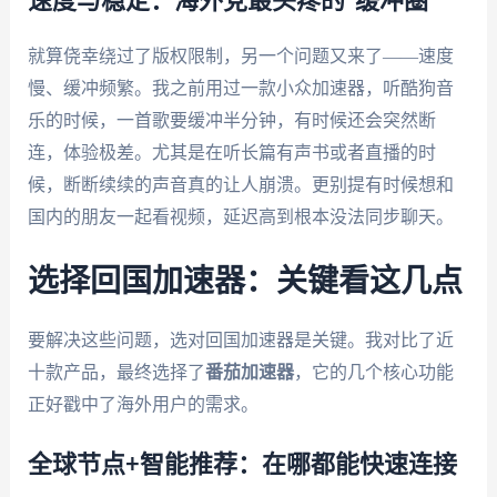
速度与稳定：海外党最头疼的“缓冲圈”
就算侥幸绕过了版权限制，另一个问题又来了——速度
慢、缓冲频繁。我之前用过一款小众加速器，听酷狗音
乐的时候，一首歌要缓冲半分钟，有时候还会突然断
连，体验极差。尤其是在听长篇有声书或者直播的时
候，断断续续的声音真的让人崩溃。更别提有时候想和
国内的朋友一起看视频，延迟高到根本没法同步聊天。
选择回国加速器：关键看这几点
要解决这些问题，选对回国加速器是关键。我对比了近
十款产品，最终选择了
番茄加速器
，它的几个核心功能
正好戳中了海外用户的需求。
全球节点+智能推荐：在哪都能快速连接