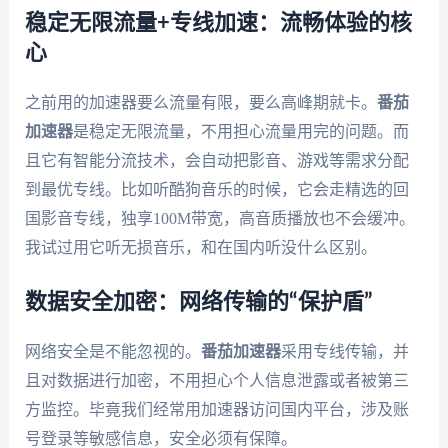
稳定无限流量+专线加速：流畅体验的核
心
之前用的加速器要么流量有限，要么高峰期就卡。
番茄
加速器
是稳定无限流量，不用担心流量用完的问题。而
且它有智能分流技术，会自动把影音、游戏等需求分配
到最优专线。比如听酷狗音乐的时候，它会走精选的回
国影音专线，独享100M带宽，高音质播放也不会缓冲。
我试过用它听无损音乐，和在国内听没什么区别。
数据安全加密：网络传输的“保护盾”
网络安全是不能忽视的。
番茄加速器
采用专线传输，并
且对数据进行加密，不用担心个人信息泄露或者被第三
方监控。毕竟我们经常用加速器访问国内平台，涉及账
号登录等敏感信息，安全必须有保障。