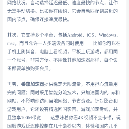
网络状况，自动选择延迟最低、速度最快的节点，让你
无需手动切换。比如你在纽约，它会自动匹配到最近的
国内节点，确保连接速度最快。
其次，它支持多个平台，包括Android、iOS、Windows、
mac，而且允许一人多端设备同时使用——比如你可以在
手机上刷抖音，电脑上看视频，平板上玩游戏，都用同
一个账号，非常方便。不用像其他加速器那样，每个设
备都要单独购买会员。
再者，
番茄加速器
提供稳定无限流量，不用担心流量用
完的问题；同时采用智能分流技术，只加速国内的app和
网站，不影响你访问当地网络，节省资源。针对影音和
游戏用户，它还设有精选回国影音、游戏加速专线，并
且独享100M带宽——这意味着你看4K视频不会卡顿，玩
国服游戏延迟能控制在几十毫秒以内，体验和国内几乎