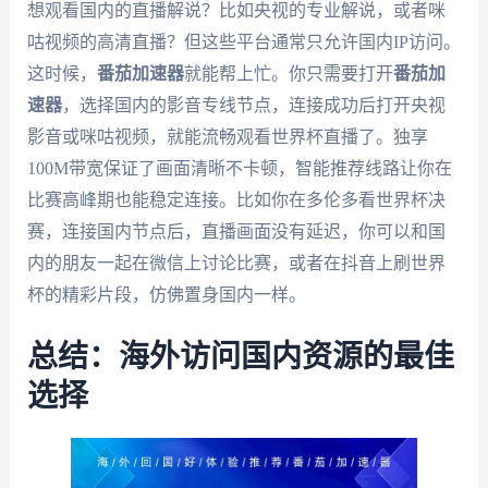
想观看国内的直播解说？比如央视的专业解说，或者咪
咕视频的高清直播？但这些平台通常只允许国内IP访问。
这时候，
番茄加速器
就能帮上忙。你只需要打开
番茄加
速器
，选择国内的影音专线节点，连接成功后打开央视
影音或咪咕视频，就能流畅观看世界杯直播了。独享
100M带宽保证了画面清晰不卡顿，智能推荐线路让你在
比赛高峰期也能稳定连接。比如你在多伦多看世界杯决
赛，连接国内节点后，直播画面没有延迟，你可以和国
内的朋友一起在微信上讨论比赛，或者在抖音上刷世界
杯的精彩片段，仿佛置身国内一样。
总结：海外访问国内资源的最佳
选择