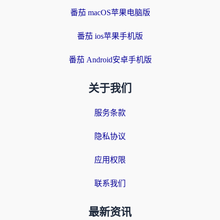
番茄 macOS苹果电脑版
番茄 ios苹果手机版
番茄 Android安卓手机版
关于我们
服务条款
隐私协议
应用权限
联系我们
最新资讯