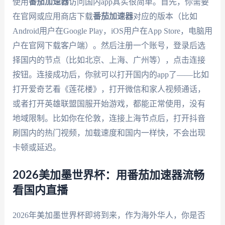
使用
番茄加速器
访问国内app其实很简单。首先，你需要
在官网或应用商店下载
番茄加速器
对应的版本（比如
Android用户在Google Play，iOS用户在App Store，电脑用
户在官网下载客户端）。然后注册一个账号，登录后选
择国内的节点（比如北京、上海、广州等），点击连接
按钮。连接成功后，你就可以打开国内的app了——比如
打开爱奇艺看《莲花楼》，打开微信和家人视频通话，
或者打开英雄联盟国服开始游戏，都能正常使用，没有
地域限制。比如你在伦敦，连接上海节点后，打开抖音
刷国内的热门视频，加载速度和国内一样快，不会出现
卡顿或延迟。
2026美加墨世界杯：用番茄加速器流畅
看国内直播
2026年美加墨世界杯即将到来，作为海外华人，你是否