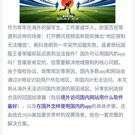
作为常年在海外的留学生、工作者或华人，你是否经常
遇到这样的场景：打开腾讯视频追新剧却弹出“地区限制
无法播放”，刷抖音刷到一半突然加载失败，或者想玩国
服王者荣耀却延迟高到没法操作？国外可以用国内的app
吗？答案是肯定的，但需要解决地域限制的核心问题。
由于版权协议、政策规定等原因，国内多数app和网站会
通过IP地址识别用户所在地区，非国内IP无法访问。本文
将从海外无法访问国内资源的原因说起，分享如何选择
合适的回国加速器（包括
境外访问国内网站用什么软件
最好
），以及
在国外怎样使用国内的app
的具体步骤，还
会结合2026美加墨世界杯的观赛场景，给你一套完整的
解决方案。