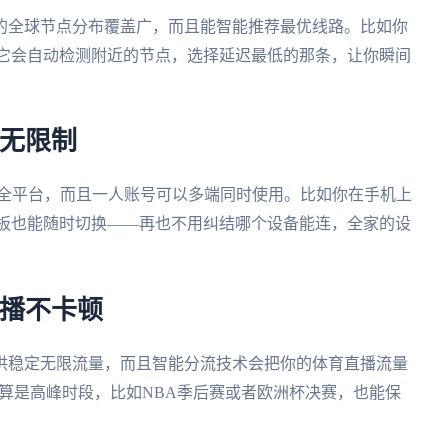
的全球节点分布覆盖广，而且能智能推荐最优线路。比如你
它会自动检测附近的节点，选择延迟最低的那条，让你瞬间
备无限制
ws、mac全平台，而且一人账号可以多端同时使用。比如你在手机上
平板也能随时切换——再也不用纠结哪个设备能连，全家的设
直播不卡顿
供稳定无限流量，而且智能分流技术会把你的体育直播流量
就算是高峰时段，比如NBA季后赛或者欧洲杯决赛，也能保