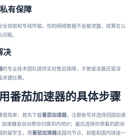
隐私有保障
安全加密和专线传输，你的网络数据不会被泄露，就算在公
私问题。
解决
器
的专业技术团队提供实时售后保障，不管是凌晨还是深
看关键比赛。
用番茄加速器的具体步骤
骤很简单：首先下载
番茄加速器
，注册账号并选择回国加速
，加速器会自动帮你切换到内地IP；最后选择你想看的欧洲
国的留学生，用
番茄加速器
连国内节点，就能和国内球迷一