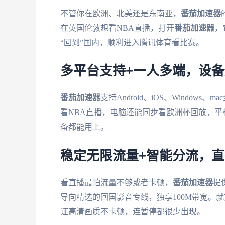
不管你在欧洲、北美还是东南亚，
番茄加速器
在英国伦敦想看NBA直播，打开
番茄加速器
，
“回到”国内，顺利进入腾讯体育看比赛。
多平台支持+一人多端，设
番茄加速器
支持Android、iOS、Windo
看NBA直播，电脑还能同步看欧洲杯回放，
备都能用上。
稳定无限流量+智能分流，
看直播最怕流量不够或者卡顿，
番茄加速器
提
导向精选的回国影音专线，独享100M带宽。
证高清画质不卡顿，连暂停都很少出现。