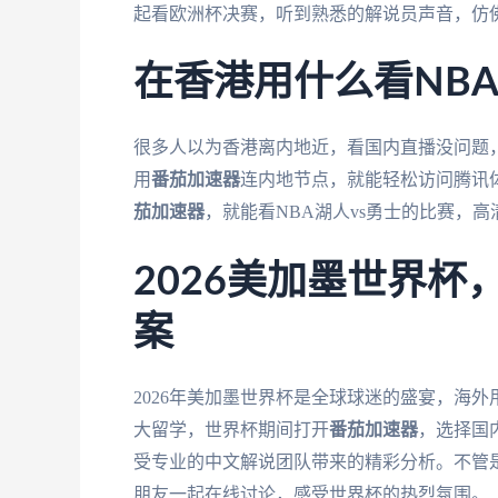
起看欧洲杯决赛，听到熟悉的解说员声音，仿
在香港用什么看NB
很多人以为香港离内地近，看国内直播没问题，
用
番茄加速器
连内地节点，就能轻松访问腾讯
茄加速器
，就能看NBA湖人vs勇士的比赛，
2026美加墨世界
案
2026年美加墨世界杯是全球球迷的盛宴，海
大留学，世界杯期间打开
番茄加速器
，选择国
受专业的中文解说团队带来的精彩分析。不管
朋友一起在线讨论，感受世界杯的热烈氛围。