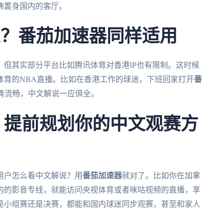
佛置身国内的客厅。
A？番茄加速器同样适用
但其实部分平台比如腾讯体育对香港IP也有限制。这时候
体育的NBA直播。比如在香港工作的球迷，下班回家打开
番
高清流畅，中文解说一应俱全。
杯，提前规划你的中文观赛方
外用户怎么看中文解说？用
番茄加速器
就对了。比如你在加拿
内的影音专线，就能访问央视体育或者咪咕视频的直播，享
是小组赛还是决赛，都能和国内球迷同步观赛，甚至和家人