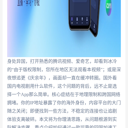
身处异国，打开熟悉的腾讯视频、爱奇艺，却看到冰冷
的“由于版权限制，您所在地区无法观看本视频”；或是深
夜想追更《庆余年》，画面却一直在缓冲转圈。国外看
国内电视剧用什么软件，这个问题的背后，远不止是选
择一个App那么简单。核心症结在于地理限制和跨国网络
拥堵。你的IP地址暴露了你的海外身份，内容平台的大门
随之关闭；即便找到一些方法，不稳定的连接也让追剧
体验支离破碎。本文将为你理清思路，从问题根源到实
际解决步骤，重点介绍如何通过一款可靠的回国加速工