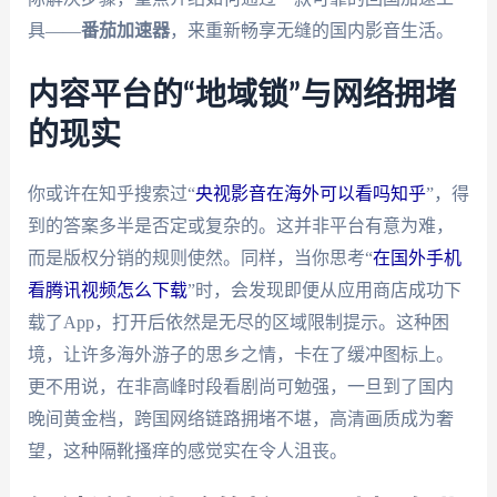
具——
番茄加速器
，来重新畅享无缝的国内影音生活。
内容平台的“地域锁”与网络拥堵
的现实
你或许在知乎搜索过“
央视影音在海外可以看吗知乎
”，得
到的答案多半是否定或复杂的。这并非平台有意为难，
而是版权分销的规则使然。同样，当你思考“
在国外手机
看腾讯视频怎么下载
”时，会发现即便从应用商店成功下
载了App，打开后依然是无尽的区域限制提示。这种困
境，让许多海外游子的思乡之情，卡在了缓冲图标上。
更不用说，在非高峰时段看剧尚可勉强，一旦到了国内
晚间黄金档，跨国网络链路拥堵不堪，高清画质成为奢
望，这种隔靴搔痒的感觉实在令人沮丧。