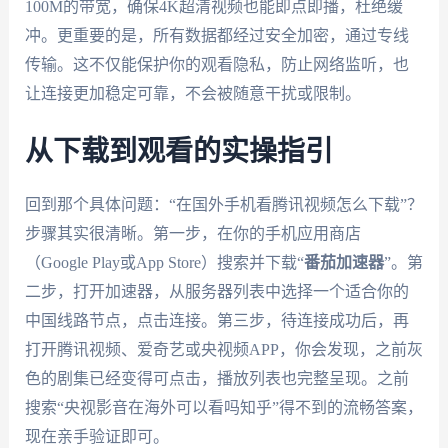
100M的带宽，确保4K超清视频也能即点即播，杜绝缓
冲。更重要的是，所有数据都经过安全加密，通过专线
传输。这不仅能保护你的观看隐私，防止网络监听，也
让连接更加稳定可靠，不会被随意干扰或限制。
从下载到观看的实操指引
回到那个具体问题：“在国外手机看腾讯视频怎么下载”？
步骤其实很清晰。第一步，在你的手机应用商店
（Google Play或App Store）搜索并下载“
番茄加速器
”。第
二步，打开加速器，从服务器列表中选择一个适合你的
中国线路节点，点击连接。第三步，待连接成功后，再
打开腾讯视频、爱奇艺或央视频APP，你会发现，之前灰
色的剧集已经变得可点击，播放列表也完整呈现。之前
搜索“央视影音在海外可以看吗知乎”得不到的流畅答案，
现在亲手验证即可。