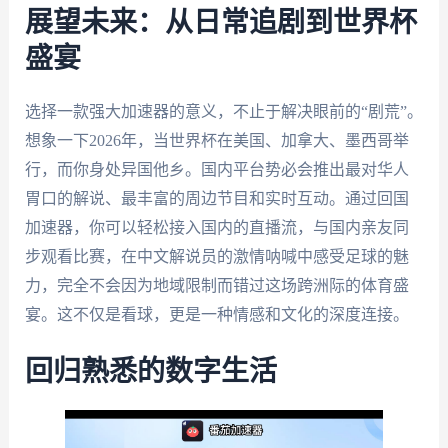
展望未来：从日常追剧到世界杯
盛宴
选择一款强大加速器的意义，不止于解决眼前的“剧荒”。
想象一下2026年，当世界杯在美国、加拿大、墨西哥举
行，而你身处异国他乡。国内平台势必会推出最对华人
胃口的解说、最丰富的周边节目和实时互动。通过回国
加速器，你可以轻松接入国内的直播流，与国内亲友同
步观看比赛，在中文解说员的激情呐喊中感受足球的魅
力，完全不会因为地域限制而错过这场跨洲际的体育盛
宴。这不仅是看球，更是一种情感和文化的深度连接。
回归熟悉的数字生活