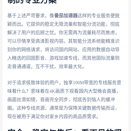
制的专业方案
基于上述严苛要求，像
番茄加速器
这样的专业服务便脱
颖而出。它提供的稳定无限流量和智能分流功能，彻底
解决了用户的后顾之忧。你无需再为流量耗尽而焦虑，
可以尽情享受高清影视内容。其智能分流系统能精准识
别你的网络请求，将访问国内网站、应用的数据自动导
入精选的回国影音、游戏加速专线，而其他国际流量则
走普通通道，互不干扰，效率最大化。
对于追求极致体验的用户，独享100M带宽的专线服务意
味着什么？意味着在4K画质下观看国内大型晚会直播，
画面丝滑如镜，音画完全同步，彻底告别恼人的缓冲
圈。这种专线资源，通常是为保障关键数据传输而设，
现在被用于满足你对家乡内容的高品质需求。