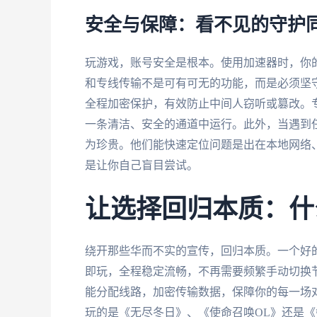
安全与保障：看不见的守护
玩游戏，账号安全是根本。使用加速器时，你
和专线传输不是可有可无的功能，而是必须坚
全程加密保护，有效防止中间人窃听或篡改。
一条清洁、安全的通道中运行。此外，当遇到
为珍贵。他们能快速定位问题是出在本地网络
是让你自己盲目尝试。
让选择回归本质：什
绕开那些华而不实的宣传，回归本质。一个好
即玩，全程稳定流畅，不再需要频繁手动切换
能分配线路，加密传输数据，保障你的每一场
玩的是《无尽冬日》、《使命召唤OL》还是