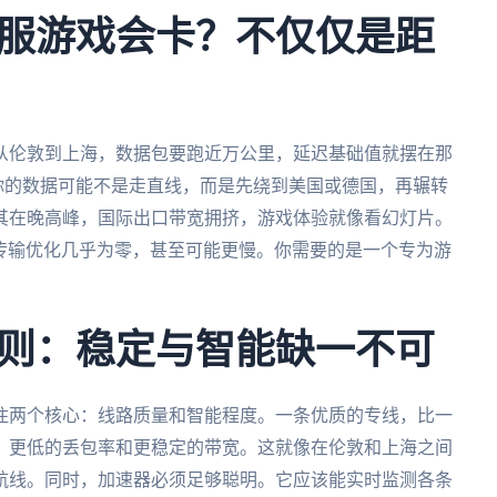
服游戏会卡？不仅仅是距
从伦敦到上海，数据包要跑近万公里，延迟基础值就摆在那
。你的数据可能不是走直线，而是先绕到美国或德国，再辗转
其在晚高峰，国际出口带宽拥挤，游戏体验就像看幻灯片。
据传输优化几乎为零，甚至可能更慢。你需要的是一个专为游
则：稳定与智能缺一不可
住两个核心：线路质量和智能程度。一条优质的专线，比一
、更低的丢包率和更稳定的带宽。这就像在伦敦和上海之间
航线。同时，加速器必须足够聪明。它应该能实时监测各条