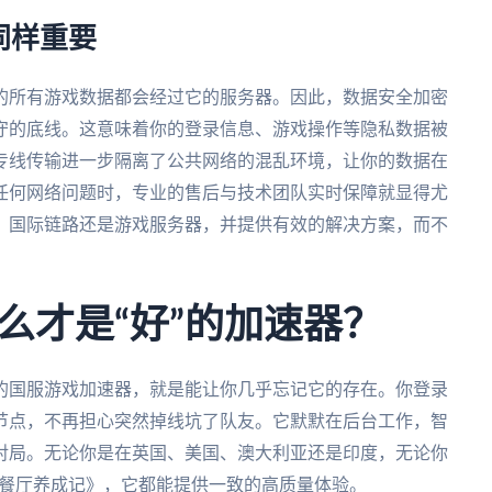
同样重要
的所有游戏数据都会经过它的服务器。因此，数据安全加密
守的底线。这意味着你的登录信息、游戏操作等隐私数据被
专线传输进一步隔离了公共网络的混乱环境，让你的数据在
任何网络问题时，专业的售后与技术团队实时保障就显得尤
、国际链路还是游戏服务器，并提供有效的解决方案，而不
么才是“好”的加速器？
的国服游戏加速器，就是能让你几乎忘记它的存在。你登录
节点，不再担心突然掉线坑了队友。它默默在后台工作，智
对局。无论你是在英国、美国、澳大利亚还是印度，无论你
《餐厅养成记》，它都能提供一致的高质量体验。