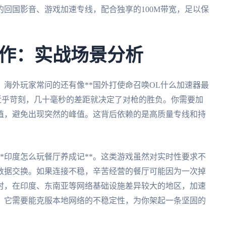
回国影音、游戏加速专线，配合独享的100M带宽，足以保
。
作：实战场景分析
海外玩家常问的还有像**国外打使命召唤OL什么加速器最
率近乎苛刻，几十毫秒的差距就决定了对枪的胜负。你需要加
值，避免出现突然的峰值。这背后依赖的是高质量专线和持
*印度怎么玩餐厅养成记**。这类游戏虽然对实时性要求不
数据交换。如果连接不稳，辛苦经营的餐厅可能因为一次掉
时，在印度、东南亚等网络基础设施差异较大的地区，加速
。它需要能克服本地网络的不稳定性，为你架起一条坚固的