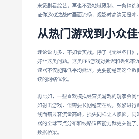
末煲剧看综艺，再也不受地域限制。一条精选的
证你游戏激战时画面流畅，观影时高清无缓冲
从热门游戏到小众佳
理论说再多，不如看实战。除了《无尽冬日》，
好**这类问题。这类FPS游戏对延迟和丢包
速器不仅能降低平均延迟，更要能稳定这个数
续的网络优化。
再比如，一些喜欢模拟经营类游戏的玩家会问*
如射击游戏，但需要长期稳定在线，频繁进行
线而错过客流量高峰，损失同样让人懊恼。同
器的全球节点分布和线路适应能力就更关键了
数据桥梁。