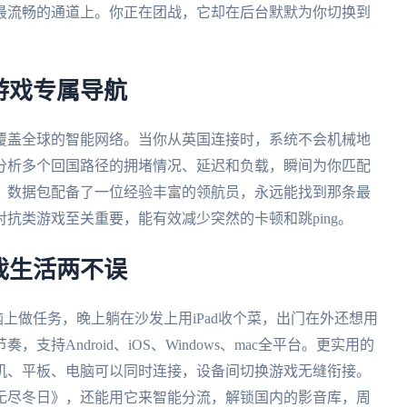
最流畅的通道上。你正在团战，它却在后台默默为你切换到
游戏专属导航
覆盖全球的智能网络。当你从英国连接时，系统不会机械地
分析多个回国路径的拥堵情况、延迟和负载，瞬间为你匹配
》数据包配备了一位经验丰富的领航员，永远能找到那条最
抗类游戏至关重要，能有效减少突然的卡顿和跳ping。
戏生活两不误
电脑上做任务，晚上躺在沙发上用iPad收个菜，出门在外还想用
持Android、iOS、Windows、mac全平台。更实用的
机、平板、电脑可以同时连接，设备间切换游戏无缝衔接。
无尽冬日》，还能用它来智能分流，解锁国内的影音库，周