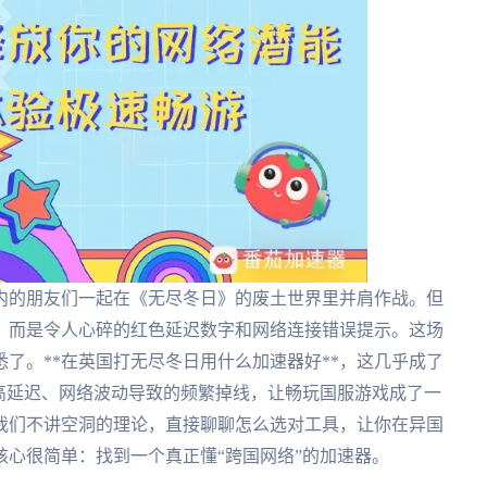
内的朋友们一起在《无尽冬日》的废土世界里并肩作战。但
，而是令人心碎的红色延迟数字和网络连接错误提示。这场
了。**在英国打无尽冬日用什么加速器好**，这几乎成了
高延迟、网络波动导致的频繁掉线，让畅玩国服游戏成了一
我们不讲空洞的理论，直接聊聊怎么选对工具，让你在异国
心很简单：找到一个真正懂“跨国网络”的加速器。