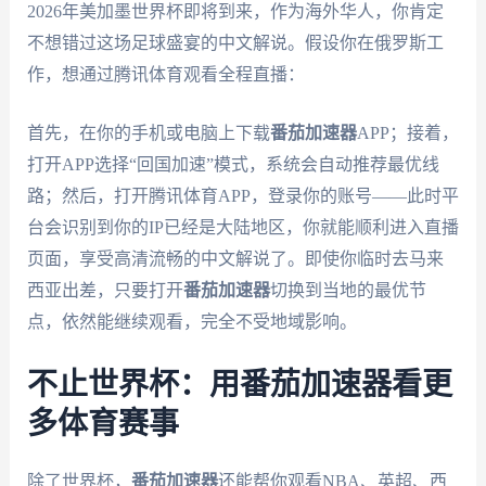
2026年美加墨世界杯即将到来，作为海外华人，你肯定
不想错过这场足球盛宴的中文解说。假设你在俄罗斯工
作，想通过腾讯体育观看全程直播：
首先，在你的手机或电脑上下载
番茄加速器
APP；接着，
打开APP选择“回国加速”模式，系统会自动推荐最优线
路；然后，打开腾讯体育APP，登录你的账号——此时平
台会识别到你的IP已经是大陆地区，你就能顺利进入直播
页面，享受高清流畅的中文解说了。即使你临时去马来
西亚出差，只要打开
番茄加速器
切换到当地的最优节
点，依然能继续观看，完全不受地域影响。
不止世界杯：用番茄加速器看更
多体育赛事
除了世界杯，
番茄加速器
还能帮你观看NBA、英超、西