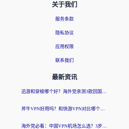
关于我们
服务条款
隐私协议
应用权限
联系我们
最新资讯
迅游和穿梭哪个好？海外党亲测3款回国加速器+手游加速对比，附避坑指南
斧牛VPN好用吗？和快游VPN对比哪个回国效果更好？马来西亚留学生亲测分享
海外党必看：中国VPN机场怎么选？3步教你无缝访问国内资源（附避坑指南）