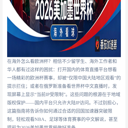
在海外怎么看欧洲杯？相信不少留学生、海外工作者和
华人都有过这样的困扰：打开国内的体育直播平台想看
一场精彩的欧洲杯赛事，却被“仅限中国大陆地区观看”的
提示拦住；或者在俄罗斯准备看世界杯中文直播时，发
现屏幕上显示“当前IP受限制”。这些问题的根源在于地域
版权保护——国内平台只允许大陆IP访问。不过别担心，
这篇指南将告诉你如何通过合适的回国加速器突破限
制，轻松观看NBA、足球等体育赛事的中文解说，甚至
提前为2026美加墨世界杯做好准备。