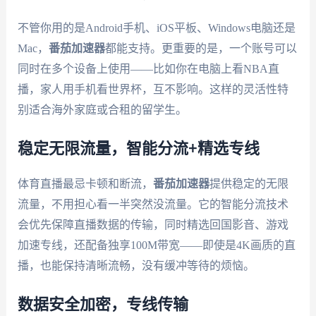
不管你用的是Android手机、iOS平板、Windows电脑还是
Mac，
番茄加速器
都能支持。更重要的是，一个账号可以
同时在多个设备上使用——比如你在电脑上看NBA直
播，家人用手机看世界杯，互不影响。这样的灵活性特
别适合海外家庭或合租的留学生。
稳定无限流量，智能分流+精选专线
体育直播最忌卡顿和断流，
番茄加速器
提供稳定的无限
流量，不用担心看一半突然没流量。它的智能分流技术
会优先保障直播数据的传输，同时精选回国影音、游戏
加速专线，还配备独享100M带宽——即使是4K画质的直
播，也能保持清晰流畅，没有缓冲等待的烦恼。
数据安全加密，专线传输