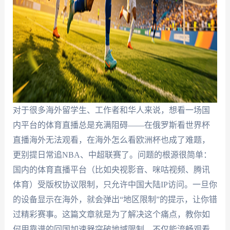
对于很多海外留学生、工作者和华人来说，想看一场国
内平台的体育直播总是充满阻碍——在俄罗斯看世界杯
直播海外无法观看，在海外怎么看欧洲杯也成了难题，
更别提日常追NBA、中超联赛了。问题的根源很简单：
国内的体育直播平台（比如央视影音、咪咕视频、腾讯
体育）受版权协议限制，只允许中国大陆IP访问。一旦你
的设备显示在海外，就会弹出“地区限制”的提示，让你错
过精彩赛事。这篇文章就是为了解决这个痛点，教你如
何用靠谱的回国加速器突破地域限制，不仅能流畅观看