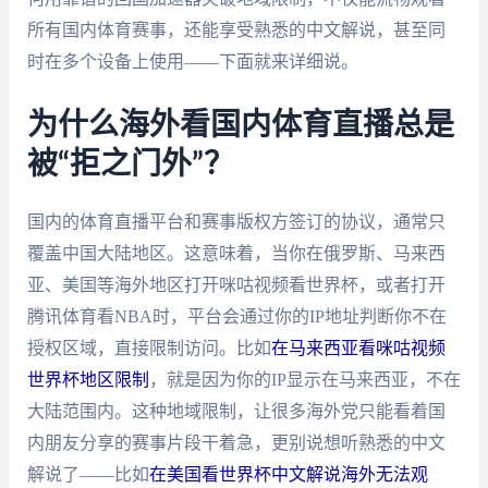
所有国内体育赛事，还能享受熟悉的中文解说，甚至同
时在多个设备上使用——下面就来详细说。
为什么海外看国内体育直播总是
被“拒之门外”？
国内的体育直播平台和赛事版权方签订的协议，通常只
覆盖中国大陆地区。这意味着，当你在俄罗斯、马来西
亚、美国等海外地区打开咪咕视频看世界杯，或者打开
腾讯体育看NBA时，平台会通过你的IP地址判断你不在
授权区域，直接限制访问。比如
在马来西亚看咪咕视频
世界杯地区限制
，就是因为你的IP显示在马来西亚，不在
大陆范围内。这种地域限制，让很多海外党只能看着国
内朋友分享的赛事片段干着急，更别说想听熟悉的中文
解说了——比如
在美国看世界杯中文解说海外无法观