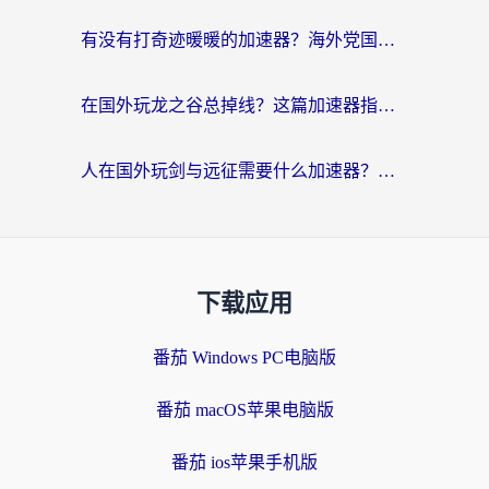
有没有打奇迹暖暖的加速器？海外党国服游戏畅玩不卡顿的秘密
在国外玩龙之谷总掉线？这篇加速器指南帮你告别延迟卡顿！
人在国外玩剑与远征需要什么加速器？老玩家亲测的避坑指南来了
下载应用
番茄 Windows PC电脑版
番茄 macOS苹果电脑版
番茄 ios苹果手机版