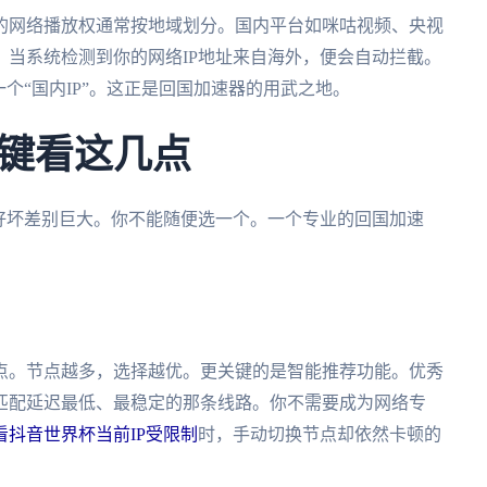
的网络播放权通常按地域划分。国内平台如咪咕视频、央视
当系统检测到你的网络IP地址来自海外，便会自动拦截。
个“国内IP”。这正是回国加速器的用武之地。
键看这几点
好坏差别巨大。你不能随便选一个。一个专业的回国加速
点。节点越多，选择越优。更关键的是智能推荐功能。优秀
匹配延迟最低、最稳定的那条线路。你不需要成为网络专
看抖音世界杯当前IP受限制
时，手动切换节点却依然卡顿的