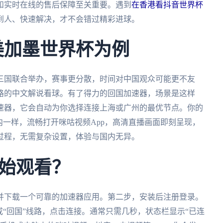
和实时在线的售后保障至关重要。遇到
在香港看抖音世界杯
到人、快速解决，才不会错过精彩进球。
美加墨世界杯为例
由三国联合举办，赛事更分散，时间对中国观众可能更不友
路的中文解说看球。有了得力的回国加速器，场景是这样
速器，它会自动为你选择连接上海或广州的最优节点。你的
内一样，流畅打开咪咕视频App，高清直播画面即刻呈现，
过程，无需复杂设置，体验与国内无异。
始观看？
并下载一个可靠的加速器应用。第二步，安装后注册登录。
或“回国”线路，点击连接。通常只需几秒，状态栏显示“已连