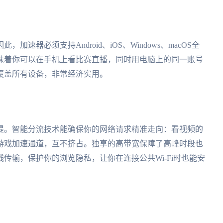
器必须支持Android、iOS、Windows、macOS全
味着你可以在手机上看比赛直播，同时用电脑上的同一账号
覆盖所有设备，非常经济实用。
提。智能分流技术能确保你的网络请求精准走向：看视频的
游戏加速通道，互不挤占。独享的高带宽保障了高峰时段也
传输，保护你的浏览隐私，让你在连接公共Wi-Fi时也能安