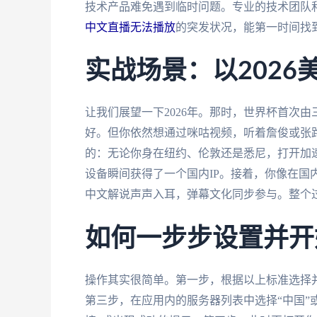
技术产品难免遇到临时问题。专业的技术团队
中文直播无法播放
的突发状况，能第一时间找
实战场景：以2026
让我们展望一下2026年。那时，世界杯首次
好。但你依然想通过咪咕视频，听着詹俊或张
的：无论你身在纽约、伦敦还是悉尼，打开加
设备瞬间获得了一个国内IP。接着，你像在国
中文解说声声入耳，弹幕文化同步参与。整个
如何一步步设置并开
操作其实很简单。第一步，根据以上标准选择
第三步，在应用内的服务器列表中选择“中国”