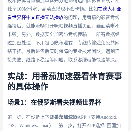
技术把体育直播流量优先分配到精选回国影音专线，还
独享100M带宽，高清直播也不会卡顿。比如
在澳大利亚
看世界杯中文直播无法播放
的问题，用番茄的影音专线
连接后，就能流畅打开咪咕视频直播页面，画面清晰不
卡顿。另外，数据安全加密与专线传输——所有数据经
过加密处理，不用担心隐私泄露，专线传输避免公共网
络干扰。最后是售后实时保障的专业技术团队，遇到连
接失败、线路不稳定等问题，联系客服就能快速解决。
实战：用番茄加速器看体育赛事
的具体操作
场景1：在俄罗斯看央视频世界杯
第一步，在设备上下载
番茄加速器
APP（支持Android、
iOS、Windows、mac）；第二步，打开APP选择“回国加