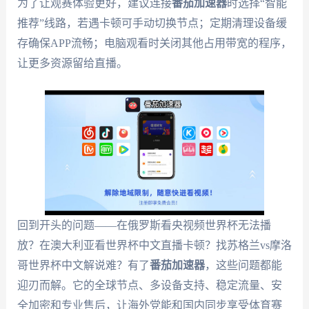
为了让观赛体验更好，建议连接
番茄加速器
时选择“智能
推荐”线路，若遇卡顿可手动切换节点；定期清理设备缓
存确保APP流畅；电脑观看时关闭其他占用带宽的程序，
让更多资源留给直播。
回到开头的问题——在俄罗斯看央视频世界杯无法播
放？在澳大利亚看世界杯中文直播卡顿？找苏格兰vs摩洛
哥世界杯中文解说难？有了
番茄加速器
，这些问题都能
迎刃而解。它的全球节点、多设备支持、稳定流量、安
全加密和专业售后，让海外党能和国内同步享受体育赛