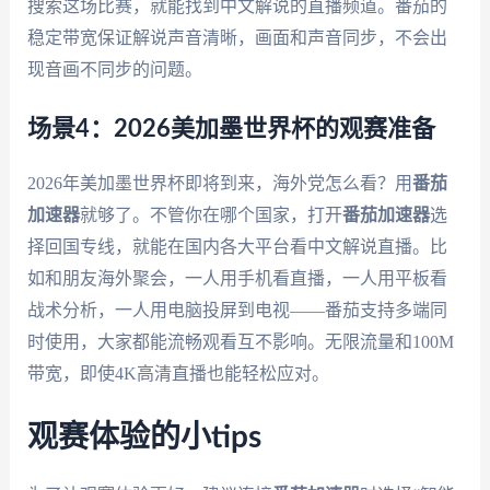
搜索这场比赛，就能找到中文解说的直播频道。番茄的
稳定带宽保证解说声音清晰，画面和声音同步，不会出
现音画不同步的问题。
场景4：2026美加墨世界杯的观赛准备
2026年美加墨世界杯即将到来，海外党怎么看？用
番茄
加速器
就够了。不管你在哪个国家，打开
番茄加速器
选
择回国专线，就能在国内各大平台看中文解说直播。比
如和朋友海外聚会，一人用手机看直播，一人用平板看
战术分析，一人用电脑投屏到电视——番茄支持多端同
时使用，大家都能流畅观看互不影响。无限流量和100M
带宽，即使4K高清直播也能轻松应对。
观赛体验的小tips