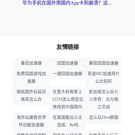
华为手机在国外用国内App卡到崩溃？这篇加速器指南帮你无缝刷剧打游戏
友情链接
番茄加速器
回国加速器
番茄回国加速器
免费回国游戏加
一键回国加速器
奇迹MU加速用什
速器
么比较好
钢岚国外玩延迟
在意大利用掌上
新加坡怎么玩七
很高怎么办
12333怎么把定位
人传奇：光与暗
修改到中国国内
之交战
海外玩魔兽世界
在美国能玩公主
怎么玩Dive欧服
怀旧服加速器
连结：Re吗