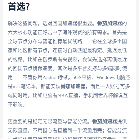
首选？
解决这些问题，选对回国加速器很重要。
番茄加速器
的
六大核心功能正好击中了海外观赛的所有需求。首先是
全球节点分布与智能推荐最优线路——它在全球多个国
家和地区都有节点，连接时自动匹配最稳定、延迟最低
的线路，比如在俄罗斯看央视频，会优先选择离俄最近
的回国节点确保速度。其次是多平台支持与多端同时使
用——不管你用Android手机、iOS平板、Windows电脑还
是mac笔记本，都能安装
番茄加速器
，而且一人账号可多
端同时用，比如电脑看NBA直播，手机刷世界杯解说互
不影响。
更重要的是稳定无限流量与智能分流。
番茄加速器
提供
无限流量，不用担心看直播到一半流量用完；智能分流