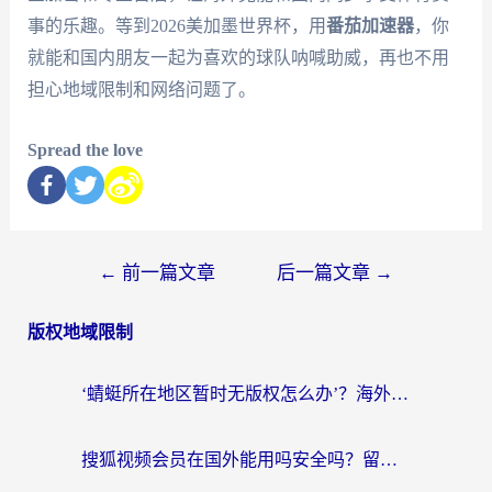
事的乐趣。等到2026美加墨世界杯，用
番茄加速器
，你
就能和国内朋友一起为喜欢的球队呐喊助威，再也不用
担心地域限制和网络问题了。
Spread the love
←
前一篇文章
后一篇文章
→
版权地域限制
‘蜻蜓所在地区暂时无版权怎么办’？海外党看国内内容、办国内事的实用指南
搜狐视频会员在国外能用吗安全吗？留学生亲测有效的回国观影解决方案