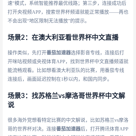
速”模式，系统智能推荐最优线路；第三步，连接成功后
打开央视频APP，搜索世界杯频道就能正常播放——再也
不会出现“地区限制无法播放”的提示。
场景2：在澳大利亚看世界杯中文直播
操作类似，先打开
番茄加速器
选择影音专线，连接后打
开咪咕视频或央视体育APP，找到世界杯中文直播频道就
能流畅观看。比如想看澳大利亚队的比赛，用番茄专线
连接后，画面延迟控制在1秒以内，和国内同步。
场景3：找苏格兰vs摩洛哥世界杯中文解
说
很多海外党想看特定比赛的中文解说，比如苏格兰vs摩洛
哥的世界杯对决。连接
番茄加速器
后，打开腾讯体育APP