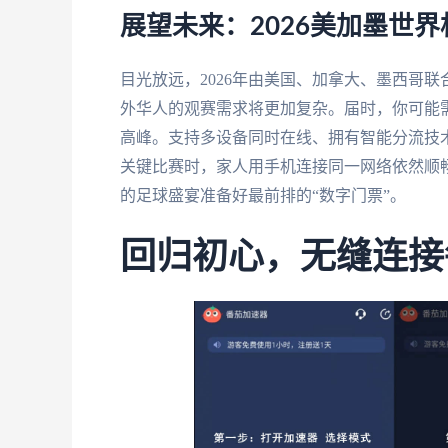
展望未来：2026美加墨世
目光放远，2026年由美国、加拿大、墨西哥
外华人的观赛需求将更加复杂。届时，你可能
高峰。支持多设备同时在线、拥有智能分流技
关键比赛时，家人用手机连接同一网络依然顺
的足球盛宴准备好最前排的“数字门票”。
回归初心，无缝连接