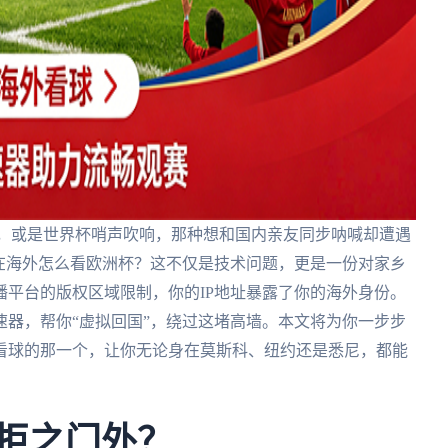
酣，或是世界杯哨声吹响，那种想和国内亲友同步呐喊却遭遇
在海外怎么看欧洲杯？这不仅是技术问题，更是一份对家乡
平台的版权区域限制，你的IP地址暴露了你的海外身份。
器，帮你“虚拟回国”，绕过这堵高墙。本文将为你一步步
看球的那一个，让你无论身在莫斯科、纽约还是悉尼，都能
被拒之门外？