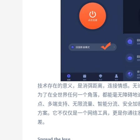
技术存在的意义，是消弭距离，连接情感。无
为了在全世界任何一个角落，都能毫无障碍地
点、多端支持、无限流量、智能分流、安全加
方案。它不仅仅是一个网络工具，更是你通往
差。
Spread the love