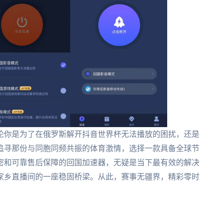
论你是为了在俄罗斯解开抖音世界杯无法播放的困扰，还是
追寻那份与同胞同频共振的体育激情，选择一款具备全球节
密和可靠售后保障的回国加速器，无疑是当下最有效的解决
家乡直播间的一座稳固桥梁。从此，赛事无疆界，精彩零时