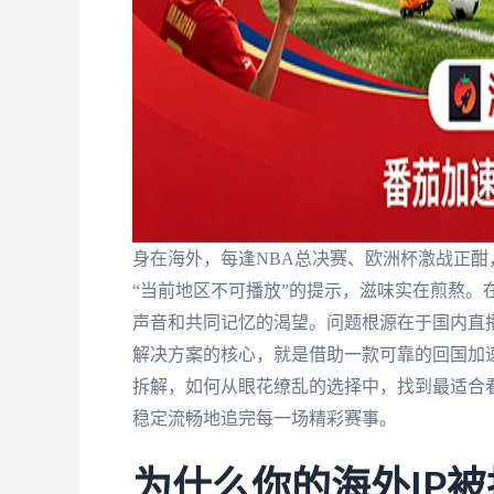
身在海外，每逢NBA总决赛、欧洲杯激战正
“当前地区不可播放”的提示，滋味实在煎熬。
声音和共同记忆的渴望。问题根源在于国内直播
解决方案的核心，就是借助一款可靠的回国加速
拆解，如何从眼花缭乱的选择中，找到最适合
稳定流畅地追完每一场精彩赛事。
为什么你的海外IP