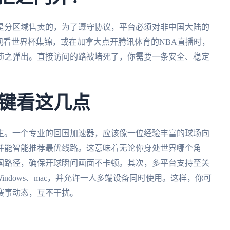
是分区域售卖的，为了遵守协议，平台必须对非中国大陆的
观看世界杯集锦，或在加拿大点开腾讯体育的NBA直播时，
随之弹出。直接访问的路被堵死了，你需要一条安全、稳定
键看这几点
生。一个专业的回国加速器，应该像一位经验丰富的球场向
并能智能推荐最优线路。这意味着无论你身处世界哪个角
国路径，确保开球瞬间画面不卡顿。其次，多平台支持至关
、Windows、mac，并允许一人多端设备同时使用。这样，你可
赛事动态，互不干扰。