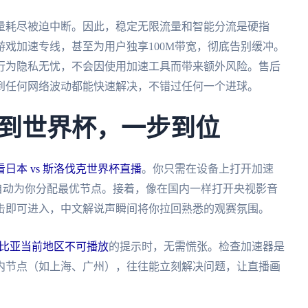
量耗尽被迫中断。因此，稳定无限流量和智能分流是硬指
戏加速专线，甚至为用户独享100M带宽，彻底告别缓冲。
行为隐私无忧，不会因使用加速工具而带来额外风险。售后
到任何网络波动都能快速解决，不错过任何一个进球。
到世界杯，一步到位
日本 vs 斯洛伐克世界杯直播
。你只需在设备上打开加速
会自动为你分配最优节点。接着，像在国内一样打开央视影音
击即可进入，中文解说声瞬间将你拉回熟悉的观赛氛围。
哥伦比亚当前地区不可播放
的提示时，无需慌张。检查加速器是
内节点（如上海、广州），往往能立刻解决问题，让直播画