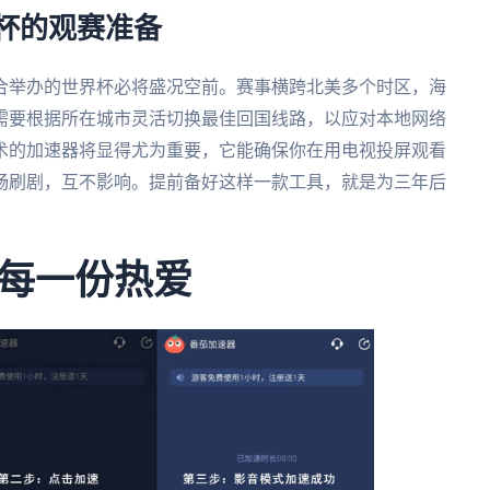
界杯的观赛准备
联合举办的世界杯必将盛况空前。赛事横跨北美多个时区，海
需要根据所在城市灵活切换最佳回国线路，以应对本地网络
术的加速器将显得尤为重要，它能确保你在用电视投屏观看
畅刷剧，互不影响。提前备好这样一款工具，就是为三年后
每一份热爱