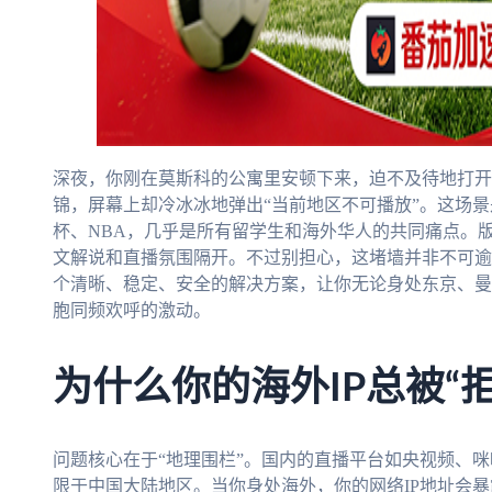
深夜，你刚在莫斯科的公寓里安顿下来，迫不及待地打开
锦，屏幕上却冷冰冰地弹出“当前地区不可播放”。这场
杯、NBA，几乎是所有留学生和海外华人的共同痛点。
文解说和直播氛围隔开。不过别担心，这堵墙并非不可逾
个清晰、稳定、安全的解决方案，让你无论身处东京、曼
胞同频欢呼的激动。
为什么你的海外IP总被“
问题核心在于“地理围栏”。国内的直播平台如央视频、
限于中国大陆地区。当你身处海外，你的网络IP地址会