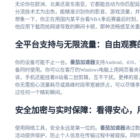
无论你在欧洲、北美还是东南亚，它都能自动为你匹配延
分流技术尤为出色，能精准识别你的影音、游戏流量，并
想象一下，你正在用国内某平台看NBA季后赛最后时刻
他应用下载而抢网速导致的瞬间卡顿，那种流畅感至关重
全平台支持与无限流量：自由观赛
你的设备可能不止一台。
番茄加速器
支持Android、iO
备同时使用。你可以在客厅的Windows电脑上用网页看央
说，手机还能挂着B站看二创剪辑，互不干扰。更棒的是，
你无需担心流量耗尽或高峰时段带宽被挤占，可以尽情享
过任何一个精彩瞬间。
安全加密与实时保障：看得安心，
使用网络工具，安全永远是第一位的。
番茄加速器
通过数
活动提供保护，防止个人信息在传输过程中被窥探。同时