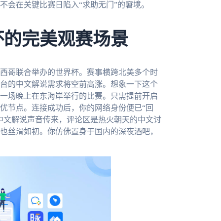
不会在关键比赛日陷入“求助无门”的窘境。
杯的完美观赛场景
墨西哥联合举办的世界杯。赛事横跨北美多个时
台的中文解说需求将空前高涨。想象一下这个
一场晚上在东海岸举行的比赛。只需提前开启
优节点。连接成功后，你的网络身份便已“回
中文解说声音传来，评论区是热火朝天的中文讨
也丝滑如初。你仿佛置身于国内的深夜酒吧，