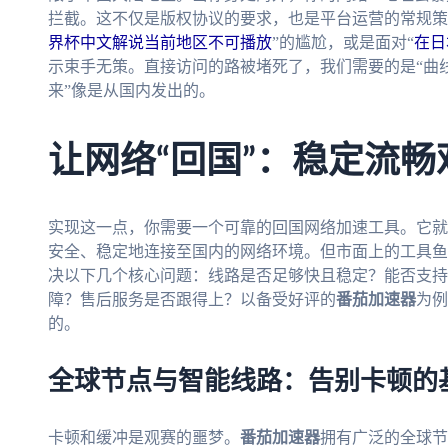
拦截。这不仅是版权协议的要求，也是平台运营的常规策
界杯中文解说当前地区不可播放
”的尴尬，或是面对“
在日
示束手无策。直接访问的路被堵死了，我们需要的是“曲
来”像是从国内发出的。
让网络“回国”：稳定流
实现这一点，你需要一个可靠的回国网络加速工具。它就
安全、稳定地连接至国内的网络环境。但市面上的工具鱼
决以下几个核心问题：线路是否足够快且稳定？能否支持
障？售后服务是否跟得上？以备受好评的
番茄加速器
为例
的。
全球节点与智能线路：告别卡顿的
卡顿和缓冲是观赛的噩梦。
番茄加速器
拥有广泛的全球节