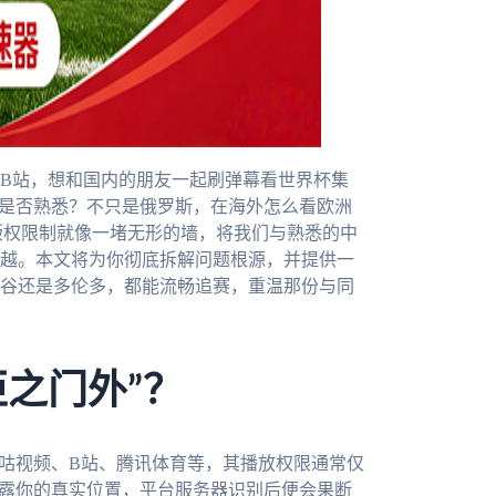
B站，想和国内的朋友一起刷弹幕看世界杯集
景是否熟悉？不只是俄罗斯，在海外怎么看欧洲
版权限制就像一堵无形的墙，将我们与熟悉的中
越。本文将为你彻底拆解问题根源，并提供一
谷还是多伦多，都能流畅追赛，重温那份与同
拒之门外”？
咪咕视频、B站、腾讯体育等，其播放权限通常仅
暴露你的真实位置，平台服务器识别后便会果断