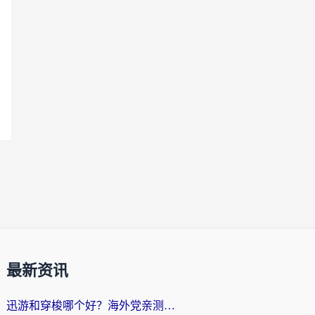
最新资讯
迅游和穿梭哪个好？海外党亲测3款回国加速器+手游加速对比，附避坑指南