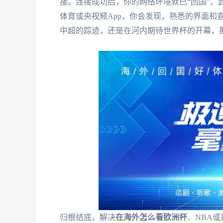
接。连接成功后，你的网络环境就已“回国”。
体育或央视频App，你会发现，熟悉的界面和
中超的踪迹，还是在河内期待世界杯的开幕，
归根结底，解决
在海外怎么看欧洲杯
、NBA