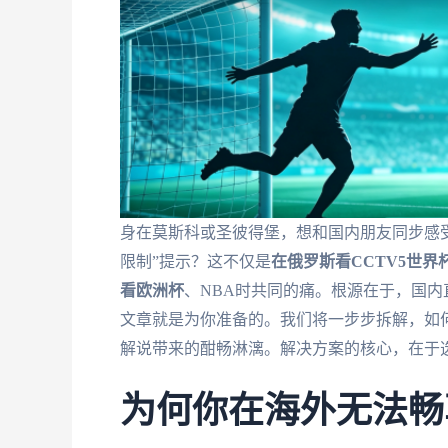
身在莫斯科或圣彼得堡，想和国内朋友同步感受
限制”提示？这不仅是
在俄罗斯看CCTV5世
看欧洲杯
、NBA时共同的痛。根源在于，国内
文章就是为你准备的。我们将一步步拆解，如
解说带来的酣畅淋漓。解决方案的核心，在于
为何你在海外无法畅