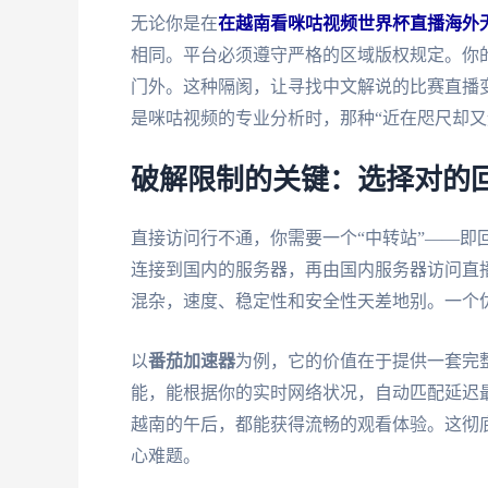
无论你是在
在越南看咪咕视频世界杯直播海外
相同。平台必须遵守严格的区域版权规定。你的
门外。这种隔阂，让寻找中文解说的比赛直播
是咪咕视频的专业分析时，那种“近在咫尺却又
破解限制的关键：选择对的
直接访问行不通，你需要一个“中转站”——即
连接到国内的服务器，再由国内服务器访问直播平
混杂，速度、稳定性和安全性天差地别。一个优
以
番茄加速器
为例，它的价值在于提供一套完
能，能根据你的实时网络状况，自动匹配延迟
越南的午后，都能获得流畅的观看体验。这彻
心难题。