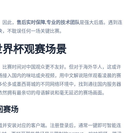
。因此，
售后实时保障,专业的技术团队
是强大后盾。遇到连
决，不耽误任何一场关键比赛。
世界杯观赛场景
行，比赛时间对中国观众更不友好。但对于海外华人，这或许
畅接入国内的咪咕或央视频，用中文解说陪伴观看凌晨的赛
多伦多或墨西哥城的不同网络环境中，找到通往国内服务器
依然拥有最亲切的母语解说和毫无延迟的赛场画面。
回赛场
载并安装对应的客户端。注册登录后，通常一键即可智能连