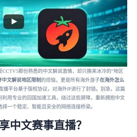
CCTV5那份熟悉的中文解说激情，却只换来冰冷的“地区
界杯中文解说地区限制
的烦恼，更是所有海外游子
在海外怎么
直播平台基于版权协议，对海外IP进行了封锁。别急，这篇
何利用专业的回国加速工具，绕过这些屏障，重新拥抱中文
选择一个稳定、智能且安全的网络连接桥梁。
享中文赛事直播？