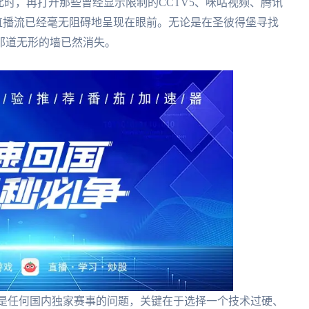
此时，再打开那些曾经显示限制的CCTV5、咪咕视频、腾讯
直播流已经毫无阻碍地呈现在眼前。无论是在圣彼得堡寻找
那道无形的墙已然消失。
或是任何国内独家赛事的问题，关键在于选择一个技术过硬、