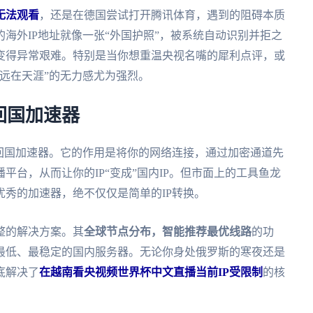
无法观看
，还是在德国尝试打开腾讯体育，遇到的阻碍本质
海外IP地址就像一张“外国护照”，被系统自动识别并拒之
变得异常艰难。特别是当你想重温央视名嘴的犀利点评，或
远在天涯”的无力感尤为强烈。
回国加速器
回国加速器。它的作用是将你的网络连接，通过加密通道先
台，从而让你的IP“变成”国内IP。但市面上的工具鱼龙
秀的加速器，绝不仅仅是简单的IP转换。
整的解决方案。其
全球节点分布，智能推荐最优线路
的功
最低、最稳定的国内服务器。无论你身处俄罗斯的寒夜还是
底解决了
在越南看央视频世界杯中文直播当前IP受限制
的核