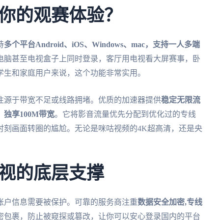
你的观赛体验？
持
多个平台Android、iOS、Windows、mac，支持一人多端
电脑甚至电视盒子上同时登录，客厅用电视看大屏赛事，卧
学生和家庭用户来说，这个功能非常实用。
往源于带宽不足或线路拥堵。优质的加速器提供
稳定无限流
独享100M带宽
。它将影音流量优先分配到优化过的专线
时刻画面转圈的尴尬。无论是咪咕视频的4K超高清，还是央
视的底层支撑
账户信息需要被保护。可靠的服务商注重
数据安全加密,专线
密包裹，防止被窥探或篡改，让你可以安心登录国内的平台