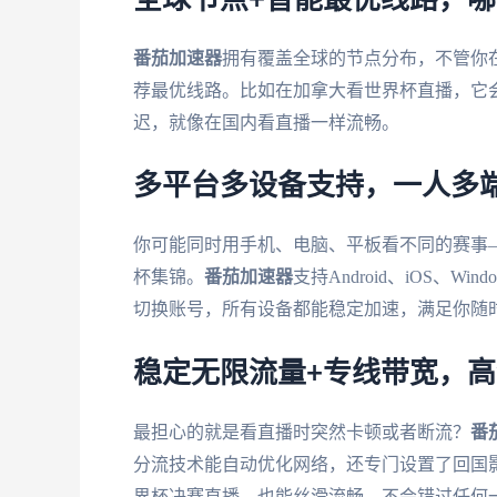
番茄加速器
拥有覆盖全球的节点分布，不管你
荐最优线路。比如在加拿大看世界杯直播，它
迟，就像在国内看直播一样流畅。
多平台多设备支持，一人多
你可能同时用手机、电脑、平板看不同的赛事
杯集锦。
番茄加速器
支持Android、iOS、
切换账号，所有设备都能稳定加速，满足你随
稳定无限流量+专线带宽，
最担心的就是看直播时突然卡顿或者断流？
番
分流技术能自动优化网络，还专门设置了回国影
界杯决赛直播，也能丝滑流畅，不会错过任何