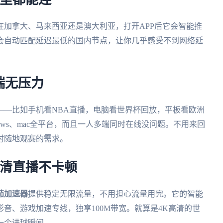
在加拿大、马来西亚还是澳大利亚，打开APP后它会智能推
会自动匹配延迟最低的国内节点，让你几乎感受不到网络延
端无压力
——比如手机看NBA直播，电脑看世界杯回放，平板看欧洲
Windows、mac全平台，而且一人多端同时在线没问题。不用来回
时随地观赛的需求。
高清直播不卡顿
茄加速器
提供稳定无限流量，不用担心流量用完。它的智能
音、游戏加速专线，独享100M带宽。就算是4K高清的世
一个进球瞬间。