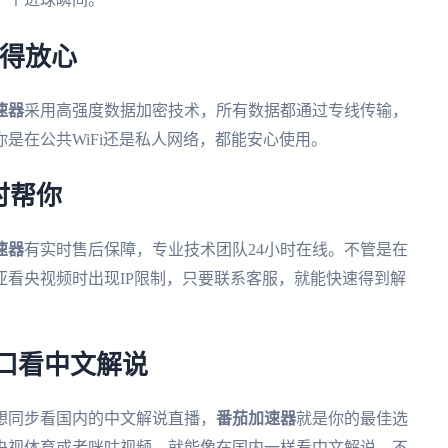
用得放心
速器
采用高强度数据加密技术，所有数据都通过专线传输，
是在公共WiFi还是私人网络，都能安心使用。
时帮你
速器
有实时售后保障，专业技术团队24小时在线。不管是在
看央视频时出现IP限制，只要联系客服，就能快速得到解
门口看中文解说
，想同步看国内的中文解说直播，
番茄加速器
就是你的最佳选
央视体育或者咪咕视频，就能像在国内一样看中文解说。不