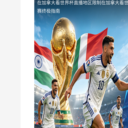
在加拿大看世界杯直播地区限制
在加拿大看世
赛终极指南