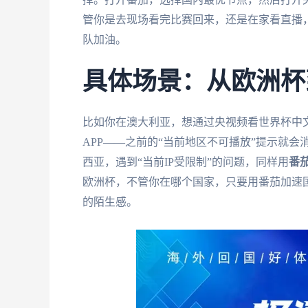
管你是去现场看完比赛回来，还是在家看直播
队加油。
具体场景：从欧洲杯
比如你在澳大利亚，想通过央视频看世界杯中
APP——之前的“当前地区不可播放”提示就
西亚，遇到“当前IP受限制”的问题，同样用
番
欧洲杯，不管你在哪个国家，只要用番茄加速
的陌生感。