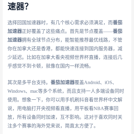
速器？
选择回国加速器时，有几个核心需求必须满足，而
番茄
加速器
正好覆盖了这些痛点。首先是节点覆盖——
番茄
加速器
拥有全球节点分布，能智能推荐最优线路，不管
你在加拿大还是香港，都能快速连接到国内服务器，减
少延迟。比如在加拿大看央视频世界杯直播，连接后几
乎感觉不到卡顿，就像在国内一样流畅。
其次是多平台支持。
番茄加速器
覆盖Android、iOS、
Windows、mac等多个系统，而且支持一人多端设备同时
使用。想象一下，你可以用手机刷抖音看世界杯中文解
说，用电脑打开央视频看直播，用平板看NBA赛事回
放，所有设备同时加速，互不影响。这对于喜欢同时关
注多个赛事的海外党来说，简直太方便了。