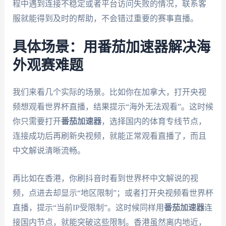
程中遇到连接不稳定或者平台访问失败的情况，联系客
服就能得到及时的帮助，不会错过重要的赛事直播。
具体场景：用番茄加速器解决海
外观赛难题
我们来看几个实际的场景。比如你在加拿大，打开央视
频想观看世界杯直播，结果提示“海外无法观看”。这时候
你只需要打开
番茄加速器
，选择国内的体育专线节点，
连接成功后再刷新央视频，就能正常观看直播了，而且
中文解说清晰流畅。
再比如在香港，你刷抖音时看到世界杯中文解说的视
频，点进去却显示“地区限制”；或者打开央视频看世界杯
直播，提示“当前IP受限制”。这时候同样用
番茄加速器
连
接国内节点，就能突破这些限制。香港虽然离内地近，