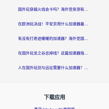
国外玩穿越火线会卡吗？海外党亲测有效的国服游戏加速指南
在欧洲玩决战！平安京用什么加速器最好用？2026实测有效的国服游戏加速指南
有没有打奇迹暖暖的加速器？海外党国服游戏畅玩不卡顿的秘密
在国外玩龙之谷总掉线？这篇加速器指南帮你告别延迟卡顿！
人在国外玩剑与远征需要什么加速器？老玩家亲测的避坑指南来了
下载应用