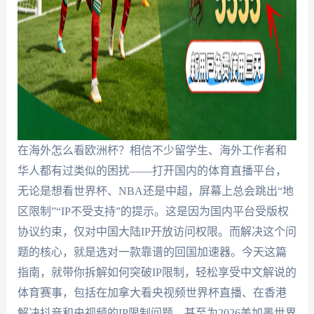
在海外怎么看欧洲杯？相信不少留学生、海外工作者和
华人都有过类似的困扰——打开国内的体育直播平台，
无论是想看世界杯、NBA还是中超，屏幕上总会跳出“地
区限制”“IP不受支持”的提示。这是因为国内平台受版权
协议约束，仅对中国大陆IP开放访问权限。而解决这个问
题的核心，就是选对一款靠谱的回国加速器。今天这篇
指南，就带你拆解如何突破IP限制，轻松享受中文解说的
体育赛事，包括在加拿大看央视频世界杯直播、在香港
解决抖音和央视频的IP限制问题，甚至为2026美加墨世界