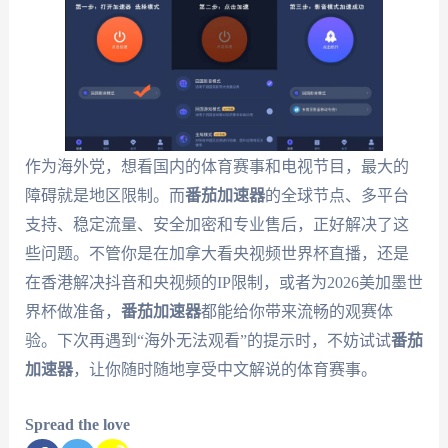
作为海外党，想看国内的体育赛事和电视节目，最大的
障碍就是地区限制。而
番茄加速器
的全球节点、多平台
支持、稳定流量、安全加密和专业售后，正好解决了这
些问题。不管你是在加拿大看央视频世界杯直播，还是
在香港解决抖音和央视频的IP限制，或者为2026美加墨世
界杯做准备，
番茄加速器
都能给你带来流畅的观赛体
验。下次再遇到“海外无法观看”的提示时，不妨试试
番茄
加速器
，让你随时随地享受中文解说的体育赛事。
Spread the love