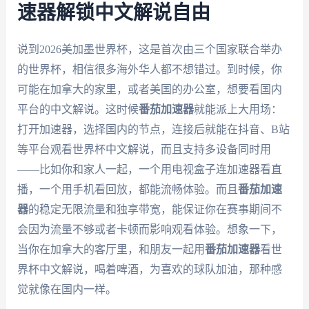
速器解锁中文解说自由
说到2026美加墨世界杯，这是首次由三个国家联合举办
的世界杯，相信很多海外华人都不想错过。到时候，你
可能在加拿大的家里，或者美国的办公室，想要看国内
平台的中文解说。这时候
番茄加速器
就能派上大用场：
打开加速器，选择国内的节点，连接后就能在抖音、B站
等平台观看世界杯中文解说，而且支持多设备同时用
——比如你和家人一起，一个用电视盒子连加速器看直
播，一个用手机看回放，都能流畅体验。而且
番茄加速
器
的稳定无限流量和独享带宽，能保证你在赛事期间不
会因为流量不够或者卡顿而影响观看体验。想象一下，
当你在加拿大的客厅里，和朋友一起用
番茄加速器
看世
界杯中文解说，喝着啤酒，为喜欢的球队加油，那种感
觉就像在国内一样。