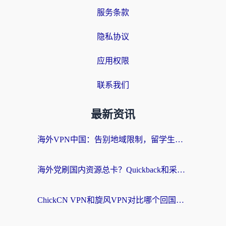
服务条款
隐私协议
应用权限
联系我们
最新资讯
海外VPN中国：告别地域限制，留学生与华人如何轻松刷国内剧、玩国服？
海外党刷国内资源总卡？Quickback和采集蜂好用吗？这篇指南帮你避坑
ChickCN VPN和旋风VPN对比哪个回国效果更好？海外党亲测实用指南