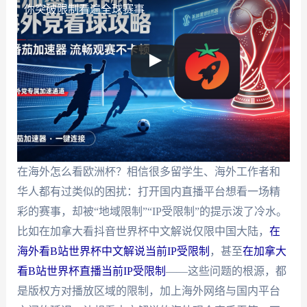
你突破限制看遍全球赛事
在海外怎么看欧洲杯？相信很多留学生、海外工作者和
华人都有过类似的困扰：打开国内直播平台想看一场精
彩的赛事，却被“地域限制”“IP受限制”的提示泼了冷水。
比如在加拿大看抖音世界杯中文解说仅限中国大陆，
在
海外看B站世界杯中文解说当前IP受限制
，甚至
在加拿大
看B站世界杯直播当前IP受限制
——这些问题的根源，都
是版权方对播放区域的限制，加上海外网络与国内平台