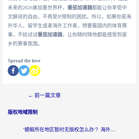
未来的2026美加墨世界杯，
番茄加速器
都能让你享受中
文解说的自由，不再受IP限制的困扰。所以，如果你是海
外华人、留学生或者海外工作者，想要看国内的体育赛
事，不妨试试
番茄加速器
，让你随时随地都能感受到家
乡的赛事氛围。
Spread the love
←
前一篇文章
版权地域限制
‘蜻蜓所在地区暂时无版权怎么办’？海外党看国内内容、办国内事的实用指南