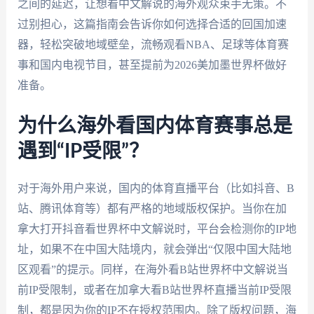
之间的延迟，让想看中文解说的海外观众束手无策。不
过别担心，这篇指南会告诉你如何选择合适的回国加速
器，轻松突破地域壁垒，流畅观看NBA、足球等体育赛
事和国内电视节目，甚至提前为2026美加墨世界杯做好
准备。
为什么海外看国内体育赛事总是
遇到“IP受限”？
对于海外用户来说，国内的体育直播平台（比如抖音、B
站、腾讯体育等）都有严格的地域版权保护。当你在加
拿大打开抖音看世界杯中文解说时，平台会检测你的IP地
址，如果不在中国大陆境内，就会弹出“仅限中国大陆地
区观看”的提示。同样，在海外看B站世界杯中文解说当
前IP受限制，或者在加拿大看B站世界杯直播当前IP受限
制，都是因为你的IP不在授权范围内。除了版权问题，海