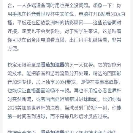
台，一人多端设备同时用也完全没问题。想象一下：你
用手机在抖音看世界杯中文解说，电脑打开B站看NBA直
播，平板还在回放欧洲杯的精彩瞬间——这些设备同时
连接，速度也不会受影响。对于留学生来说，这意味着
你可以在宿舍用电脑看直播，出门用手机继续看，非常
方便。
稳定无限流量是
番茄加速器
的另一大优势。它的智能分
流技术，能把影音和游戏流量分开处理，精选的回国影
音加速专线，加上独享100M带宽，即使在赛事高峰期，
也能保证直播画面流畅不卡顿。再也不用担心看世界杯
时突然断流，或者画面延迟到错过进球瞬间。比如你看
2026美加墨世界杯的决赛，当球员射门的那一刻，你能
第一时间看到进球，而不是等几秒后才反应过来。
数据安全方面，
番茄加速器
采用了加密技术和专线传