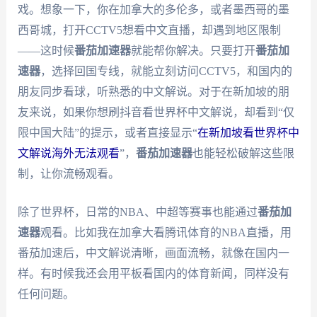
戏。想象一下，你在加拿大的多伦多，或者墨西哥的墨
西哥城，打开CCTV5想看中文直播，却遇到地区限制
——这时候
番茄加速器
就能帮你解决。只要打开
番茄加
速器
，选择回国专线，就能立刻访问CCTV5，和国内的
朋友同步看球，听熟悉的中文解说。对于在新加坡的朋
友来说，如果你想刷抖音看世界杯中文解说，却看到“仅
限中国大陆”的提示，或者直接显示“
在新加坡看世界杯中
文解说海外无法观看
”，
番茄加速器
也能轻松破解这些限
制，让你流畅观看。
除了世界杯，日常的NBA、中超等赛事也能通过
番茄加
速器
观看。比如我在加拿大看腾讯体育的NBA直播，用
番茄加速后，中文解说清晰，画面流畅，就像在国内一
样。有时候我还会用平板看国内的体育新闻，同样没有
任何问题。