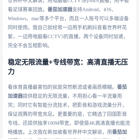
世界杯中文解说，用电脑看CCTV5的NBA直播，用平板
看足球赛事回放。
番茄加速器
支持Android、iOS、
Windows、mac等多个平台，而且一人账号可以多端设备
同时使用。我自己就经常一边用手机刷抖音看世界杯花
絮，一边用电脑看CCTV5的直播，两个设备同时加速，
完全不会互相影响。
稳定无限流量+专线带宽：高清直播无压
力
看体育直播最害怕的就是突然断流或者画质模糊。
番茄
加速器
提供稳定的无限流量，不用担心看一半流量用
完；同时它有智能分流技术，把影音和游戏流量分开，
保证观赛的带宽充足。更重要的是，它精选了回国影音
专线，还提供独享100M带宽，即使是4K高清直播也能流
畅播放。上次我在新加坡看世界杯中文解说，用
番茄加