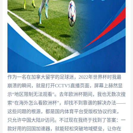
作为一名在加拿大留学的足球迷，2022年世界杯时我最
崩溃的瞬间，就是打开CCTV5直播页面，屏幕上赫然显
示“地区限制无法观看”。去年欧洲杯期间，我也无数次搜
索“在海外怎么看欧洲杯”，却找不到靠谱的解决办法——
这些问题的根源，都是国内体育平台受版权协议约束，
只允许中国大陆IP访问。不过现在我终于找到了答案：一
款好用的回国加速器，就能轻松突破地域壁垒，让你在