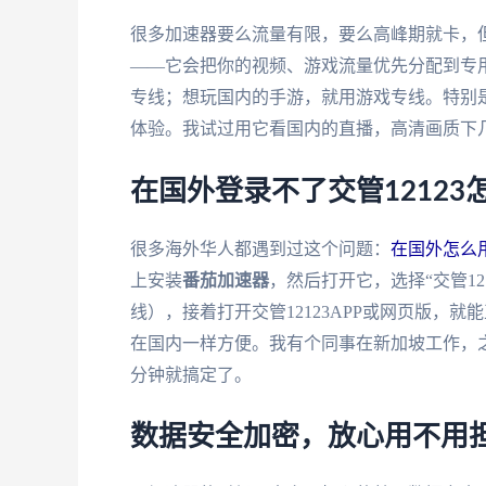
很多加速器要么流量有限，要么高峰期就卡，
——它会把你的视频、游戏流量优先分配到专
专线；想玩国内的手游，就用游戏专线。特别是
体验。我试过用它看国内的直播，高清画质下
在国外登录不了交管1212
很多海外华人都遇到过这个问题：
在国外怎么用
上安装
番茄加速器
，然后打开它，选择“交管1
线），接着打开交管12123APP或网页版，
在国内一样方便。我有个同事在新加坡工作，
分钟就搞定了。
数据安全加密，放心用不用