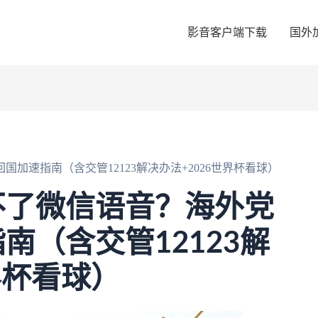
影音客户端下载
国外
加速指南（含交管12123解决办法+2026世界杯看球）
不了微信语音？海外党
南（含交管12123解
界杯看球）