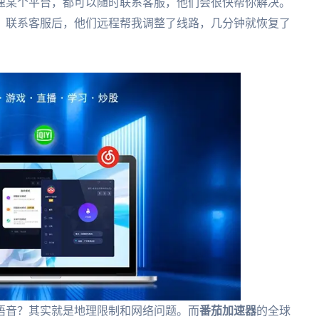
速某个平台，都可以随时联系客服，他们会很快帮你解决。
，联系客服后，他们远程帮我调整了线路，几分钟就恢复了
语音？其实就是地理限制和网络问题。而
番茄加速器
的全球