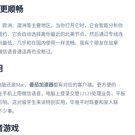
接更顺畅
、欧洲、澳洲等主要地区。当你打开它时，它会智能分析你
纽约，它会自动选择离你最近的北美节点，然后通过专线连
到最低，几乎和在国内使用一样流畅。我有个朋友在加拿
微信语音通话再也没断过。
用
s电脑还是Mac，
番茄加速器
都有对应的客户端。更方便的
手机上用微信语音，电脑上登录交管12123处理业务，平板
影响。这对留学生来说特别实用，毕竟平时既要和家人联
不少事。
音游戏