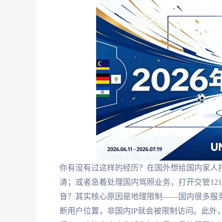
你有没有过这样的经历？在国外想给国内家人
清；或者急着处理国内驾照业务，打开交管121
音？其实核心原因是地理限制——国内很多服务（
断用户位置，非国内IP就会被限制访问。此外