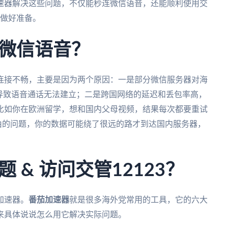
速器解决这些问题，不仅能秒连微信语音，还能顺利使用交
播做好准备。
微信语音？
连接不畅，主要是因为两个原因：一是部分微信服务器对海
导致语音通话无法建立；二是跨国网络的延迟和丢包率高，
比如你在欧洲留学，想和国内父母视频，结果每次都要重试
由的问题，你的数据可能绕了很远的路才到达国内服务器，
 & 访问交管12123？
加速器。
番茄加速器
就是很多海外党常用的工具，它的六大
来具体说说怎么用它解决实际问题。