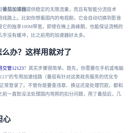
但
番茄加速器
提供稳定的无限流量，而且有智能分流技术
用线路上。比如你想看国内的电视剧，它会自动切换到影音
它的独享100M带宽，即使在晚上高峰期，也能保证流畅的
几乎没有缓冲，比之前用的加速器好太多。
3怎么办？这样用就对了
交管12123
？其实步骤很简单。首先，你需要在手机或电脑
2123”的专用加速线路（番茄有针对这类政务服务的优化专
就能正常登录了。不管你是要查违章、换证还是处理罚款，都和
之前一直愁没法处理国内驾照的扣分问题，用了番茄后，几
担心