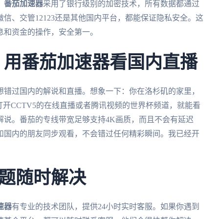
。
番茄加速器
采用了银行级别的加密技术，所有数据都通过
信、交管12123还是其他国内平台，都能保证隐私安全。这
息和资金的操作，安全第一。
杯：用番茄加速器看国内直播
不想错过国内的解说和直播。想象一下：你在洛杉矶的家里，
打开CCTV5的在线直播或者腾讯视频的世界杯频道，就能看
解说。番茄的专线带宽足够支持4K画质，而且不会有延迟
和国内的朋友同步观看，不会错过任何精彩瞬间。我已经开
题随时解决
速器
有专业的技术团队，提供24小时实时客服。如果你遇到