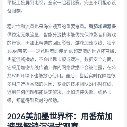
平板上投屏到电视，全家一起看比赛，完全不用担心设
备限制。
稳定性和流量也是海外观赛的重要考量。
番茄加速器
提
供稳定无限流量，智能分流技术能优先保障影音和游戏
的带宽，再加上精选的回国影音、游戏加速专线，独享
100M带宽——这意味着即使是4K超高清的世界杯直播，
也能流畅播放，不会出现卡顿或缓冲。数据安全方面，
它采用加密专线传输，你的网络数据不会被泄露，在公
共WiFi环境下也能放心使用。最后，售后实时保障是很
多用户选择番茄的原因：专业的技术团队24小时在线，
遇到任何问题都能快速解决，比如连接失败、线路卡
顿，都能得到及时的帮助。
2026美加墨世界杯：用番茄加
速器解锁沉浸式观赛