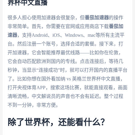
界杯中文直播
很多人担心使用加速器会很复杂，但
番茄加速器
的操作
非常简单。首先，你需要在官网或应用商店下载
番茄加
速器
，支持Android、iOS、Windows、mac等所有主流平
台。然后注册一个账号，选择合适的套餐。接下来，打
开加速器，它会智能推荐最优线路——比如你在伦敦，
它会自动匹配欧洲到国内的专线。点击连接后，等待几
秒钟，当显示“连接成功”时，就可以打开国内的直播平台
了。比如你想在国外看加纳 vs 英格兰世界杯中文直播，
打开央视体育APP，搜索这场比赛，就能直接观看，画面
清晰流畅，中文解说员的声音也不会有延迟。整个过程
不到一分钟，非常方便。
除了世界杯，还能看什么？