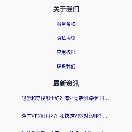
关于我们
服务条款
隐私协议
应用权限
联系我们
最新资讯
迅游和穿梭哪个好？海外党亲测3款回国加速器+手游加速对比，附避坑指南
斧牛VPN好用吗？和快游VPN对比哪个回国效果更好？马来西亚留学生亲测分享