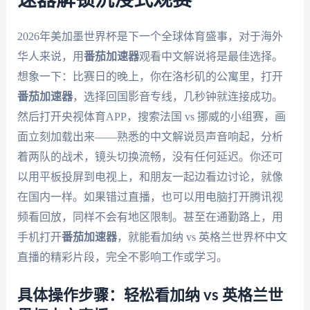
2026年美加墨世界杯是下一个全球体育盛事，对于海外
华人来说，用
番茄加速器
观看中文解说将是最佳选择。
想象一下：比赛日的晚上，你在洛杉矶的公寓里，打开
番茄加速器
，选择回国影音专线，几秒钟就连接成功。
然后打开央视体育APP，搜索法国 vs 挪威的小组赛，画
面立刻加载出来——熟悉的中文解说员声音响起，分析
着两队的战术，镜头切换流畅，没有任何延迟。你还可
以用平板投屏到电视上，和朋友一起边看边讨论，就像
在国内一样。如果错过直播，也可以用电脑打开腾讯视
频看回放，同样不会有地区限制。甚至在通勤路上，用
手机打开
番茄加速器
，就能看加纳 vs 英格兰世界杯中文
直播的精彩片段，完全不影响工作或学习。
具体操作步骤：轻松看加纳 vs 英格兰世