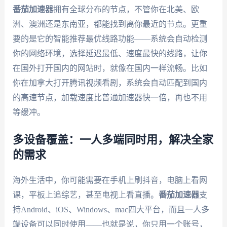
番茄加速器
拥有全球分布的节点，不管你在北美、欧
洲、澳洲还是东南亚，都能找到离你最近的节点。更重
要的是它的智能推荐最优线路功能——系统会自动检测
你的网络环境，选择延迟最低、速度最快的线路，让你
在国外打开国内的网站时，就像在国内一样流畅。比如
你在加拿大打开腾讯视频看剧，系统会自动匹配到国内
的高速节点，加载速度比普通加速器快一倍，再也不用
等缓冲。
多设备覆盖：一人多端同时用，解决全家
的需求
海外生活中，你可能需要在手机上刷抖音，电脑上看网
课，平板上追综艺，甚至电视上看直播。
番茄加速器
支
持Android、iOS、Windows、mac四大平台，而且一人多
端设备可以同时使用——也就是说，你只用一个账号，