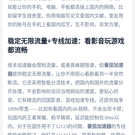
就能让你的手机、电脑、平板都连接上国内的网络。比
如留学生宿舍里，你用电脑写论文查国内文献，室友用
你的账号在手机上看国内综艺，互不影响，非常方便。
稳定无限流量+专线加速：看影音玩游戏
都流畅
很多加速器会限制流量，或者高峰期限速，但
番茄加速
器
提供稳定无限流量，让你不用担心看剧看到一半突然
断流。它还采用智能分流技术，把国内和国外的流量分
开处理，不会影响你访问当地网站的速度。更贴心的
是，它有精选的回国影音、游戏加速专线，还提供独享
100M带宽——比如你看国内的4K视频，不会出现卡顿；
玩国内的王者荣耀、和平精英，延迟能控制在30ms以
内。对于在国外用不了12123的问题，
番茄加速器
的专线