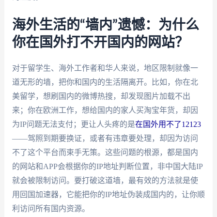
海外生活的“墙内”遗憾：为什么
你在国外打不开国内的网站？
对于留学生、海外工作者和华人来说，地区限制就像一
道无形的墙，把你和国内的生活隔离开。比如，你在北
美留学，想刷国内的微博热搜，却发现图片加载不出
来；你在欧洲工作，想给国内的家人买淘宝年货，却因
为IP问题无法支付；更让人头疼的是
在国外用不了12123
——驾照到期要换证，或者有违章要处理，却因为访问
不了这个平台而束手无策。这些问题的根源，都是国内
的网站和APP会根据你的IP地址判断位置，非中国大陆IP
就会被限制访问。要打破这道墙，最有效的方法就是使
用回国加速器，它能把你的IP地址伪装成国内的，让你顺
利访问所有国内资源。