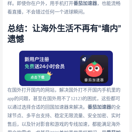
样。即使你在户外，用手机打开
番茄加速器
，也能流畅
看直播，不会错过任何一个进球瞬间。
总结：让海外生活不再有“墙内”
遗憾
在国外打开国内的网站，解决国外打不开国内手机里的
app的问题，甚至在国外用不了12123的困扰，这些都可
以通过选择合适的回国加速器来解决。
番茄加速器
的全
球节点、多平台支持、稳定无限流量、安全加密、实时
售后，以及针对影音和游戏的专线加速，都能满足海外