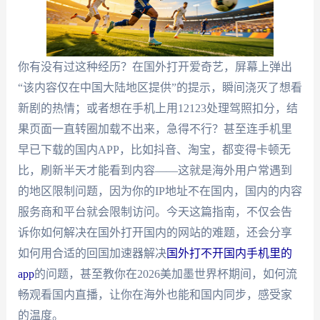
你有没有过这种经历？在国外打开爱奇艺，屏幕上弹出
“该内容仅在中国大陆地区提供”的提示，瞬间浇灭了想看
新剧的热情；或者想在手机上用12123处理驾照扣分，结
果页面一直转圈加载不出来，急得不行？甚至连手机里
早已下载的国内APP，比如抖音、淘宝，都变得卡顿无
比，刷新半天才能看到内容——这就是海外用户常遇到
的地区限制问题，因为你的IP地址不在国内，国内的内容
服务商和平台就会限制访问。今天这篇指南，不仅会告
诉你如何解决在国外打开国内的网站的难题，还会分享
如何用合适的回国加速器解决
国外打不开国内手机里的
app
的问题，甚至教你在2026美加墨世界杯期间，如何流
畅观看国内直播，让你在海外也能和国内同步，感受家
的温度。