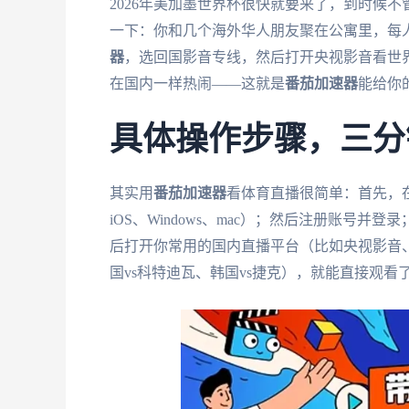
2026年美加墨世界杯很快就要来了，到时候
一下：你和几个海外华人朋友聚在公寓里，每
器
，选回国影音专线，然后打开央视影音看世
在国内一样热闹——这就是
番茄加速器
能给你
具体操作步骤，三分
其实用
番茄加速器
看体育直播很简单：首先，
iOS、Windows、mac）；然后注册账号
后打开你常用的国内直播平台（比如央视影音、
国vs科特迪瓦、韩国vs捷克），就能直接观