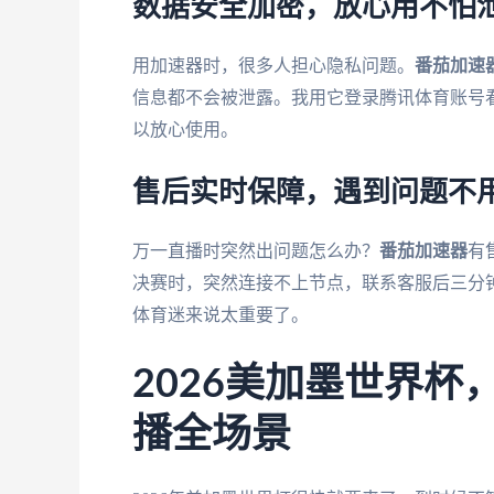
数据安全加密，放心用不怕
用加速器时，很多人担心隐私问题。
番茄加速
信息都不会被泄露。我用它登录腾讯体育账号
以放心使用。
售后实时保障，遇到问题不
万一直播时突然出问题怎么办？
番茄加速器
有
决赛时，突然连接不上节点，联系客服后三分
体育迷来说太重要了。
2026美加墨世界
播全场景