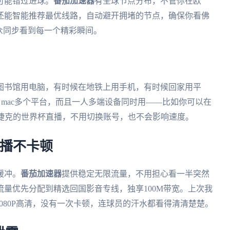
可能错过进球。
番茄加速器
有全球节点分布，不管你在欧
还能智能推荐最优线路，自动避开拥堵的节点，确保你看佛
众同步看到每一个精彩瞬间。
图书馆用电脑，有时候在地铁上用手机，有时候回家用平
ndows、mac多个平台，而且一人多端设备同时用——比如你可以在
s捷克的世界杯直播，不用切换账号，也不会影响速度。
直播不卡顿
缓冲。
番茄加速器
提供稳定无限流量，不用担心看一半突然
量优先分配到精选回国影音专线，独享100M带宽。上次我
080P高清，没有一次卡顿，连球员的汗水都看得清清楚楚。