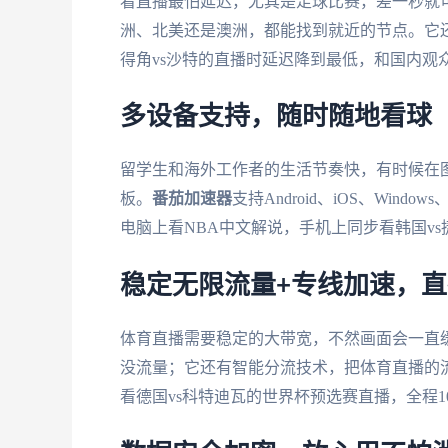
看直播最怕延迟，尤其是足球比赛，差一秒就
洲、北美还是澳洲，都能找到就近的节点。它
得角vs沙特的直播时延迟降到最低，和国内观
多设备支持，随时随地看球
留学生和海外工作者的生活节奏快，有时候在
板。
番茄加速器
支持Android、iOS、Wi
电脑上看NBA中文解说，手机上同步看韩国v
稳定无限流量+专线加速，
体育直播需要稳定的大带宽，不然画面会一直
没流量；它还有智能分流技术，把体育直播的流
看德国vs科特迪瓦的世界杯预选赛直播，全程1