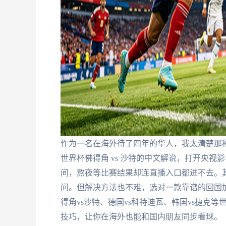
作为一名在海外待了四年的华人，我太清楚那种
世界杯佛得角 vs 沙特的中文解说，打开央视
间，熬夜等比赛结果却连直播入口都进不去。其
问。但解决方法也不难，选对一款靠谱的回国
得角vs沙特、德国vs科特迪瓦、韩国vs捷克
技巧，让你在海外也能和国内朋友同步看球。