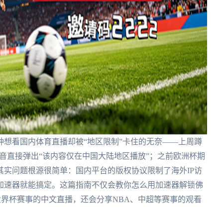
想看国内体育直播却被“地区限制”卡住的无奈——上周蹲
影音直接弹出“该内容仅在中国大陆地区播放”；之前欧洲杯期
实问题根源很简单：国内平台的版权协议限制了海外IP访
加速器就能搞定。这篇指南不仅会教你怎么用加速器解锁佛
等世界杯赛事的中文直播，还会分享NBA、中超等赛事的观看