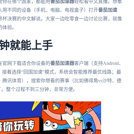
不管你在哪个国家，都能用
番茄加速器
轻松看中文直播。想象
人用不同的设备（手机、电脑、电视盒子）打开
番茄加速
界杯决赛的中文解说。大家一边吃零食一边讨论比赛，就像
的体验。
钟就能上手
在官网下载适合你设备的
番茄加速器
客户端（支持Android、
并登录；接着选择“回国加速”模式，系统会智能推荐最优线路；最
腾讯体育），搜索你想看的赛事（比如佛得角vs沙特、德
看了。整个过程不到三分钟，非常方便。