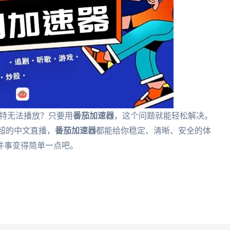
沙特无法播放？只要用
番茄加速器
，这个问题就能轻松解决。
超的中文直播，
番茄加速器
都能给你稳定、清晰、安全的体
件事变得简单一点吧。