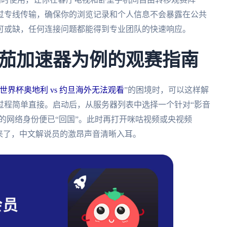
过专线传输，确保你的浏览记录和个人信息不会暴露在公共
可或缺，任何连接问题都能得到专业团队的快速响应。
茄加速器为例的观赛指南
世界杯奥地利 vs 约旦海外无法观看
”的困境时，可以这样解
过程简单直接。启动后，从服务器列表中选择一个针对“影音
你的网络身份便已“回国”。此时再打开咪咕视频或央视频
来了，中文解说员的激昂声音清晰入耳。