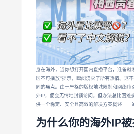
身在海外，当你想打开国内直播平台，准备就
区不可播放”提示，瞬间浇灭了所有热情。这
同的痛点。由于严格的版权地域限制和网络审
外IP，便会无情地封锁访问。但办法总比困难
供一个稳定、安全且高效的解决方案概述——
为什么你的海外IP