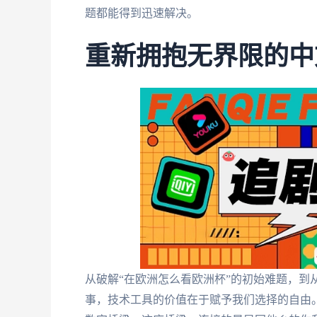
题都能得到迅速解决。
重新拥抱无界限的中
从破解“在欧洲怎么看欧洲杯”的初始难题，到从
事，技术工具的价值在于赋予我们选择的自由