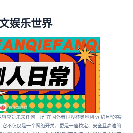
文娱乐世界
容应对未来任何一场“在国外看世界杯奥地利 vs 约旦”的赛
。它不仅仅是一个网络开关，更是一座稳定、安全且高速的