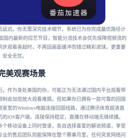
低延迟。你无需深究技术细节，系统已为你完成最优路径计
是追国内最新的综艺节目，智能分流技术会优先保障视频流的
同步观看英超时，不再因画面缓冲而错过精彩进球。更重要
，安全无忧。
的完美观赛场景
举行。作为身处美国的你，可能正为无法通过国内平台观看带
限制会加倍放大观看难题。但如果你已拥有一款可靠的回国
家里的Windows电脑连接回国线路，通过腾讯体育超清直
的iOS客户端，连接保持稳定，直播在移动端无缝续播。
多个移动设备上同时登录，各自选择喜爱的解说频道，享受
专业的售后团队则能保障在整个赛事月里，任何突发网络问