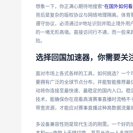
想象一下，你正满心期待地搜索“
在国外如何看世
背后是复杂的版权协议与网络地理隔离。体育
遵守协议，必须通过IP地址识别并阻止境外用
的一堵无形高墙。直接访问行不通，而一些来
险。
选择回国加速器，你需要关
面对市场上各式各样的工具，如何挑选？一个
要拥有广泛的全球节点分布，并能智能推荐最
动将你连接至最快速、最稳定的国内入口。稳
技术，能确保你在观看高清赛事直播时流畅不
带宽资源，才能应对赛事直播这种高数据流量
多设备兼容性则是现代生活的刚需。一个好的加速器应
本和mac电脑上无缝切换，甚至允许一人多端