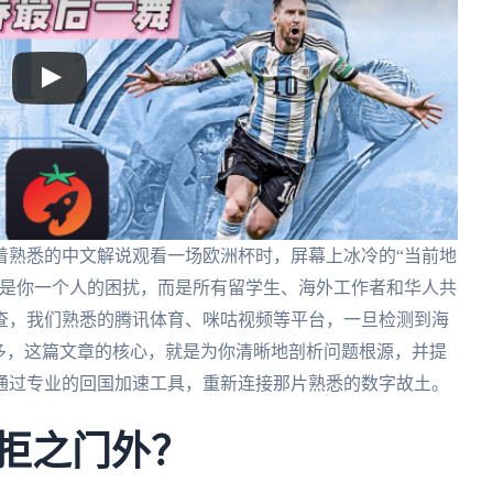
着熟悉的中文解说观看一场欧洲杯时，屏幕上冰冷的“当前地
不是你一个人的困扰，而是所有留学生、海外工作者和华人共
查，我们熟悉的腾讯体育、咪咕视频等平台，一旦检测到海
多，这篇文章的核心，就是为你清晰地剖析问题根源，并提
通过专业的回国加速工具，重新连接那片熟悉的数字故土。
被拒之门外？