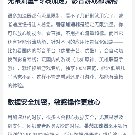
无限流量+专线加速，影音游戏都流畅
很多加速器都有流量限制，看不了几部剧就用完了，或
者速度慢得让人着急。
番茄加速器
是稳定无限流量，你
可以放心刷视频、看直播，不用担心流量超标。而且它
还有智能分流功能，针对不同的应用场景优化线路——
比如看国内的影音平台（像爱奇艺、优酷），会自动切
换到影音专线；玩国内的游戏（比如原神、英雄联盟手
游），就切换到游戏专线，独享100M带宽，延迟低到几
乎感觉不到。这样不管是看剧还是打游戏，都能有流畅
的体验。
数据安全加密，敏感操作更放心
用加速器的时候，很多人会担心数据安全，尤其是涉及
到支付、网银或者政务APP的时候。
番茄加速器
采用银行
级别的AES-256加密技术，所有数据都通过专线传输，不