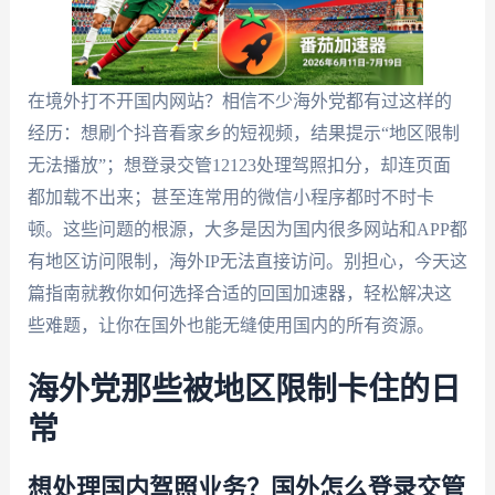
在境外打不开国内网站？相信不少海外党都有过这样的
经历：想刷个抖音看家乡的短视频，结果提示“地区限制
无法播放”；想登录交管12123处理驾照扣分，却连页面
都加载不出来；甚至连常用的微信小程序都时不时卡
顿。这些问题的根源，大多是因为国内很多网站和APP都
有地区访问限制，海外IP无法直接访问。别担心，今天这
篇指南就教你如何选择合适的回国加速器，轻松解决这
些难题，让你在国外也能无缝使用国内的所有资源。
海外党那些被地区限制卡住的日
常
想处理国内驾照业务？国外怎么登录交管