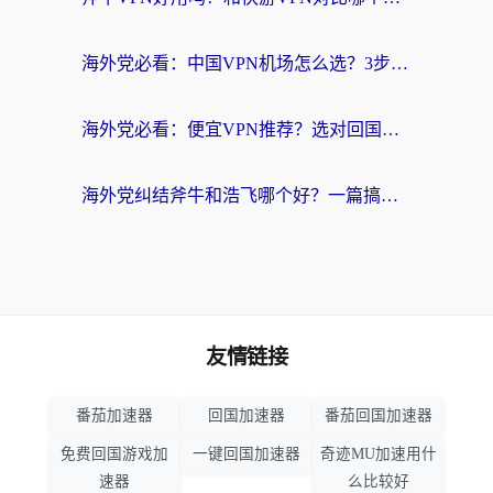
海外党必看：中国VPN机场怎么选？3步教你无缝访问国内资源（附避坑指南）
海外党必看：便宜VPN推荐？选对回国加速器才能无缝刷国内剧玩国服
海外党纠结斧牛和浩飞哪个好？一篇搞定回国加速器选择+无缝访问国内资源指南
友情链接
番茄加速器
回国加速器
番茄回国加速器
免费回国游戏加
一键回国加速器
奇迹MU加速用什
速器
么比较好