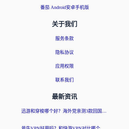
番茄 Android安卓手机版
关于我们
服务条款
隐私协议
应用权限
联系我们
最新资讯
迅游和穿梭哪个好？海外党亲测3款回国加速器+手游加速对比，附避坑指南
斧牛VPN好用吗？和快游VPN对比哪个回国效果更好？马来西亚留学生亲测分享