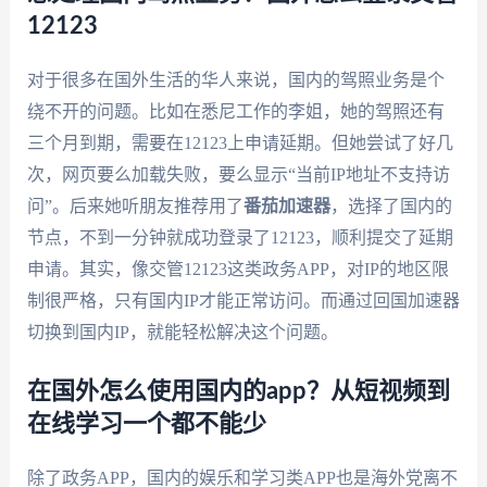
12123
对于很多在国外生活的华人来说，国内的驾照业务是个
绕不开的问题。比如在悉尼工作的李姐，她的驾照还有
三个月到期，需要在12123上申请延期。但她尝试了好几
次，网页要么加载失败，要么显示“当前IP地址不支持访
问”。后来她听朋友推荐用了
番茄加速器
，选择了国内的
节点，不到一分钟就成功登录了12123，顺利提交了延期
申请。其实，像交管12123这类政务APP，对IP的地区限
制很严格，只有国内IP才能正常访问。而通过回国加速器
切换到国内IP，就能轻松解决这个问题。
在国外怎么使用国内的app？从短视频到
在线学习一个都不能少
除了政务APP，国内的娱乐和学习类APP也是海外党离不