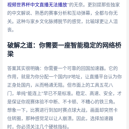
视频世界杯中文直播无法播放
”的无奈。更别提那些独家
的中文解说、熟悉的赛事分析和互动弹幕，全都与你无
关。这种与家乡文化脉搏脱节的感觉，比输球更让人沮
丧。
破解之道：你需要一座智能稳定的网络桥
梁
答案其实很明确：你需要一个可靠的回国加速器。它的
作用，就是为你分配一个国内IP地址，让直播平台认为你
正身处国内，从而畅通无阻。但市面上的工具五花八
门，单纯“能连上”早已不是标准。稳定、高速、安全，才
是保证你观赛体验不中断、不卡顿、不糟心的铁三角。
想象一下，比赛进行到加时赛点球大战，画面却突然卡
住转圈，那种感觉足以让人崩溃。因此，选择加速器
时，你必须关注几个硬核指标。