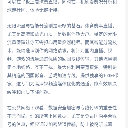
可以在平板上看球赛直播，同时在手机刷着赛况分析和
球迷社区，体验无缝衔接。
无限流量与智能分流则是流畅的基石。体育赛事直播，
尤其是高清和蓝光画质，是数据消耗大户。稳定的无限
流量保障让你无需担心用量突然耗尽。而其智能分流技
术，能精准识别你的网络请求，将针对国内直播、视
频、游戏的流量通过优质的回国专线传输，其他流量则
走本地线路，互不干扰，最大化利用带宽资源。特别是
其精选的回国影音、游戏加速专线，提供独享的100M带
宽，这专门为高清视频流媒体优化的通道，能有效解决
缓冲和画质下降问题。
在公共网络下观看，数据安全加密与专线传输的重要性
不言而喻。你的所有上网数据，尤其是登录国内平台账
号的信息，都应通过加密隧道传输，防止被窃听或篡