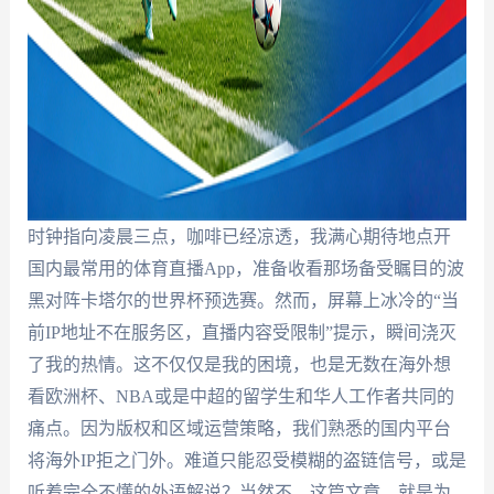
时钟指向凌晨三点，咖啡已经凉透，我满心期待地点开
国内最常用的体育直播App，准备收看那场备受瞩目的波
黑对阵卡塔尔的世界杯预选赛。然而，屏幕上冰冷的“当
前IP地址不在服务区，直播内容受限制”提示，瞬间浇灭
了我的热情。这不仅仅是我的困境，也是无数在海外想
看欧洲杯、NBA或是中超的留学生和华人工作者共同的
痛点。因为版权和区域运营策略，我们熟悉的国内平台
将海外IP拒之门外。难道只能忍受模糊的盗链信号，或是
听着完全不懂的外语解说？当然不。这篇文章，就是为