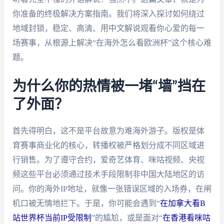
你准备的终极解决方案指南。我们将深入探讨如何绕过
地域封锁，稳定、高清、用中文解说观看你心爱的每一
场赛事，从根源上解决“在海外怎么看欧洲杯”这个核心难
题。
为什么你的热情被一堵“墙”挡在
了外面？
首先得明白，这不是平台故意为难海外游子。版权是体
育赛事商业化的核心，转播权被严格划分成不同区域进
行销售。为了遵守合约，爱奇艺体育、咪咕视频、央视
频这些平台必须通过技术手段限制非中国大陆地区的访
问。你的海外IP地址，就像一张错误区域的入场券，在闸
机口被无情地拦下。于是，你可能会遇到“
在加拿大看B
站世界杯当前IP受限制
”的尴尬，或是面对“
在香港看咪咕