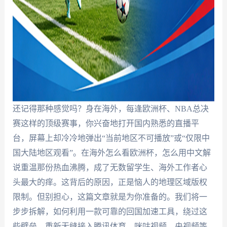
还记得那种感觉吗？身在海外，每逢欧洲杯、NBA总决
赛这样的顶级赛事，你兴奋地打开国内熟悉的直播平
台，屏幕上却冷冷地弹出“当前地区不可播放”或“仅限中
国大陆地区观看”。在海外怎么看欧洲杯，怎么用中文解
说重温那份热血沸腾，成了无数留学生、海外工作者心
头最大的痒。这背后的原因，正是恼人的地理区域版权
限制。但别担心，这篇文章就是为你准备的。我们将一
步步拆解，如何利用一款可靠的回国加速工具，绕过这
些壁垒，重新无缝接入腾讯体育、咪咕视频、央视频等