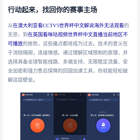
行动起来，找回你的赛事主场
从
在澳大利亚看CCTV5世界杯中文解说海外无法观看
的
无奈，到
在英国看咪咕视频世界杯中文直播当前地区不
可播放
的挫败，这些痛点都将成为过去。技术的意义在
于消除隔阂，连接情感。通过理解区域限制的原理，并
选择具备全球智能线路、多端支持、无限稳定流量、安
全加密和强力售后保障的回国加速工具，你就能轻松破
解这层壁垒。