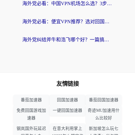
海外党必看：中国VPN机场怎么选？3步教你无缝访问国内资源（附避坑指南）
海外党必看：便宜VPN推荐？选对回国加速器才能无缝刷国内剧玩国服
海外党纠结斧牛和浩飞哪个好？一篇搞定回国加速器选择+无缝访问国内资源指南
友情链接
番茄加速器
回国加速器
番茄回国加速器
免费回国游戏加
一键回国加速器
奇迹MU加速用什
速器
么比较好
钢岚国外玩延迟
在意大利用掌上
新加坡怎么玩七