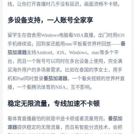
线，让你打开直播时几乎没有延迟，画面流畅不卡顿。
多设备支持，一人账号全家享
留学生在宿舍用Windows电脑看NBA直播，出门时用iOS
手机继续追，回到家还能用mac平板看世界杯回放——
番
茄加速器
支持Android、iOS、Windows、mac等多个平
台，而且一个账号可以同时在多台设备上使用，完全满
足海外用户的多场景需求。比如在泰国的李女士，用手
机和Pad同时登录
番茄加速器
，一个看央视频的世界杯直
播，一个看腾讯体育的NBA，互不影响。
稳定无限流量，专线加速不卡顿
看体育直播最怕的就是中途卡顿或者流量用完。
番茄加
速器
提供稳定的无限流量，而且有智能分流技术，会把