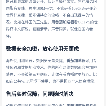
影音和游戏的流量分开，保证直播的带宽。它的精选回
国影音专线，独享100M带宽，不管是看1080P还是4K的
世界杯直播，都能保持高清流畅，不会出现缓冲的情
况。比如在韩国的王先生，用
番茄加速器
看CCTV5的世
界杯中文解说，画面清晰，声音同步，就像在国内看一
样。
数据安全加密，放心使用无顾虑
海外使用加速器，数据安全是关键。
番茄加速器
采用专
线传输和数据加密技术，你的所有网络数据都会被加密
处理，不会被第三方窃取，让你在看直播时更放心。比
如在公共Wi-Fi环境下使用，也不用担心个人信息泄露。
售后实时保障，问题随时解决
如果在使用过程中遇到问题怎么办？
番茄加速器
有专业