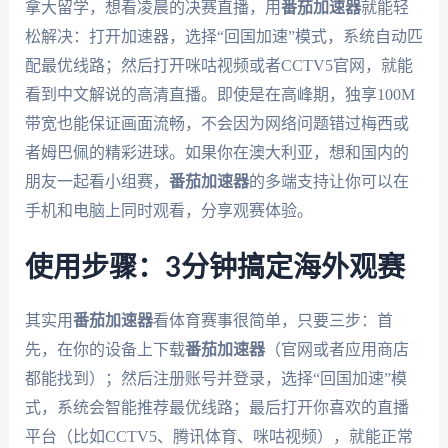
拿大留学，想看凌晨的决赛直播，用
番茄加速器
就能轻
松解决：打开加速器，选择“回国加速”模式，系统自动匹
配最优线路；然后打开咪咕视频或者CCTV5官网，就能
看到中文解说的高清直播。即使是在高峰期，独享100M
带宽也能保证画面流畅，不会因为网络问题错过梅西或
者姆巴佩的精彩进球。如果你在澳大利亚，想和国内的
朋友一起看小组赛，
番茄加速器
的多端支持让你可以在
手机和电脑上同时观看，分享观赛体验。
使用步骤：3分钟搞定海外观赛
其实用
番茄加速器
看体育赛事很简单，只要三步：首
先，在你的设备上下载
番茄加速器
（官网或者应用商店
都能找到）；然后注册账号并登录，选择“回国加速”模
式，系统会智能推荐最优线路；最后打开你喜欢的直播
平台（比如CCTV5、腾讯体育、咪咕视频），就能正常