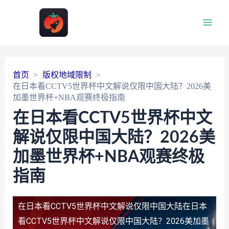
Main
Men
首页
版权地域限制
在日本看CCTV5世界杯中文解说仅限中国大陆？2026美
加墨世界杯+NBA观赛终极指南
在日本看CCTV5世界杯中文
解说仅限中国大陆？2026美
加墨世界杯+NBA观赛终极
指南
在日本看CCTV5世界杯中文解说仅限中国大陆
在日本
看CCTV5世界杯中文解说仅限中国大陆？2026美加墨