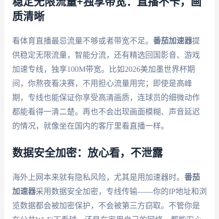
稳定无限流量+独享带宽：直播不卡，画
质清晰
看体育直播最忌流量不够或者带宽不足。
番茄加速器
提
供稳定无限流量，智能分流，还有精选回国影音、游戏
加速专线，独享100M带宽。比如2026美加墨世界杯期
间，你熬夜看决赛，不用担心流量用完；即使是高峰
期，专线也能保证你享受高清画质，连球员的细微动作
都能看得一清二楚。再也不会出现画面模糊、声音延迟
的情况，就像坐在国内的客厅里看直播一样。
数据安全加密：放心看，不泄露
海外上网本来就有隐私风险，尤其是用加速器时。
番茄
加速器
采用数据安全加密，专线传输——你的IP地址和浏
览数据都会被加密保护，不会被第三方窃取。不管你是