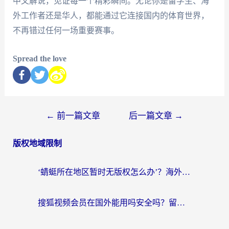
中文解说，见证每一个精彩瞬间。无论你是留学生、海
外工作者还是华人，都能通过它连接国内的体育世界，
不再错过任何一场重要赛事。
Spread the love
←
前一篇文章
后一篇文章
→
版权地域限制
‘蜻蜓所在地区暂时无版权怎么办’？海外党看国内内容、办国内事的实用指南
搜狐视频会员在国外能用吗安全吗？留学生亲测有效的回国观影解决方案