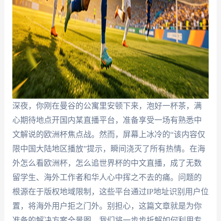
深夜，你刚在曼谷的公寓里安顿下来，泡好一杯茶，满
心期待地点开国内某直播平台，准备享受一场有熟悉中
文解说的欧洲杯焦点战。然而，屏幕上冰冷的“该内容仅
限中国大陆地区播放”提示，瞬间浇灭了所有热情。在海
外怎么看欧洲杯，怎么追世界杯的中文直播，成了无数
留学生、海外工作者和华人心中挥之不去的痛。问题的
根源在于版权地域限制，这些平台通过IP地址识别用户位
置，将海外用户拒之门外。别担心，这篇文章就是为你
准备的解决方案全景图。我们将一步步拆解如何利用专