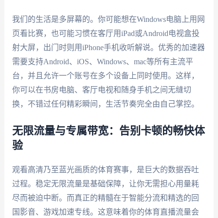
我们的生活是多屏幕的。你可能想在Windows电脑上用网
页看比赛，也可能习惯在客厅用iPad或Android电视盒投
射大屏，出门时则用iPhone手机收听解说。优秀的加速器
需要支持Android、iOS、Windows、mac等所有主流平
台，并且允许一个账号在多个设备上同时使用。这样，
你可以在书房电脑、客厅电视和随身手机之间无缝切
换，不错过任何精彩瞬间，生活节奏完全由自己掌控。
无限流量与专属带宽：告别卡顿的畅快体
验
观看高清乃至蓝光画质的体育赛事，是巨大的数据吞吐
过程。稳定无限流量是基础保障，让你无需担心用量耗
尽而被迫中断。而真正的精髓在于智能分流和精选的回
国影音、游戏加速专线。这意味着你的体育直播流量会