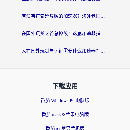
有没有打奇迹暖暖的加速器？海外党国服游戏畅玩不卡顿的秘密
在国外玩龙之谷总掉线？这篇加速器指南帮你告别延迟卡顿！
人在国外玩剑与远征需要什么加速器？老玩家亲测的避坑指南来了
下载应用
番茄 Windows PC电脑版
番茄 macOS苹果电脑版
番茄 ios苹果手机版