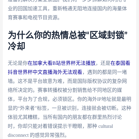
业的回国加速工具，重新畅通无阻地连接国内的海量体
育赛事和电视节目资源。
为什么你的热情总被“区域封锁”
冷却
无论是你
在加拿大看B站世界杯无法播放
，还是
在泰国看
抖音世界杯中文直播海外无法观看
，遇到的都是同一堵
墙。这不是平台故意为难，而是国际版权协议的复杂网
络所决定的。赛事转播权被分割销售给不同地区的媒
体，平台为了合规，必须锁区。你的海外IP地址就是最明
显的“外来者”标签，一旦被识别，连接就会被切断。这种
体验尤其糟糕，当所有国内的朋友都在群里热烈讨论
时，你却只能对着错误提示干瞪眼，那种 cultural
disconnect 的感觉异常强烈。