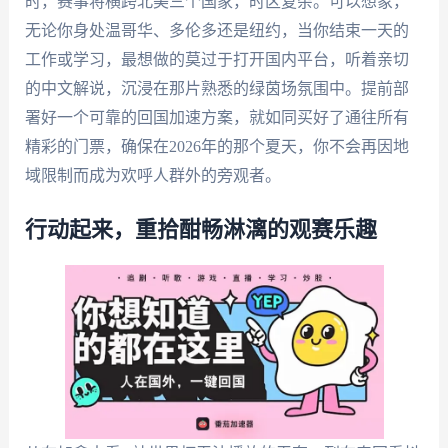
时，赛事将横跨北美三个国家，时区复杂。可以想象，
无论你身处温哥华、多伦多还是纽约，当你结束一天的
工作或学习，最想做的莫过于打开国内平台，听着亲切
的中文解说，沉浸在那片熟悉的绿茵场氛围中。提前部
署好一个可靠的回国加速方案，就如同买好了通往所有
精彩的门票，确保在2026年的那个夏天，你不会再因地
域限制而成为欢呼人群外的旁观者。
行动起来，重拾酣畅淋漓的观赛乐趣