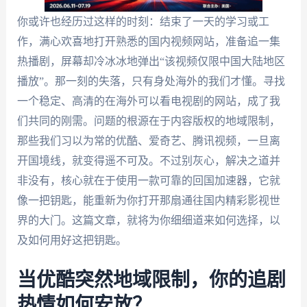
你或许也经历过这样的时刻：结束了一天的学习或工
作，满心欢喜地打开熟悉的国内视频网站，准备追一集
热播剧，屏幕却冷冰冰地弹出“该视频仅限中国大陆地区
播放”。那一刻的失落，只有身处海外的我们才懂。寻找
一个稳定、高清的在海外可以看电视剧的网站，成了我
们共同的刚需。问题的根源在于内容版权的地域限制，
那些我们习以为常的优酷、爱奇艺、腾讯视频，一旦离
开国境线，就变得遥不可及。不过别灰心，解决之道并
非没有，核心就在于使用一款可靠的回国加速器，它就
像一把钥匙，能重新为你打开那扇通往国内精彩影视世
界的大门。这篇文章，就将为你细细道来如何选择，以
及如何用好这把钥匙。
当优酷突然地域限制，你的追剧
热情如何安放？