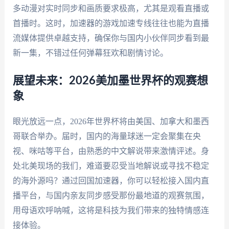
多动漫对实时同步和画质要求极高，尤其是观看直播或
首播时。这时，加速器的游戏加速专线往往也能为直播
流媒体提供卓越支持，确保你与国内小伙伴同步看到最
新一集，不错过任何弹幕狂欢和剧情讨论。
展望未来：2026美加墨世界杯的观赛想
象
眼光放远一点，2026年世界杯将由美国、加拿大和墨西
哥联合举办。届时，国内的海量球迷一定会聚集在央
视、咪咕等平台，由熟悉的中文解说带来激情评述。身
处北美现场的我们，难道要忍受当地解说或寻找不稳定
的海外源吗？通过回国加速器，你可以轻松接入国内直
播平台，与国内亲友同步感受那份最地道的观赛氛围，
用母语欢呼呐喊，这将是科技为我们带来的独特情感连
接体验。