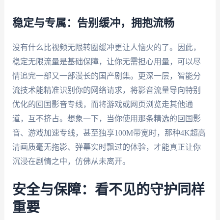
稳定与专属：告别缓冲，拥抱流畅
没有什么比视频无限转圈缓冲更让人恼火的了。因此，
稳定无限流量是基础保障，让你无需担心用量，可以尽
情追完一部又一部漫长的国产剧集。更深一层，智能分
流技术能精准识别你的网络请求，将影音流量导向特别
优化的回国影音专线，而将游戏或网页浏览走其他通
道，互不挤占。想象一下，当你使用那条精选的回国影
音、游戏加速专线，甚至独享100M带宽时，那种4K超高
清画质毫无拖影、弹幕实时飘过的体验，才能真正让你
沉浸在剧情之中，仿佛从未离开。
安全与保障：看不见的守护同样
重要