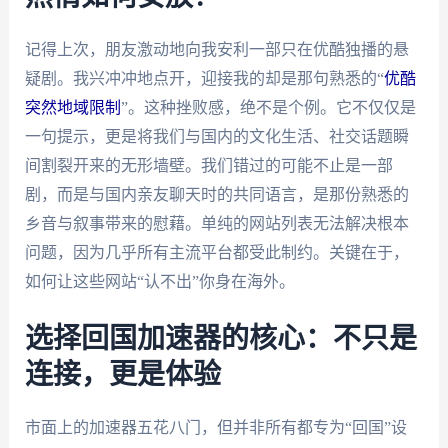
记得上次，朋友激动地向我安利一部只在优酷独播的悬
疑剧。我兴冲冲地点开，迎接我的却是那句熟悉的“
优酷
突然地域限制
”。这种挫败感，绝不是个例。它不仅仅是
一句提示，更是将我们与国内的文化生活、社交话题瞬
间割裂开来的无形墙壁。我们错过的可能不止是一部
剧，而是与国内亲友聊天时的共同语言，是那份熟悉的
乡音与叙事带来的慰藉。单纯的网站列表无法解决根本
问题，因为几乎所有主流平台都受此制约。关键在于，
如何让这些网站“认不出”你身在海外。
选择回国加速器的核心：不只是
连接，更是体验
市面上的加速器五花八门，但并非所有都专为“回国”设