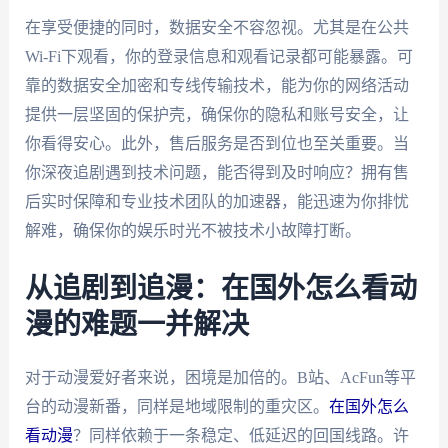
在享受便捷的同时，数据安全不容忽视。尤其是在公共
Wi-Fi下观看，你的登录信息和观看记录都可能暴露。可
靠的数据安全加密和专线传输技术，能为你的网络活动
提供一层坚固的保护壳，确保你的隐私和账号安全，让
你看得安心。此外，售后服务是否到位也至关重要。当
你深夜追剧遇到技术问题，能否得到及时响应？拥有售
后实时保障和专业技术团队的加速器，能迅速为你排忧
解难，确保你的娱乐时光不被技术小故障打断。
从追剧到追漫：在国外怎么看动
漫的难题一并解决
对于动漫爱好者来说，困境是加倍的。B站、AcFun等平
台的动漫新番，同样是地域限制的重灾区。
在国外怎么
看动漫
？同样依赖于一条稳定、低延迟的回国线路。许