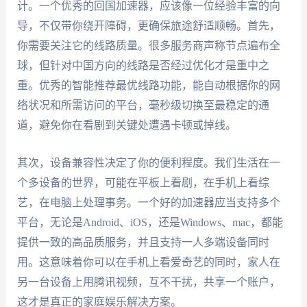
计。一个优秀的回国加速器，应该像一位经验丰富的向
导，不仅带你绕开障碍，更确保旅途舒适顺畅。首先，
你需要关注它的线路质量。很多服务商声称节点遍布全
球，但针对中国方向的线路是否经过优化才是重中之
重。优秀的智能推荐最优线路功能，能自动根据你的网
络状况和所需访问的平台，毫秒级切换至最稳定的通
道，避免你在看剧到关键处遭遇卡顿或掉线。
其次，设备兼容性决定了你的便利程度。我们生活在一
个多设备的世界，可能在平板上看剧，在手机上看综
艺，在电脑上处理事务。一个好的加速器应当支持多个
平台，无论是Android、iOS，还是Windows、mac，都能
提供一致的高品质服务，并且支持一人多端设备同时
用。这意味着你可以在手机上看爱奇艺的同时，家人在
另一台设备上用腾讯视频，互不干扰，共享一个账户，
这才是真正的家庭娱乐解决方案。