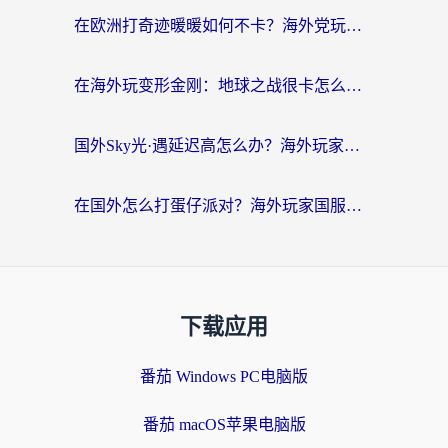
在欧洲打奇迹暖暖如何不卡？海外党玩国服游戏的终极加速攻略
在海外玩变形金刚：地球之战很卡怎么办？老玩家亲测的加速器指南，解决卡顿烦恼
国外Sky光·遇延迟高怎么办？海外玩家国服游戏加速终极指南（附实测技巧）
在国外怎么打蛋仔派对？海外玩家国服游戏加速避坑指南（附实测推荐）
下载应用
番茄 Windows PC电脑版
番茄 macOS苹果电脑版