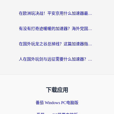
在欧洲玩决战！平安京用什么加速器最好用？2026实测有效的国服游戏加速指南
有没有打奇迹暖暖的加速器？海外党国服游戏畅玩不卡顿的秘密
在国外玩龙之谷总掉线？这篇加速器指南帮你告别延迟卡顿！
人在国外玩剑与远征需要什么加速器？老玩家亲测的避坑指南来了
下载应用
番茄 Windows PC电脑版