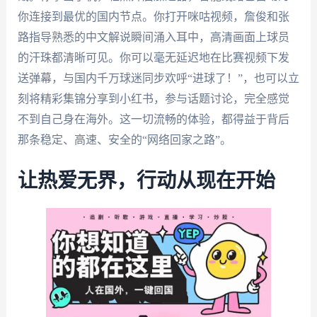
你连接到最优的国内节点。你打开咪咕视频，詹俊和张
路指导熟悉的中文解说瞬间涌入耳中，高清画面上球员
的汗珠都清晰可见。你可以毫无延迟地在比赛视频下发
送弹幕，与国内千万球迷同步欢呼“进球了！”，也可以立
刻将精彩集锦分享到小红书，参与话题讨论，完全感觉
不到自己身在海外。这一切流畅的体验，都得益于背后
那条稳定、高速、安全的“网络回家之路”。
让热爱无界，行动从现在开始