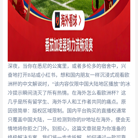
深夜，当你在悉尼的公寓里，或者多伦多的宿舍中，兴
奋地打开B站或小红书，想和国内朋友一样沉浸式观看欧
洲杯的中文解说时，“该内容仅限中国大陆地区播放”的冰
冷提示瞬间浇灭了所有热情。在海外怎么看欧洲杯？这
几乎是所有留学生、海外华人和工作者共同的痛点。原
因很简单：版权区域限制。国内平台购买的直播权通常
只覆盖中国大陆，一旦检测到你的IP地址在海外，便会无
情地将你拒之门外。别担心，这篇文章就是为你准备的
终极解决方案。我们将一步步拆解，如何通过一款可靠