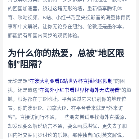
的回国加速器，绕过这堵无形的墙，重新畅享腾讯体
育、咪咕视频、B站、小红书乃至央视影音的海量体育赛
事和中文解说，让你无论身在纽约、伦敦还是墨尔本，
都能拥有和国内同步的观赛体验。
为什么你的热爱，总被“地区限
制”阻隔？
无论是想“
在澳大利亚看B站世界杯直播地区限制
”的困
扰，还是遭遇“
在海外小红书看世界杯海外无法观看
”的尴
尬，根源都在于IP地址。平台通过它来识别你的地理位
置。你的澳洲IP、加拿大IP，在平台看来就是“外来访
客”。直接访问行不通，一些朋友尝试寻找海外直播源，
却发现要么解说语言不通，要么画质堪忧，更失去了和
国内社交圈同步讨论的乐趣。那种独自面对英文解说，