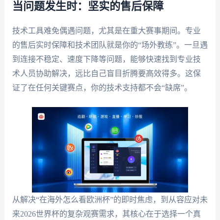
当问题发生时：坚实的售后保障
技术工具难免偶遇问题，尤其是在重大赛事期间。专业
的售后实时保障和技术团队就是你的“场外教练”。一旦遇
到连接不稳定、速度下降等问题，能够快速找到专业技
术人员协助解决，远比自己盲目折腾要高效得多。这保
证了在任何关键赛点，你的技术支持都不会“缺席”。
从解决“在海外怎么看欧洲杯”的即时焦虑，到从容应对未
来2026世界杯的复杂观赛需求，其核心在于选择一个真