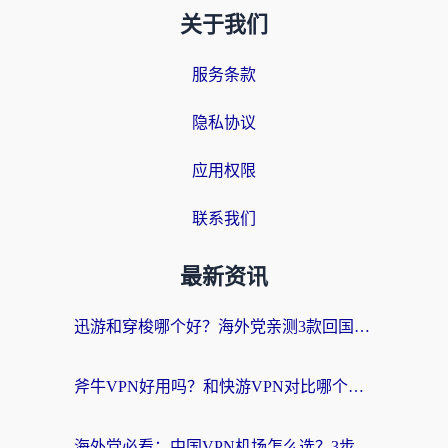
关于我们
服务条款
隐私协议
应用权限
联系我们
最新资讯
迅游和穿梭哪个好？海外党亲测3款回国加速器+手游加速对比，附避坑指南
斧牛VPN好用吗？和快游VPN对比哪个回国效果更好？马来西亚留学生亲测分享
海外党必看：中国VPN机场怎么选？3步教你无缝访问国内资源（附避坑指南）