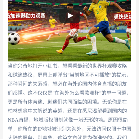
当你兴奋地打开小红书，想看看最新的世界杯观赛攻略
和球迷热议，屏幕上却弹出“当前地区不可播放”的提示，
那种瞬间的失落感，想必在海外追国内体育直播的朋友
们都懂。这不仅仅是“在海外怎么看欧洲杯”的单一问题，
更是所有体育迷、剧迷们共同面临的困境。无论你是在
柏林想念中文解说的英超，还是在悉尼渴望看到国内的
NBA直播，地域版权限制就像一堵无形的墙。原因很简
单，你所在的IP地址被识别为海外，无法访问仅限于中国
大陆的服务。别着急，这篇文章就是为你准备的。我们