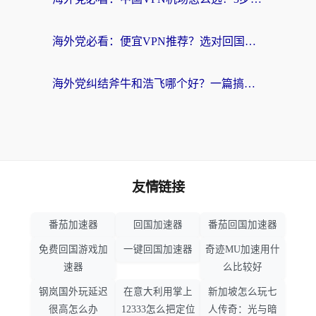
海外党必看：便宜VPN推荐？选对回国加速器才能无缝刷国内剧玩国服
海外党纠结斧牛和浩飞哪个好？一篇搞定回国加速器选择+无缝访问国内资源指南
友情链接
番茄加速器
回国加速器
番茄回国加速器
免费回国游戏加
一键回国加速器
奇迹MU加速用什
速器
么比较好
钢岚国外玩延迟
在意大利用掌上
新加坡怎么玩七
很高怎么办
12333怎么把定位
人传奇：光与暗