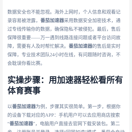
数据安全也不能忽视。海外上网时，个人信息和观看记
录容易被泄露，
番茄加速器
采用数据安全加密技术，通
过专线传输你的数据，确保隐私不被侵犯。最后，售后
保障很重要——万一遇到线路连接问题或者平台访问故
障，需要有人及时帮忙解决。
番茄加速器
的售后是实时
保障，专业技术团队24小时在线，有问题随时咨询，不
会耽误你看比赛。
实操步骤：用加速器轻松看所有
体育赛事
以
番茄加速器
为例，步骤其实很简单。第一步，根据你
的设备下载对应的APP：手机用户可以去应用商店搜索
“
番茄加速器
”，电脑用户直接去官网下载安装包。第二