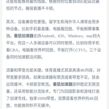
还能智能推荐最优线路，根据你的位置自动匹配延迟最
低的节点，确保直播不卡顿。
其次，设备兼容性要强。留学生和海外华人通常会用多
种设备，比如手机看直播、电脑看回放、平板刷赛事集
锦。
番茄加速器
支持Android、iOS、Windows、mac四大
平台，而且一人多端设备可以同时使用，比如你用手机
看CBA，电脑看世界杯回放，平板打开CCTV5，三个设
备同时加速都没问题。
流量和带宽也是关键。体育直播尤其是高清4K内容，对
带宽要求很高，如果加速器有限流或者带宽不足，就会
出现缓冲、卡顿甚至断流。
番茄加速器
提供稳定无限流
量，还采用智能分流技术，专门为回国影音和游戏打造
了加速专线，独享100M带宽，就算是看世界杯的4K回
放，也能做到秒开无缓冲。