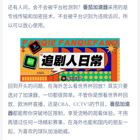
还有人问，会不会被平台检测到？
番茄加速器
采用的是
专线传输和加密技术，不会被平台识别为违规访问，所
以可以放心使用。
回到开头的问题，在海外怎么看世界杯回放？其实只要
选对了加速器，一切都很简单。不管你是想看世界杯回
放、欧洲杯直播，还是CBA、CCTV5的节目，
番茄加速
器
都能帮你突破地区限制，享受流畅的观看体验。不用
再错过任何一场精彩赛事，在海外也能和国内的朋友一
起，为喜欢的球队加油助威。