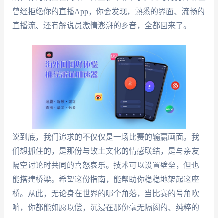
曾经拒绝你的直播App，你会发现，熟悉的界面、流畅的
直播流、还有解说员激情澎湃的乡音，全都回来了。
说到底，我们追求的不仅仅是一场比赛的输赢画面。我
们想抓住的，是那份与故土文化的情感联结，是与亲友
隔空讨论时共同的喜怒哀乐。技术可以设置壁垒，但也
能搭建桥梁。希望这份指南，能帮助你稳稳地架起这座
桥。从此，无论身在世界的哪个角落，当比赛的号角吹
响，你都能如愿以偿，沉浸在那份毫无隔阂的、纯粹的