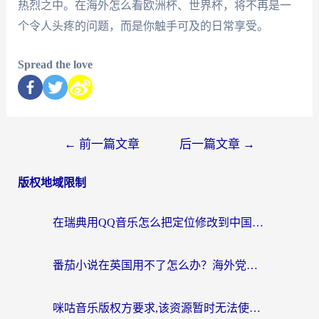
热烈之中。在海外怎么看欧洲杯、世界杯，将不再是一
个令人头疼的问题，而是你触手可及的日常享受。
Spread the love
←
前一篇文章
后一篇文章
→
版权地域限制
在瑞典用QQ音乐怎么把定位修改到中国国内？留学生亲测有效的回国加速方案
番茄小说在英国用不了怎么办？海外党亲测有效的回国加速解决方案
咪咕音乐版权方要求,该资源暂时无法使用？海外党这样解决听歌听书+看剧炒股难题