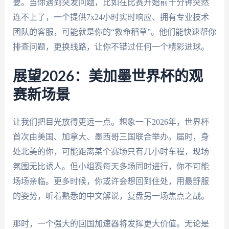
要。当你遇到突发问题，比如在比赛开始前十分钟突然
连不上了，一个提供7x24小时实时响应、拥有专业技术
团队的客服，可能就是你的“救命稻草”。他们能快速帮你
排查问题，更换线路，让你不错过任何一个精彩进球。
展望2026：美加墨世界杯的观
赛新场景
让我们把目光放得更远一点。想象一下2026年，世界杯
首次由美国、加拿大、墨西哥三国联合举办。届时，身
处北美的你，可能距离某个赛场只有几小时车程，现场
氛围无比诱人。但小组赛每天多场同时进行，你不可能
场场亲临。更多时候，你或许会想回到住处，用最舒服
的姿势，听着熟悉的中文解说，复盘另一场焦点之战。
那时，一个强大的回国加速器将发挥更大价值。无论是