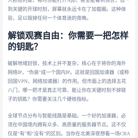
人抓狂的是，有时你能打开App，甚至能看到预告，但一
到关键的开球时刻，屏幕就永远卡在了加载圈。这种体
验，足以毁掉任何一个体育迷的夜晚。
解锁观赛自由：你需要一把怎样
的钥匙？
破解地域封锁，技术上并不复杂，核心在于将你的海外
网络IP，“伪装”成一个国内IP。这就是回国加速器（或称
回国VPN、网络加速器）的作用。但市面上的选择五花
八门，哪一把才是真正可靠、能让你在关键时刻不掉链
子的钥匙？你需要关注几个硬核指标。
全球节点分布与智能线路是基础。一个好的加速器，必
须在中国境内拥有众多、高质量的服务器节点。这不仅
仅是“有”和“没有”的区别。当你在北美深夜想看一场CBA