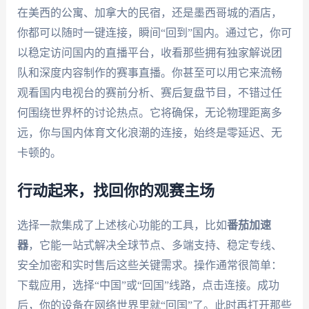
在美西的公寓、加拿大的民宿，还是墨西哥城的酒店，
你都可以随时一键连接，瞬间“回到”国内。通过它，你可
以稳定访问国内的直播平台，收看那些拥有独家解说团
队和深度内容制作的赛事直播。你甚至可以用它来流畅
观看国内电视台的赛前分析、赛后复盘节目，不错过任
何围绕世界杯的讨论热点。它将确保，无论物理距离多
远，你与国内体育文化浪潮的连接，始终是零延迟、无
卡顿的。
行动起来，找回你的观赛主场
选择一款集成了上述核心功能的工具，比如
番茄加速
器
，它能一站式解决全球节点、多端支持、稳定专线、
安全加密和实时售后这些关键需求。操作通常很简单：
下载应用，选择“中国”或“回国”线路，点击连接。成功
后，你的设备在网络世界里就“回国”了。此时再打开那些