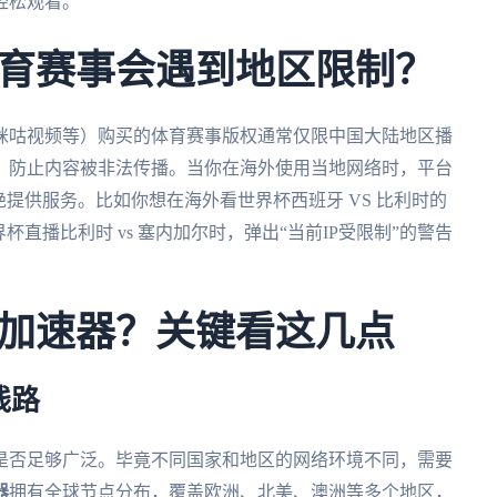
轻松观看。
育赛事会遇到地区限制？
咪咕视频等）购买的体育赛事版权通常仅限中国大陆地区播
，防止内容被非法传播。当你在海外使用当地网络时，平台
绝提供服务。比如你想在海外看世界杯西班牙 VS 比利时的
直播比利时 vs 塞内加尔时，弹出“当前IP受限制”的警告
加速器？关键看这几点
线路
是否足够广泛。毕竟不同国家和地区的网络环境不同，需要
器
拥有全球节点分布，覆盖欧洲、北美、澳洲等多个地区，