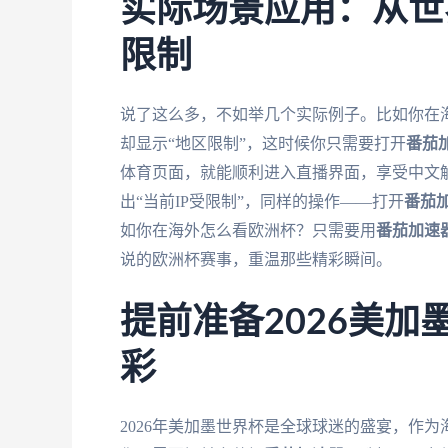
实际场景应用：从世
限制
说了这么多，不如举几个实际例子。比如你在海
却显示“地区限制”，这时候你只需要打开
番茄
体育页面，就能顺利进入直播界面，享受中文解
出“当前IP受限制”，同样的操作——打开
番茄
如你在海外怎么看欧洲杯？只需要用
番茄加速
说的欧洲杯赛事，重温那些精彩瞬间。
提前准备2026美
彩
2026年美加墨世界杯是全球球迷的盛宴，作