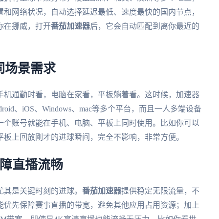
置和网络状况，自动选择延迟最低、速度最快的国内节点，
你在挪威，打开
番茄加速器
后，它会自动匹配到离你最近的
同场景需求
手机通勤时看，电脑在家看，平板躺着看。这时候，加速器
droid、iOS、Windows、mac等多个平台，而且一人多端设备
一个账号就能在手机、电脑、平板上同时使用。比如你可以
平板上回放刚才的进球瞬间，完全不影响，非常方便。
保障直播流畅
尤其是关键时刻的进球。
番茄加速器
提供稳定无限流量，不
能优先保障赛事直播的带宽，避免其他应用占用资源；加上