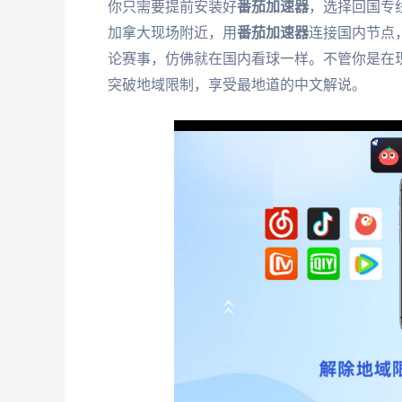
你只需要提前安装好
番茄加速器
，选择回国专
加拿大现场附近，用
番茄加速器
连接国内节点
论赛事，仿佛就在国内看球一样。不管你是在
突破地域限制，享受最地道的中文解说。