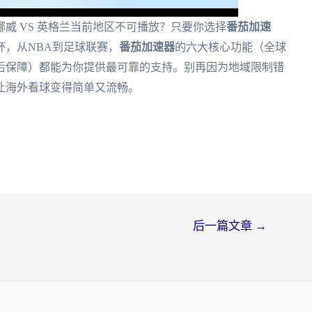
威 VS 英格兰当前地区不可播放？只要你选择
番茄加速
，从NBA到足球联赛，
番茄加速器
的六大核心功能（全球
后保障）都能为你提供最可靠的支持。别再因为地域限制错
让海外看球变得简单又流畅。
后一篇文章
→