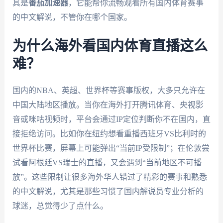
其是
番茄加速器
，它能帮你流畅观看所有国内体育赛事
的中文解说，不管你在哪个国家。
为什么海外看国内体育直播这么
难？
国内的NBA、英超、世界杯等赛事版权，大多只允许在
中国大陆地区播放。当你在海外打开腾讯体育、央视影
音或咪咕视频时，平台会通过IP定位判断你不在国内，直
接拒绝访问。比如你在纽约想看重播西班牙VS比利时的
世界杯比赛，屏幕上可能弹出“当前IP受限制”；在伦敦尝
试看阿根廷VS瑞士的直播，又会遇到“当前地区不可播
放”。这些限制让很多海外华人错过了精彩的赛事和熟悉
的中文解说，尤其是那些习惯了国内解说员专业分析的
球迷，总觉得少了点什么。