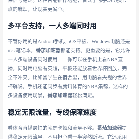
保信号稳定。这种智能推荐功能，省去了你手动切换节
点的麻烦，让观赛更省心。
多平台支持，一人多端同时用
不管你用的是Android手机、iOS平板、Windows电脑还是
mac笔记本，
番茄加速器
都能支持。更重要的是，它允许
一人多端设备同时使用——你可以在手机上看NBA直
播，同时用电脑看英超，平板还能放着世界杯回放，完
全不冲突。比如留学生在宿舍里，用电脑看央视的世界
杯解说，手机还能同步看腾讯体育的NBA集锦，这样的
多设备使用场景，
番茄加速器
轻松满足。
稳定无限流量，专线保障速度
看体育直播最怕的就是卡顿和流量不够。
番茄加速器
提
供稳定无限流量，不用担心看一半突然断流。它还采用