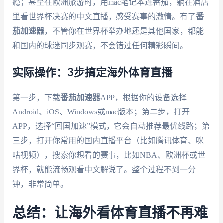
瘾；甚至在欧洲旅游时，用mac笔记本连番茄，躺在酒店
里看世界杯决赛的中文直播，感受赛事的激情。有了
番
茄加速器
，不管你在世界杯举办地还是其他国家，都能
和国内的球迷同步观赛，不会错过任何精彩瞬间。
实际操作：3步搞定海外体育直播
第一步，下载
番茄加速器
APP，根据你的设备选择
Android、iOS、Windows或mac版本；第二步，打开
APP，选择“回国加速”模式，它会自动推荐最优线路；第
三步，打开你常用的国内直播平台（比如腾讯体育、咪
咕视频），搜索你想看的赛事，比如NBA、欧洲杯或世
界杯，就能流畅观看中文解说了。整个过程不到一分
钟，非常简单。
总结：让海外看体育直播不再难