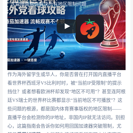
这篇指南帮你解决所有地区限制问题
作为海外留学生或华人，你是否曾在打开国内直播平台
看世界杯西班牙VS比利时时，被“当前IP受限制”的提示
挡住？或者想看欧洲杯却发现“地区不可用”？甚至连阿根
廷VS瑞士的世界杯比赛都显示“当前地区不可播放”？这
些问题的根源，都是国内体育赛事版权的地区限制——
直播平台会检测你的IP地址，非国内IP就无法访问。别担
心，这篇指南会告诉你如何用回国加速器突破限制，尤