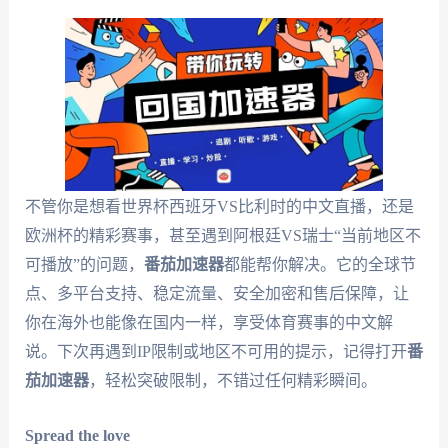
不管你是想看世界杯西班牙VS比利时的中文直播，还是
欧洲杯的精彩赛事，甚至遇到阿根廷VS瑞士“当前地区不
可播放”的问题，
番茄加速器
都能帮你解决。它的全球节
点、多平台支持、稳定流量、安全加密和售后保障，让
你在海外也能像在国内一样，享受体育赛事的中文解
说。下次再遇到IP限制或地区不可用的提示，记得打开
番
茄加速器
，轻松突破限制，不错过任何精彩瞬间。
Spread the love