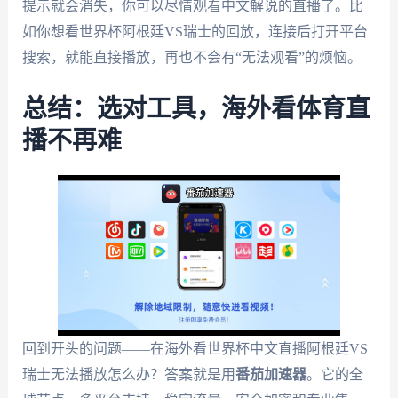
提示就会消失，你可以尽情观看中文解说的直播了。比
如你想看世界杯阿根廷VS瑞士的回放，连接后打开平台
搜索，就能直接播放，再也不会有“无法观看”的烦恼。
总结：选对工具，海外看体育直
播不再难
回到开头的问题——在海外看世界杯中文直播阿根廷VS
瑞士无法播放怎么办？答案就是用
番茄加速器
。它的全