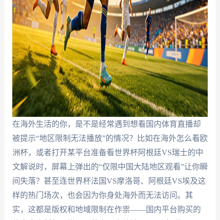
在海外生活的你，是不是经常遇到想看国内体育直播却
被提示“地区限制无法播放”的情况？比如在海外怎么看欧
洲杯，或者打开某平台准备看世界杯阿根廷VS瑞士的中
文解说时，屏幕上弹出的“仅限中国大陆地区观看”让你瞬
间失落？甚至连世界杯法国VS摩洛哥、阿根廷VS埃及这
样的热门场次，也会因为你身处海外而无法访问。其
实，这都是版权和地域限制在作祟——国内平台购买的