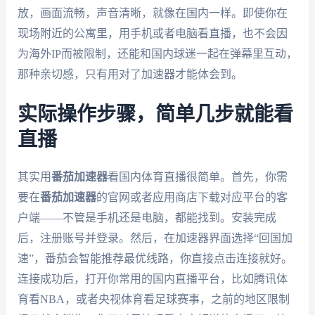
放，画面流畅，声音清晰，就像在国内一样。即使你在
现场附近的公寓里，用手机或者电脑看直播，也不会因
为海外IP而被限制，还能和国内球迷一起在弹幕里互动，
那种亲切感，只有用对了加速器才能体会到。
实际操作步骤，简单几步就能看
直播
其实用
番茄加速器
看国内体育直播很简单。首先，你需
要在
番茄加速器
的官网或者应用商店下载对应平台的客
户端——不管是手机还是电脑，都能找到。安装完成
后，注册账号并登录。然后，在加速器界面选择“回国加
速”，番茄会智能推荐最优线路，你直接点击连接就好。
连接成功后，打开你常用的国内直播平台，比如腾讯体
育看NBA，或者央视体育看足球赛事，之前的地区限制