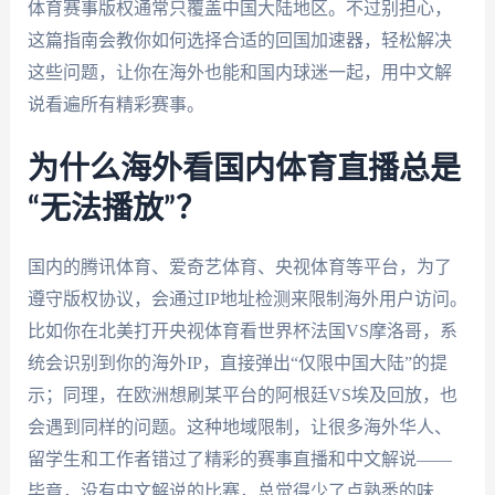
体育赛事版权通常只覆盖中国大陆地区。不过别担心，
这篇指南会教你如何选择合适的回国加速器，轻松解决
这些问题，让你在海外也能和国内球迷一起，用中文解
说看遍所有精彩赛事。
为什么海外看国内体育直播总是
“无法播放”？
国内的腾讯体育、爱奇艺体育、央视体育等平台，为了
遵守版权协议，会通过IP地址检测来限制海外用户访问。
比如你在北美打开央视体育看世界杯法国VS摩洛哥，系
统会识别到你的海外IP，直接弹出“仅限中国大陆”的提
示；同理，在欧洲想刷某平台的阿根廷VS埃及回放，也
会遇到同样的问题。这种地域限制，让很多海外华人、
留学生和工作者错过了精彩的赛事直播和中文解说——
毕竟，没有中文解说的比赛，总觉得少了点熟悉的味