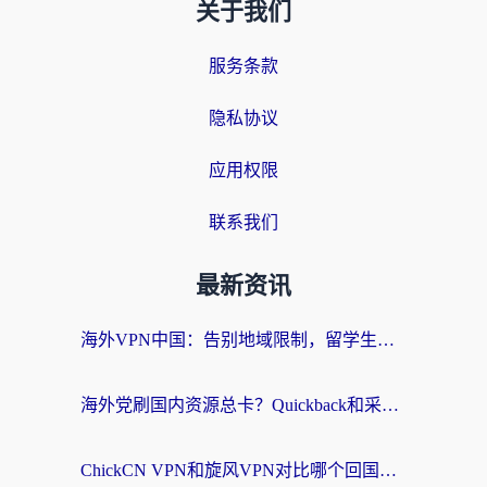
关于我们
服务条款
隐私协议
应用权限
联系我们
最新资讯
海外VPN中国：告别地域限制，留学生与华人如何轻松刷国内剧、玩国服？
海外党刷国内资源总卡？Quickback和采集蜂好用吗？这篇指南帮你避坑
ChickCN VPN和旋风VPN对比哪个回国效果更好？海外党亲测实用指南