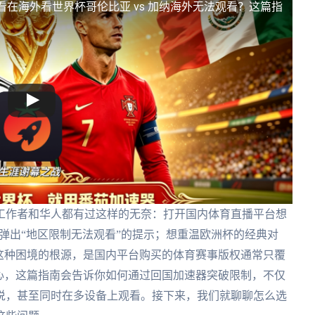
看
在海外看世界杯哥伦比亚 vs 加纳海外无法观看？这篇指
工作者和华人都有过这样的无奈：打开国内体育直播平台想
却弹出“地区限制无法观看”的提示；想重温欧洲杯的经典对
这种困境的根源，是国内平台购买的体育赛事版权通常只覆
心，这篇指南会告诉你如何通过回国加速器突破限制，不仅
说，甚至同时在多设备上观看。接下来，我们就聊聊怎么选