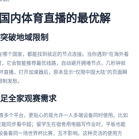
国内体育直播的最优解
松突破地域限制
在哪个国家，都能找到就近的节点连接。当你遇到“在海外看
问题时，它会智能推荐最优线路，自动避开拥堵节点，几秒钟就
世界杯直播，打开加速器后，原本显示“仅限中国大陆”的页面瞬
限制发愁。
满足全家观赛需求
ws、mac等多个平台，更贴心的是允许一人多端设备同时使用。比如
上还能同步看中超；留学生在宿舍用电脑写作业时，平板也能
同设备看同一场世界杯比赛，互不影响。这种灵活的使用方