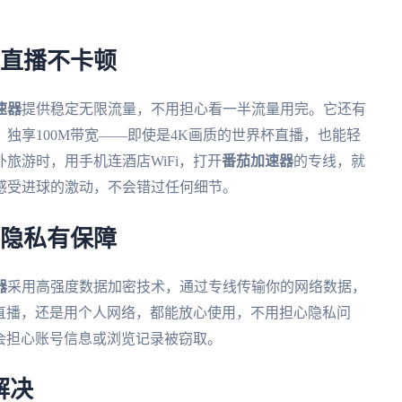
，直播不卡顿
速器
提供稳定无限流量，不用担心看一半流量用完。它还有
独享100M带宽——即使是4K画质的世界杯直播，也能轻
外旅游时，用手机连酒店WiFi，打开
番茄加速器
的专线，就
感受进球的激动，不会错过任何细节。
，隐私有保障
器
采用高强度数据加密技术，通过专线传输你的网络数据，
看直播，还是用个人网络，都能放心使用，不用担心隐私问
不会担心账号信息或浏览记录被窃取。
解决