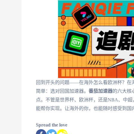
回到开头的问题——在海外怎么看欧洲杯？在海
简单：选对回国加速器。
番茄加速器
的六大核
点。不管是世界杯、欧洲杯，还是NBA、中
能帮你实现。让海外的你，也能随时感受到国
Spread the love