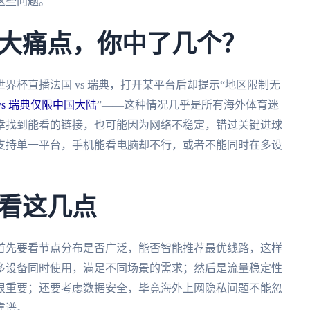
这些问题。
大痛点，你中了几个？
界杯直播法国 vs 瑞典，打开某平台后却提示“地区限制无
s 瑞典仅限中国大陆
”——这种情况几乎是所有海外体育迷
幸找到能看的链接，也可能因为网络不稳定，错过关键进球
支持单一平台，手机能看电脑却不行，或者不能同时在多设
看这几点
首先要看节点分布是否广泛，能否智能推荐最优线路，这样
多设备同时使用，满足不同场景的需求；然后是流量稳定性
很重要；还要考虑数据安全，毕竟海外上网隐私问题不能忽
靠谱。