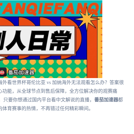
外看世界杯哥伦比亚 vs 加纳海外无法观看怎么办？答案很
心功能，从全球节点到售后保障，全方位解决你的观赛痛
超，只要你想通过国内平台看中文解说的直播，
番茄加速器
都
内体育赛事的热情，不再错过任何精彩瞬间。