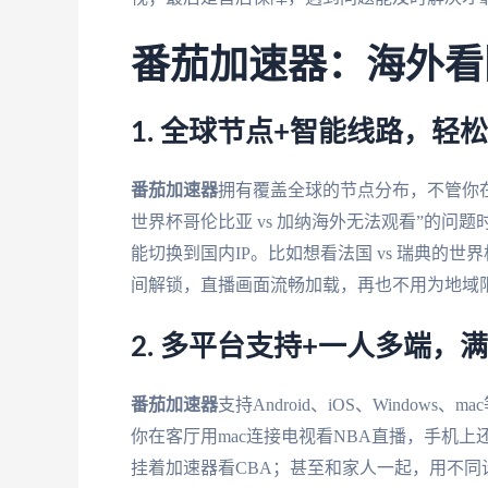
番茄加速器：海外看
1. 全球节点+智能线路，轻
番茄加速器
拥有覆盖全球的节点分布，不管你
世界杯哥伦比亚 vs 加纳海外无法观看”的
能切换到国内IP。比如想看法国 vs 瑞典的
间解锁，直播画面流畅加载，再也不用为地域
2. 多平台支持+一人多端，
番茄加速器
支持Android、iOS、Windo
你在客厅用mac连接电视看NBA直播，手机
挂着加速器看CBA；甚至和家人一起，用不