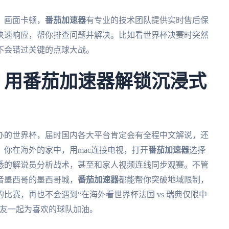
、画面卡顿，
番茄加速器
有专业的技术团队提供实时售后保
快速响应，帮你排查问题并解决。比如看世界杯决赛时突然
不会错过关键的点球大战。
杯，用番茄加速器解锁沉浸式
举办的世界杯，届时国内各大平台肯定会有全程中文解说，还
你在海外的家中，用mac连接电视，打开
番茄加速器
选择
悉的解说员分析战术，甚至和家人视频连线同步观赛。不管
者墨西哥的墨西哥城，
番茄加速器
都能帮你突破地域限制，
比赛，再也不会遇到“在海外看世界杯法国 vs 瑞典仅限中
朋友一起为喜欢的球队加油。