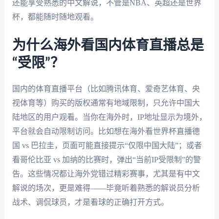
还能享受熟悉的中文解说，不管是NBA、英超还是世界
杯，都能随时随地观看。
为什么海外看国内体育直播总是
“受限”？
国内的体育直播平台（比如腾讯体育、爱奇艺体育、央
视体育等）购买的版权通常有地域限制，只允许中国大
陆地区的用户观看。当你在海外时，IP地址显示为境外，
平台就会自动限制访问。比如想在海外看世界杯直播德
国 vs 巴拉圭，页面可能直接提示“仅限中国大陆”；或者
看哥伦比亚 vs 加纳的比赛时，弹出“当前IP受限制”的警
告。这些情况都让海外党错过精彩赛事，尤其是有中文
解说的场次，更是难得——毕竟听着熟悉的解说员分析
战术、调侃球员，才是看球的正确打开方式。