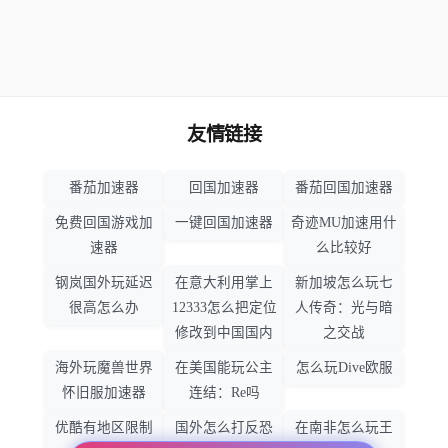
友情链接
番茄加速器
回国加速器
番茄回国加速器
免费回国游戏加
一键回国加速器
奇迹MU加速用什
速器
么比较好
钢岚国外玩延迟
在意大利用掌上
新加坡怎么玩七
很高怎么办
12333怎么把定位
人传奇：光与暗
修改到中国国内
之交战
海外玩魔兽世界
在美国能玩公主
怎么玩Dive欧服
怀旧服加速器
连结：Re吗
优酷有地区限制
国外怎么打反恐
在南非怎么玩王