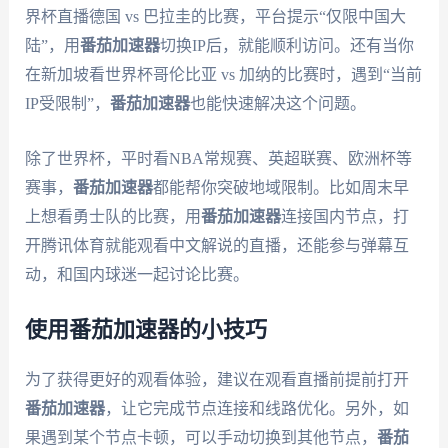
界杯直播德国 vs 巴拉圭的比赛，平台提示“仅限中国大
陆”，用
番茄加速器
切换IP后，就能顺利访问。还有当你
在新加坡看世界杯哥伦比亚 vs 加纳的比赛时，遇到“当前
IP受限制”，
番茄加速器
也能快速解决这个问题。
除了世界杯，平时看NBA常规赛、英超联赛、欧洲杯等
赛事，
番茄加速器
都能帮你突破地域限制。比如周末早
上想看勇士队的比赛，用
番茄加速器
连接国内节点，打
开腾讯体育就能观看中文解说的直播，还能参与弹幕互
动，和国内球迷一起讨论比赛。
使用番茄加速器的小技巧
为了获得更好的观看体验，建议在观看直播前提前打开
番茄加速器
，让它完成节点连接和线路优化。另外，如
果遇到某个节点卡顿，可以手动切换到其他节点，
番茄