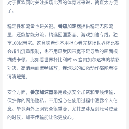
对于喜欢同时关注多场比赛的体育迷来说，简直太方便
了。
稳定性和流量也是关键。
番茄加速器
提供稳定无限流
量，还能智能分流，精选回国影音、游戏加速专线，独
享100M带宽。这意味着你不用担心看完整场世界杯比赛
会超出流量限制，也不用忍受因带宽不足导致的画面模
糊或卡顿。比如看世界杯比利时 vs 塞内加尔这样的精彩
对决，高清画面流畅播放，连球员的细微动作都能看得
清清楚楚。
安全方面，
番茄加速器
采用数据安全加密和专线传输，
保护你的网络隐私，不用担心在使用过程中泄露个人信
息。毕竟海外上网安全很重要，尤其是涉及到账号登录
的时候，加密传输能让你更放心。