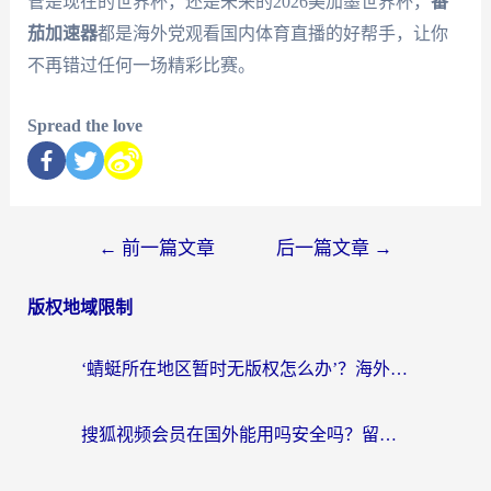
管是现在的世界杯，还是未来的2026美加墨世界杯，
番
茄加速器
都是海外党观看国内体育直播的好帮手，让你
不再错过任何一场精彩比赛。
Spread the love
←
前一篇文章
后一篇文章
→
版权地域限制
‘蜻蜓所在地区暂时无版权怎么办’？海外党看国内内容、办国内事的实用指南
搜狐视频会员在国外能用吗安全吗？留学生亲测有效的回国观影解决方案