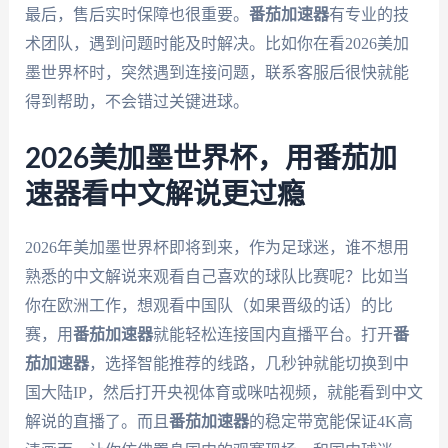
最后，售后实时保障也很重要。
番茄加速器
有专业的技
术团队，遇到问题时能及时解决。比如你在看2026美加
墨世界杯时，突然遇到连接问题，联系客服后很快就能
得到帮助，不会错过关键进球。
2026美加墨世界杯，用番茄加
速器看中文解说更过瘾
2026年美加墨世界杯即将到来，作为足球迷，谁不想用
熟悉的中文解说来观看自己喜欢的球队比赛呢？比如当
你在欧洲工作，想观看中国队（如果晋级的话）的比
赛，用
番茄加速器
就能轻松连接国内直播平台。打开
番
茄加速器
，选择智能推荐的线路，几秒钟就能切换到中
国大陆IP，然后打开央视体育或咪咕视频，就能看到中文
解说的直播了。而且
番茄加速器
的稳定带宽能保证4K高