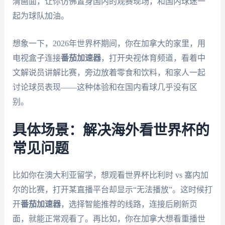
清画面，让你仿佛置身国内的观赛现场，和国内球迷一
起为球队加油。
想象一下，2026年世界杯期间，你在加拿大的家里，用
电视盒子连接
番茄加速器
，打开央视体育频道，看着中
文解说员讲解比赛，旁边放着零食和饮料，和家人一起
讨论球员表现——这种体验和在国内看球几乎没有区
别。
具体场景：解决海外看世界杯的
常见问题
比如你在澳大利亚留学，想观看世界杯比利时 vs 塞内加
尔的比赛，打开某直播平台却显示“无法播放”。这时候打
开
番茄加速器
，选择智能推荐的线路，连接后刷新页
面，就能正常观看了。再比如，你在加拿大想看重播世