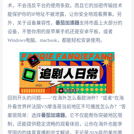
术，不会违反平台的使用条款。而且它的加密传输技术
能保护你的IP地址不被泄露，让你安全地观看赛事。另
外，关于设备兼容性，
番茄加速器
支持市面上大部分的
设备，不管你用的是苹果手机还是安卓平板，或者
Windows电脑、macbook，都能轻松安装使用。
回到开头的问题——“在海外怎么看欧洲杯？”或者“在海
外看世界杯法国VS摩洛哥当前地区不可播放怎么办？”答
案很简单：选择
番茄加速器
。它不仅能帮你突破地区限
制，还能提供稳定流畅的观看体验，让你在海外也能享
受国内的体育直播和中文解说。无论是2026年的美加墨