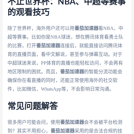
不止世界杯：NBA、中超等赛事
的观看技巧
除了世界杯，海外用户还可以用
番茄加速器
看NBA、中
超等赛事。比如你是NBA球迷，想在腾讯体育看勇士队
的比赛，打开
番茄加速器
连接后，就能直接访问腾讯体
育的直播页面，看中文解说，甚至参与弹幕互动。对于
中超球迷来说，PP体育的直播也能轻松访问，不会再有
地区限制的困扰。而且，
番茄加速器
的智能分流功能会
确保你在看直播的同时，还能正常使用海外的社交软
件，比如微信、WhatsApp等，不会影响日常沟通。
常见问题解答
很多用户可能会问，使用
番茄加速器
会不会被平台检测
到？其实不用担心，
番茄加速器
采用的是合法合规的技