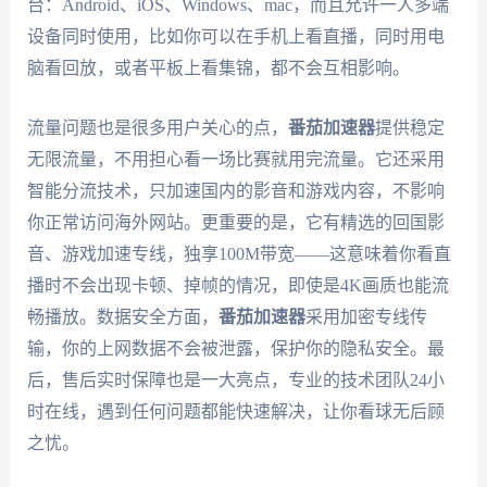
台：Android、iOS、Windows、mac，而且允许一人多端
设备同时使用，比如你可以在手机上看直播，同时用电
脑看回放，或者平板上看集锦，都不会互相影响。
流量问题也是很多用户关心的点，
番茄加速器
提供稳定
无限流量，不用担心看一场比赛就用完流量。它还采用
智能分流技术，只加速国内的影音和游戏内容，不影响
你正常访问海外网站。更重要的是，它有精选的回国影
音、游戏加速专线，独享100M带宽——这意味着你看直
播时不会出现卡顿、掉帧的情况，即使是4K画质也能流
畅播放。数据安全方面，
番茄加速器
采用加密专线传
输，你的上网数据不会被泄露，保护你的隐私安全。最
后，售后实时保障也是一大亮点，专业的技术团队24小
时在线，遇到任何问题都能快速解决，让你看球无后顾
之忧。