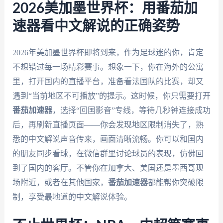
2026美加墨世界杯：用番茄加
速器看中文解说的正确姿势
2026年美加墨世界杯即将到来，作为足球迷的你，肯定
不想错过每一场精彩赛事。想象一下，你在海外的公寓
里，打开国内的直播平台，准备看法国队的比赛，却又
遇到“当前地区不可播放”的提示。这时候，你只需要打开
番茄加速器
，选择“回国影音”专线，等待几秒钟连接成功
后，再刷新直播页面——你会发现地区限制消失了，熟
悉的中文解说声音传来，画面清晰流畅。你可以和国内
的朋友同步看球，在微信群里讨论球员的表现，仿佛回
到了国内的客厅。不管你在加拿大、美国还是墨西哥现
场附近，或者在其他国家，
番茄加速器
都能帮你突破限
制，享受最地道的中文解说体验。