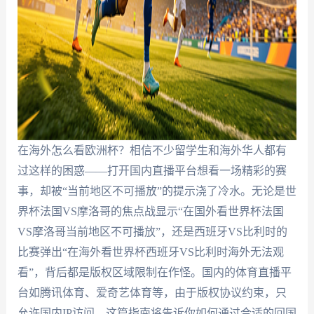
在海外怎么看欧洲杯？相信不少留学生和海外华人都有
过这样的困惑——打开国内直播平台想看一场精彩的赛
事，却被“当前地区不可播放”的提示浇了冷水。无论是世
界杯法国VS摩洛哥的焦点战显示“在国外看世界杯法国
VS摩洛哥当前地区不可播放”，还是西班牙VS比利时的
比赛弹出“在海外看世界杯西班牙VS比利时海外无法观
看”，背后都是版权区域限制在作怪。国内的体育直播平
台如腾讯体育、爱奇艺体育等，由于版权协议约束，只
允许国内IP访问。这篇指南将告诉你如何通过合适的回国