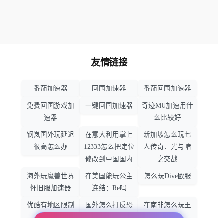
友情链接
番茄加速器
回国加速器
番茄回国加速器
免费回国游戏加
一键回国加速器
奇迹MU加速用什
速器
么比较好
钢岚国外玩延迟
在意大利用掌上
新加坡怎么玩七
很高怎么办
12333怎么把定位
人传奇：光与暗
修改到中国国内
之交战
海外玩魔兽世界
在美国能玩公主
怎么玩Dive欧服
怀旧服加速器
连结：Re吗
优酷有地区限制
国外怎么打反恐
在南非怎么玩王
吗
精英：全球攻势
者荣耀