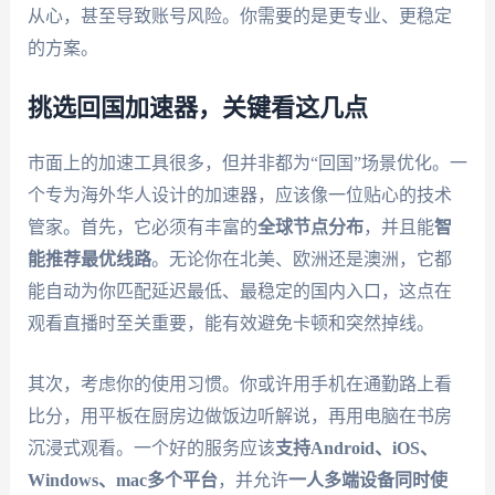
从心，甚至导致账号风险。你需要的是更专业、更稳定
的方案。
挑选回国加速器，关键看这几点
市面上的加速工具很多，但并非都为“回国”场景优化。一
个专为海外华人设计的加速器，应该像一位贴心的技术
管家。首先，它必须有丰富的
全球节点分布
，并且能
智
能推荐最优线路
。无论你在北美、欧洲还是澳洲，它都
能自动为你匹配延迟最低、最稳定的国内入口，这点在
观看直播时至关重要，能有效避免卡顿和突然掉线。
其次，考虑你的使用习惯。你或许用手机在通勤路上看
比分，用平板在厨房边做饭边听解说，再用电脑在书房
沉浸式观看。一个好的服务应该
支持Android、iOS、
Windows、mac多个平台
，并允许
一人多端设备同时使