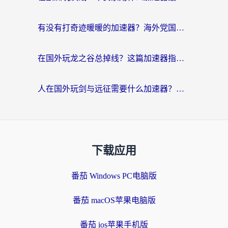
有没有打奇迹暖暖的加速器？海外党国服游戏畅玩不卡顿的秘密
在国外玩龙之谷总掉线？这篇加速器指南帮你告别延迟卡顿！
人在国外玩剑与远征需要什么加速器？老玩家亲测的避坑指南来了
下载应用
番茄 Windows PC电脑版
番茄 macOS苹果电脑版
番茄 ios苹果手机版