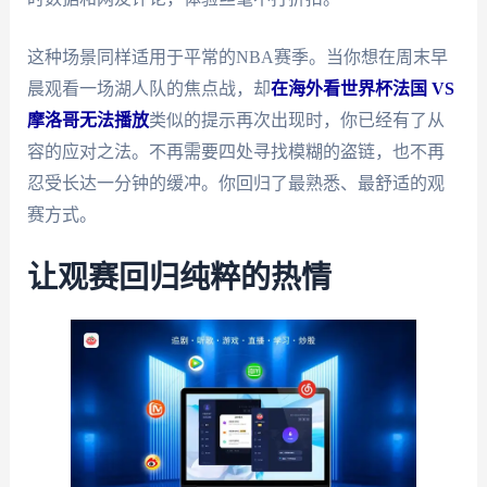
这种场景同样适用于平常的NBA赛季。当你想在周末早
晨观看一场湖人队的焦点战，却
在海外看世界杯法国 VS
摩洛哥无法播放
类似的提示再次出现时，你已经有了从
容的应对之法。不再需要四处寻找模糊的盗链，也不再
忍受长达一分钟的缓冲。你回归了最熟悉、最舒适的观
赛方式。
让观赛回归纯粹的热情