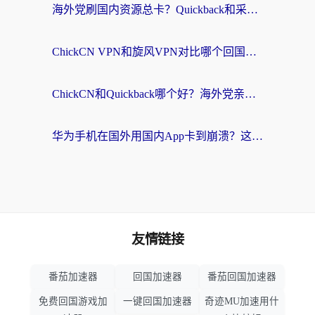
海外党刷国内资源总卡？Quickback和采集蜂好用吗？这篇指南帮你避坑
ChickCN VPN和旋风VPN对比哪个回国效果更好？海外党亲测实用指南
ChickCN和Quickback哪个好？海外党亲测回国加速器，轻松解锁国内资源（附避坑指南）
华为手机在国外用国内App卡到崩溃？这篇加速器指南帮你无缝刷剧打游戏
友情链接
番茄加速器
回国加速器
番茄回国加速器
免费回国游戏加
一键回国加速器
奇迹MU加速用什