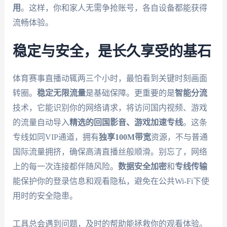
用
。这样，你和家人无需争抢账号，各自设备都能获得
流畅体验。
稳定与安全，是长久享受的基石
体育赛事直播动辄两三个小时，最怕看到关键时刻画面
转圈。
稳定无限流量
是基础保障。更重要的是
智能分流
技术，它能识别你的网络请求，将访问国内视频、游戏
的流量自动导入
精选的回国影音、游戏加速专线
。这条
专线如同VIP通道，拥有
独享100M带宽
资源，不与普通
国际流量拥挤，确保高清直播丝般顺滑。别忘了，网络
上的每一次连接都伴随风险。
数据安全加密
和
专线传输
能保护你的登录信息和观看隐私，避免在公共Wi-Fi下使
用时的安全隐患。
工具总会遇到问题，及时的帮助能拯救你的观看体验。