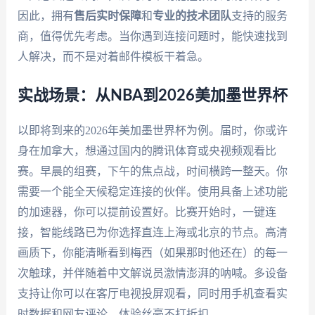
因此，拥有
售后实时保障
和
专业的技术团队
支持的服务
商，值得优先考虑。当你遇到连接问题时，能快速找到
人解决，而不是对着邮件模板干着急。
实战场景：从NBA到2026美加墨世界杯
以即将到来的2026年美加墨世界杯为例。届时，你或许
身在加拿大，想通过国内的腾讯体育或央视频观看比
赛。早晨的组赛，下午的焦点战，时间横跨一整天。你
需要一个能全天候稳定连接的伙伴。使用具备上述功能
的加速器，你可以提前设置好。比赛开始时，一键连
接，智能线路已为你选择直连上海或北京的节点。高清
画质下，你能清晰看到梅西（如果那时他还在）的每一
次触球，并伴随着中文解说员激情澎湃的呐喊。多设备
支持让你可以在客厅电视投屏观看，同时用手机查看实
时数据和网友评论，体验丝毫不打折扣。