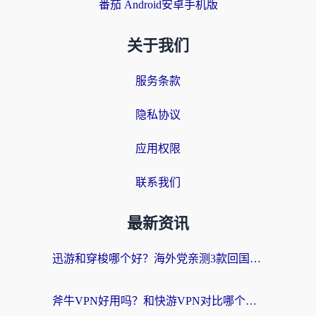
番茄 Android安卓手机版
关于我们
服务条款
隐私协议
应用权限
联系我们
最新资讯
迅游和穿梭哪个好？海外党亲测3款回国加速器+手游加速对比，附避坑指南
斧牛VPN好用吗？和快游VPN对比哪个回国效果更好？马来西亚留学生亲测分享