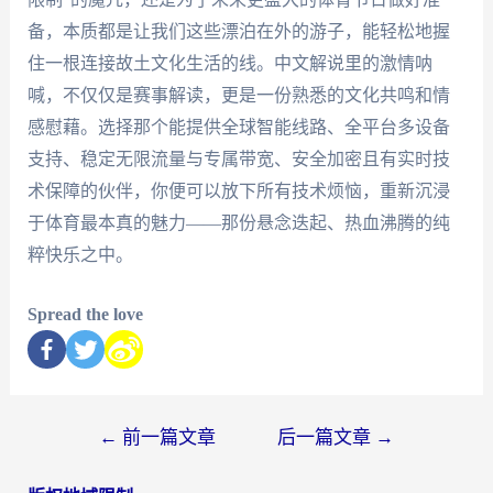
备，本质都是让我们这些漂泊在外的游子，能轻松地握
住一根连接故土文化生活的线。中文解说里的激情呐
喊，不仅仅是赛事解读，更是一份熟悉的文化共鸣和情
感慰藉。选择那个能提供全球智能线路、全平台多设备
支持、稳定无限流量与专属带宽、安全加密且有实时技
术保障的伙伴，你便可以放下所有技术烦恼，重新沉浸
于体育最本真的魅力——那份悬念迭起、热血沸腾的纯
粹快乐之中。
Spread the love
←
前一篇文章
后一篇文章
→