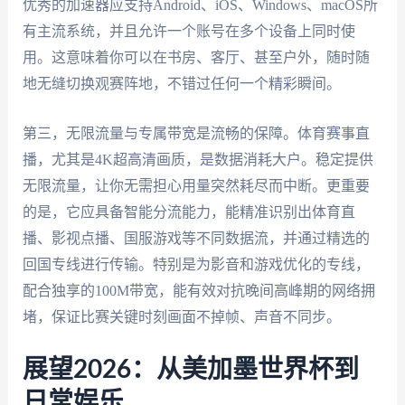
优秀的加速器应支持Android、iOS、Windows、macOS所
有主流系统，并且允许一个账号在多个设备上同时使
用。这意味着你可以在书房、客厅、甚至户外，随时随
地无缝切换观赛阵地，不错过任何一个精彩瞬间。
第三，无限流量与专属带宽是流畅的保障。体育赛事直
播，尤其是4K超高清画质，是数据消耗大户。稳定提供
无限流量，让你无需担心用量突然耗尽而中断。更重要
的是，它应具备智能分流能力，能精准识别出体育直
播、影视点播、国服游戏等不同数据流，并通过精选的
回国专线进行传输。特别是为影音和游戏优化的专线，
配合独享的100M带宽，能有效对抗晚间高峰期的网络拥
堵，保证比赛关键时刻画面不掉帧、声音不同步。
展望2026：从美加墨世界杯到
日常娱乐