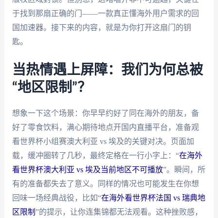
于找到那扇正确的门——一款真正懂海外用户需求的回
国加速器。接下来的内容，就是为你打开这扇门的钥
匙。
当热情遇上屏障：我们为何总被
“地区限制”？
想象一下这个场景：你早早约好了同在海外的朋友，备
好了零食饮料，满心期待地点开国内直播平台，准备观
看世界杯小组赛澳大利亚 vs 埃及的关键对决。页面加
载，缓冲圈转了几秒，最终定格在一行小字上：“
在海外
看世界杯澳大利亚 vs 埃及当前地区不可播放
”。瞬间，所
有的准备都失去了意义。同样的情况也可能发生在你想
回味一场经典战役，比如“
在海外看世界杯法国 vs 瑞典地
区限制
”的提示，让你连集锦都无法观看。这种挫败感，