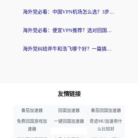
海外党必看：中国VPN机场怎么选？3步教你无缝访问国内资源（附避坑指南）
海外党必看：便宜VPN推荐？选对回国加速器才能无缝刷国内剧玩国服
海外党纠结斧牛和浩飞哪个好？一篇搞定回国加速器选择+无缝访问国内资源指南
友情链接
番茄加速器
回国加速器
番茄回国加速器
免费回国游戏加
一键回国加速器
奇迹MU加速用什
速器
么比较好