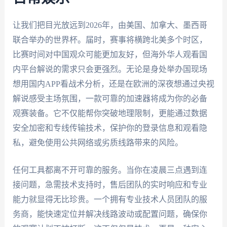
让我们把目光放远到2026年，由美国、加拿大、墨西哥
联合举办的世界杯。届时，赛事将横跨北美多个时区，
比赛时间对中国观众可能更加友好，但海外华人观看国
内平台解说的需求只会更强烈。无论是身处举办国现场
想用国内APP看战术分析，还是在欧洲的深夜想通过央视
解说感受主场氛围，一款可靠的加速器将成为你的必备
观赛装备。它不仅能帮你突破地理限制，更能通过数据
安全加密和专线传输技术，保护你的登录信息和观看隐
私，避免使用公共网络或劣质线路带来的风险。
任何工具都离不开可靠的服务。当你在凌晨三点遇到连
接问题，急需技术支持时，售后团队的实时响应和专业
能力就显得无比珍贵。一个拥有专业技术人员团队的服
务商，能快速定位并解决线路波动或配置问题，确保你