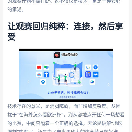
的观赛计划不被打断。这不仅仅是技术，更是一种安心
的承诺。
让观赛回归纯粹：连接，然后享
受
技术存在的意义，是消弭障碍，而非增加复杂度。从困
扰于“在海外怎么看欧洲杯”，到从容地点开任何一场想看
的比赛，中间只隔着一个正确的选择。无论是破解“地区
限制”的魔咒，还是为了未来更盛大的体育节日做好准