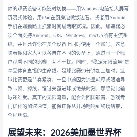
你的观赛设备可能随时切换——用Windows电脑接大屏幕
沉浸式体验，用iPad在厨房边做饭边看，或者用Android
手机在通勤路上抓紧时间瞄两眼赛况。因此，加速器必
须全面支持Android、iOS、Windows、macOS所有主流系
统，并且允许你在多个设备上同时使用一个账号。这意
味着你和家人可以各自在不同的设备上，通过同一个账
户观看不同的比赛，互不干扰。同时，“稳定无限流量”是
享受体育直播的生命线。足球比赛90分钟加上加时，篮
球比赛更是节奏紧凑，一旦中途因为流量耗尽或限速导
致卡顿、掉线，错过关键进球或绝杀时刻，那感觉比输
球还难受。真正的无限流量，配合为回国影音、游戏专
门优化的加速通道，能保证你从开场哨响到终场结束，
全程丝滑。
展望未来：2026美加墨世界杯