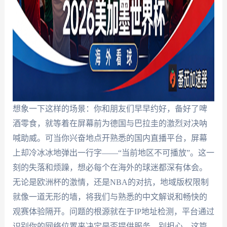
想象一下这样的场景：你和朋友们早早约好，备好了啤
酒零食，就等着在屏幕前为德国与巴拉圭的激烈对决呐
喊助威。可当你兴奋地点开熟悉的国内直播平台，屏幕
上却冷冰冰地弹出一行字——“当前地区不可播放”。这一
刻的失落和烦躁，想必每个在海外的球迷都深有体会。
无论是欧洲杯的激情，还是NBA的对抗，地域版权限制
就像一道无形的墙，将我们与熟悉的中文解说和畅快的
观赛体验隔开。问题的根源就在于IP地址检测，平台通过
识别你的网络位置来决定是否提供服务。别担心，这篇