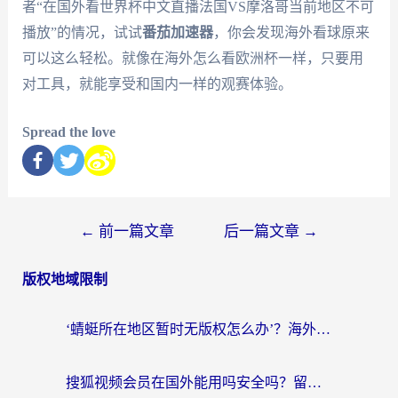
者“在国外看世界杯中文直播法国VS摩洛哥当前地区不可
播放”的情况，试试
番茄加速器
，你会发现海外看球原来
可以这么轻松。就像在海外怎么看欧洲杯一样，只要用
对工具，就能享受和国内一样的观赛体验。
Spread the love
←
前一篇文章
后一篇文章
→
版权地域限制
‘蜻蜓所在地区暂时无版权怎么办’？海外党看国内内容、办国内事的实用指南
搜狐视频会员在国外能用吗安全吗？留学生亲测有效的回国观影解决方案