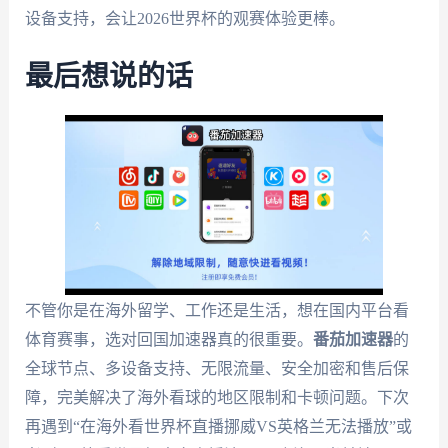
设备支持，会让2026世界杯的观赛体验更棒。
最后想说的话
不管你是在海外留学、工作还是生活，想在国内平台看
体育赛事，选对回国加速器真的很重要。
番茄加速器
的
全球节点、多设备支持、无限流量、安全加密和售后保
障，完美解决了海外看球的地区限制和卡顿问题。下次
再遇到“在海外看世界杯直播挪威VS英格兰无法播放”或