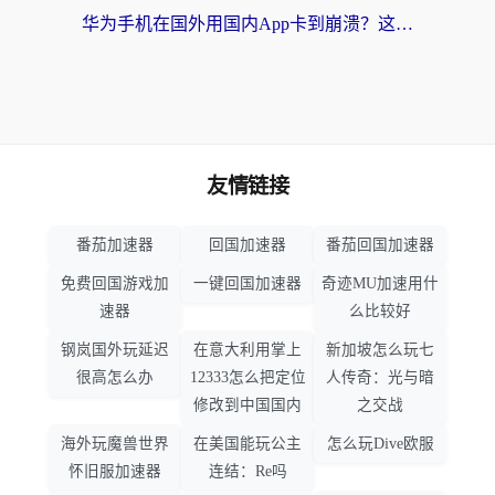
华为手机在国外用国内App卡到崩溃？这篇加速器指南帮你无缝刷剧打游戏
友情链接
番茄加速器
回国加速器
番茄回国加速器
免费回国游戏加
一键回国加速器
奇迹MU加速用什
速器
么比较好
钢岚国外玩延迟
在意大利用掌上
新加坡怎么玩七
很高怎么办
12333怎么把定位
人传奇：光与暗
修改到中国国内
之交战
海外玩魔兽世界
在美国能玩公主
怎么玩Dive欧服
怀旧服加速器
连结：Re吗