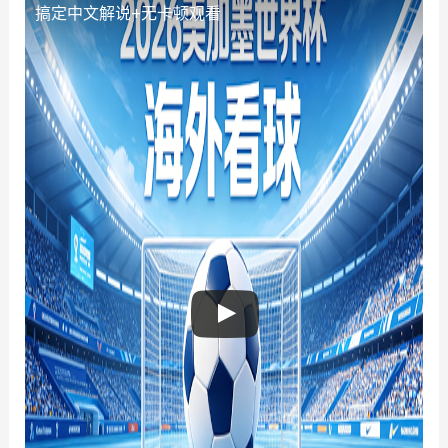
搞定中文解说+无卡顿观看