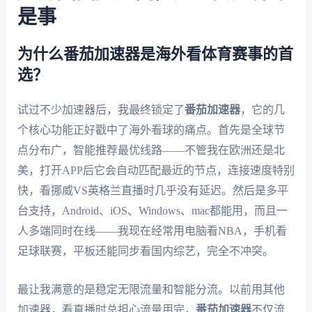
是事
为什么番茄加速器是海外看体育赛事的首
选？
试过不少加速器后，我最终锁定了
番茄加速器
，它的几
个核心功能正好戳中了海外看球的痛点。首先是全球节
点分布广，智能推荐最优线路——不管我在欧洲还是北
美，打开APP后它会自动匹配最近的节点，连接速度特别
快，看挪威VS英格兰直播时几乎没有延迟。然后是多平
台支持，Android、iOS、Windows、mac都能用，而且一
人多端同时在线——我现在经常用电脑看NBA，手机看
足球联赛，平板还能同步看国内综艺，完全不冲突。
最让我满意的是稳定无限流量和智能分流。以前用其他
加速器，看直播时总担心流量用完，
番茄加速器
不仅流