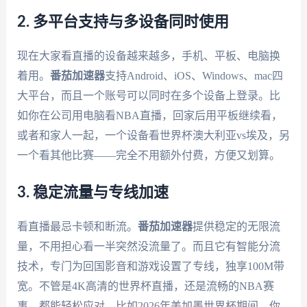
2. 多平台支持与多设备同时使用
现在大家看直播的设备越来越多，手机、平板、电脑换
着用。
番茄加速器
支持Android、iOS、Windows、mac四
大平台，而且一个账号可以同时在多个设备上登录。比
如你在公司用电脑看NBA直播，回家后用平板继续看，
或者和家人一起，一个设备看世界杯澳大利亚vs埃及，另
一个看其他比赛——完全不用额外付费，方便又划算。
3. 稳定流量与专线加速
看直播最忌卡顿和断流。
番茄加速器
提供稳定的无限流
量，不用担心看一半突然没流量了。而且它有智能分流
技术，专门为回国影音和游戏设置了专线，独享100M带
宽。不管是4K高清的世界杯直播，还是流畅的NBA赛
事，都能轻松应对。比如2026年美加墨世界杯期间，你