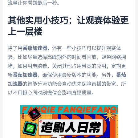
流量让你看到最后一秒。
其他实用小技巧：让观赛体验更
上一层楼
除了用
番茄加速器
，还有一些小技巧可以提升观赛体
验。比如尽量选择高峰期外的时间看回放，避免网络拥
堵；如果用电脑看，关闭其他占用带宽的应用；定期更
新
番茄加速器
，确保使用最新版本的功能。另外，
番茄
加速器
的智能分流功能会自动优先保障直播的带宽，所
以不用担心同时刷微信会影响直播质量。