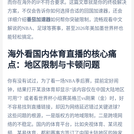
而你在海外的IP不符合要求。这篇文章就是你的终极解决
方案，不仅会告诉你如何选择合适的回国加速器，还会
详细介绍
番茄加速器
如何帮你突破限制，流畅观看中文
解说的NBA、足球等赛事，甚至2026年美加墨世界杯也
能轻松搞定。
海外看国内体育直播的核心痛
点：地区限制与卡顿问题
你有没有试过，为了看一场NBA季后赛，提前定好闹
钟，结果打开某浪体育却显示“该内容仅在中国大陆地区
可用”？或者看世界杯小组赛英格兰vs刚果（金）时，好
不容易找到直播链接，却因为网络延迟错过关键进球？
这些问题的根源，一是版权方的地域限制，二是跨境网
络的不稳定。国内的体育平台，比如央视体育、某讯视
频、某易体育，都和赛事方签订了中国大陆地区的独家