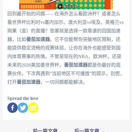
回到最开始的问题——在海外怎么看欧洲杯？或者怎么
看世界杯比利时vs塞内加尔、澳大利亚vs埃及、英格兰vs
刚果（金）的直播？答案就是选择一款靠谱的回国加速
器，比如
番茄加速器
。它不仅能帮你突破地区限制，还
能提供稳定流畅的观赛体验，让你在海外也能感受到国
内体育赛事的热情。不管是现在的NBA、欧洲杯，还是
未来的2026美加墨世界杯，
番茄加速器
都是你最好的观
赛伙伴。下次再遇到“当前地区不可播放”的提示，别慌，
打开
番茄加速器
，一切问题都能解决。
Spread the love
←
前一篇文章
后一篇文章
→