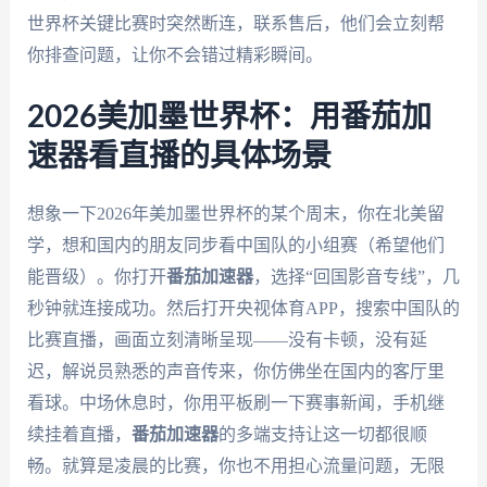
世界杯关键比赛时突然断连，联系售后，他们会立刻帮
你排查问题，让你不会错过精彩瞬间。
2026美加墨世界杯：用番茄加
速器看直播的具体场景
想象一下2026年美加墨世界杯的某个周末，你在北美留
学，想和国内的朋友同步看中国队的小组赛（希望他们
能晋级）。你打开
番茄加速器
，选择“回国影音专线”，几
秒钟就连接成功。然后打开央视体育APP，搜索中国队的
比赛直播，画面立刻清晰呈现——没有卡顿，没有延
迟，解说员熟悉的声音传来，你仿佛坐在国内的客厅里
看球。中场休息时，你用平板刷一下赛事新闻，手机继
续挂着直播，
番茄加速器
的多端支持让这一切都很顺
畅。就算是凌晨的比赛，你也不用担心流量问题，无限