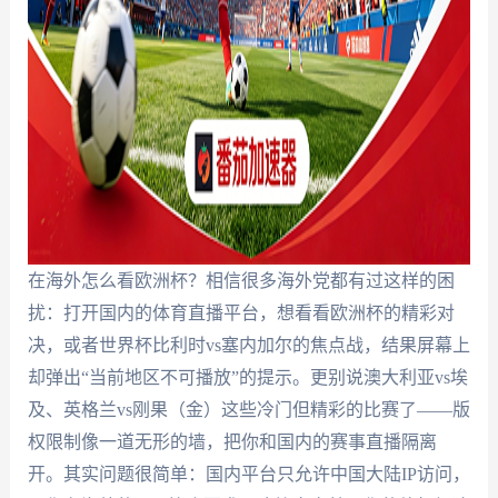
在海外怎么看欧洲杯？相信很多海外党都有过这样的困
扰：打开国内的体育直播平台，想看看欧洲杯的精彩对
决，或者世界杯比利时vs塞内加尔的焦点战，结果屏幕上
却弹出“当前地区不可播放”的提示。更别说澳大利亚vs埃
及、英格兰vs刚果（金）这些冷门但精彩的比赛了——版
权限制像一道无形的墙，把你和国内的赛事直播隔离
开。其实问题很简单：国内平台只允许中国大陆IP访问，