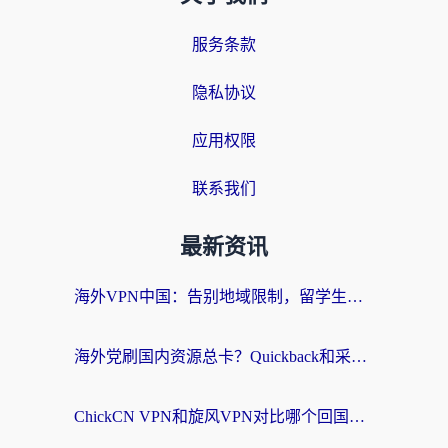
服务条款
隐私协议
应用权限
联系我们
最新资讯
海外VPN中国：告别地域限制，留学生与华人如何轻松刷国内剧、玩国服？
海外党刷国内资源总卡？Quickback和采集蜂好用吗？这篇指南帮你避坑
ChickCN VPN和旋风VPN对比哪个回国效果更好？海外党亲测实用指南