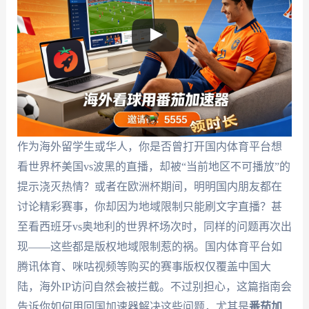
作为海外留学生或华人，你是否曾打开国内体育平台想
看世界杯美国vs波黑的直播，却被“当前地区不可播放”的
提示浇灭热情？或者在欧洲杯期间，明明国内朋友都在
讨论精彩赛事，你却因为地域限制只能刷文字直播？甚
至看西班牙vs奥地利的世界杯场次时，同样的问题再次出
现——这些都是版权地域限制惹的祸。国内体育平台如
腾讯体育、咪咕视频等购买的赛事版权仅覆盖中国大
陆，海外IP访问自然会被拦截。不过别担心，这篇指南会
告诉你如何用回国加速器解决这些问题，尤其是
番茄加