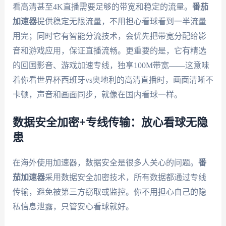
看高清甚至4K直播需要足够的带宽和稳定的流量。
番茄
加速器
提供稳定无限流量，不用担心看球看到一半流量
用完；同时它有智能分流技术，会优先把带宽分配给影
音和游戏应用，保证直播流畅。更重要的是，它有精选
的回国影音、游戏加速专线，独享100M带宽——这意味
着你看世界杯西班牙vs奥地利的高清直播时，画面清晰不
卡顿，声音和画面同步，就像在国内看球一样。
数据安全加密+专线传输：放心看球无隐
患
在海外使用加速器，数据安全是很多人关心的问题。
番
茄加速器
采用数据安全加密技术，所有数据都通过专线
传输，避免被第三方窃取或监控。你不用担心自己的隐
私信息泄露，只管安心看球就好。