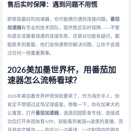
售后实时保障：遇到问题不用慌
即使是最好的加速器，也可能偶尔遇到连接问题。
番茄
加速器
有专业的技术团队，提供售后实时保障——不管
你是在凌晨看球遇到连接失败，还是对功能有疑问，都
能联系到客服，他们会快速帮你解决问题，让你不会错
过任何一场重要赛事。
2026美加墨世界杯，用番茄加
速器怎么流畅看球？
2026年美加墨世界杯很快就要来了，作为海外华人，你
肯定不想错过这场足球盛宴。想象一下，你在加拿大的
公寓里，打开
番茄加速器
，选择回国影音专线，连接成
功后打开央视体育APP，就能看到美国vs波黑的直播，而
且是中文解说——你可以一边看球，一边和国内的朋友