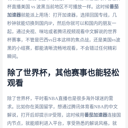
杯直播美国 vs 波黑当前地区不可播放一样。这时候
番茄
加速器
就能派上用场：打开加速器，选择回国专线，几
秒钟就能切换到国内IP，然后你就可以和国内的朋友一
起，通过央视、咪咕或者腾讯视频观看中文解说的世界
杯赛事，不管是巴西vs日本这样的焦点战，还是美国vs波
黑的小组赛，都能清晰流畅地观看，不会错过任何精彩
瞬间。
除了世界杯，其他赛事也能轻松
观看
除了世界杯，平时看NBA直播也是很多海外球迷的需
求。比如你在英国留学，想通过腾讯体育看NBA的中文
解说，打开后却提示IP受限，这时候用
番茄加速器
连接国
内节点，就能顺利进入平台，享受熟悉的解说风格，就