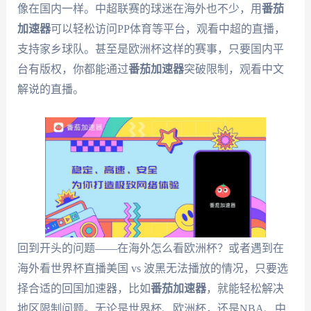
像在国内一样。中超联赛的球迷在海外也不少，用
番茄
加速器
可以轻松访问PP体育等平台，观看中超的直播，
支持家乡球队。甚至是欧洲杯这样的赛事，只要国内平
台有版权，你都能通过
番茄加速器
突破限制，观看中文
解说的直播。
回到开头的问题——在海外怎么看欧洲杯？或者遇到在
海外看世界杯直播美国 vs 波黑无法播放的情况，只要选
择合适的回国加速器，比如
番茄加速器
，就能轻松解决
地区限制问题。无论是世界杯、欧洲杯，还是NBA、中