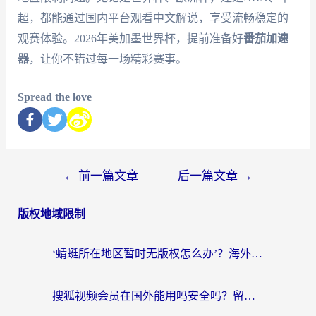
超，都能通过国内平台观看中文解说，享受流畅稳定的
观赛体验。2026年美加墨世界杯，提前准备好
番茄加速
器
，让你不错过每一场精彩赛事。
Spread the love
←
前一篇文章
后一篇文章
→
版权地域限制
‘蜻蜓所在地区暂时无版权怎么办’？海外党看国内内容、办国内事的实用指南
搜狐视频会员在国外能用吗安全吗？留学生亲测有效的回国观影解决方案