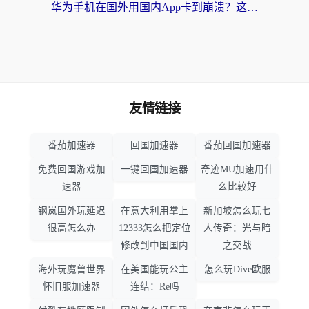
华为手机在国外用国内App卡到崩溃？这篇加速器指南帮你无缝刷剧打游戏
友情链接
番茄加速器
回国加速器
番茄回国加速器
免费回国游戏加
一键回国加速器
奇迹MU加速用什
速器
么比较好
钢岚国外玩延迟
在意大利用掌上
新加坡怎么玩七
很高怎么办
12333怎么把定位
人传奇：光与暗
修改到中国国内
之交战
海外玩魔兽世界
在美国能玩公主
怎么玩Dive欧服
怀旧服加速器
连结：Re吗