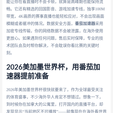
能让你在看直播时不会卡顿，就算是高峰期也能保持流
畅。它还有精选的回国影音、游戏加速专线，独享100M
带宽，4K画质的赛事直播也能轻松应对，不会出现画面
模糊或者缓冲的情况。数据安全方面，
番茄加速器
采用
加密专线传输，你的网络数据不会被泄露，在海外使用
更放心。如果遇到任何问题，售后实时保障，专业的技
术团队会及时帮你解决，不会耽误你看比赛的关键时
刻。
2026美加墨世界杯，用番茄加
速器提前准备
2026年美加墨世界杯很快就要来了，作为全球最受关注
的体育盛事，不少海外华人肯定不想错过。想象一下，
到时候你在加拿大的公寓里，打开国内的直播平台，却
发现显示“当前地区不可播放”——就像现在在海外看世界