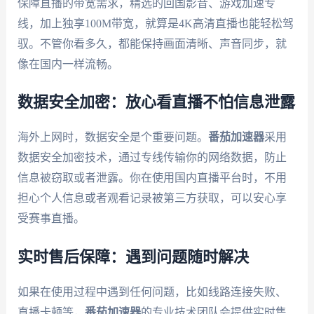
保障直播的带宽需求，精选的回国影音、游戏加速专
线，加上独享100M带宽，就算是4K高清直播也能轻松驾
驭。不管你看多久，都能保持画面清晰、声音同步，就
像在国内一样流畅。
数据安全加密：放心看直播不怕信息泄露
海外上网时，数据安全是个重要问题。
番茄加速器
采用
数据安全加密技术，通过专线传输你的网络数据，防止
信息被窃取或者泄露。你在使用国内直播平台时，不用
担心个人信息或者观看记录被第三方获取，可以安心享
受赛事直播。
实时售后保障：遇到问题随时解决
如果在使用过程中遇到任何问题，比如线路连接失败、
直播卡顿等，
番茄加速器
的专业技术团队会提供实时售