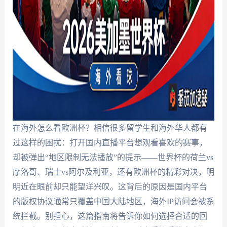
在海外怎么看欧洲杯？相信很多留学生和海外华人都有
过这样的困扰：打开国内直播平台想观看喜欢的赛事，
却被弹出“地区限制无法播放”的提示——世界杯的荷兰vs
摩洛哥、瑞士vs阿尔及利亚，还有欧洲杯的精彩对决，明
明近在眼前却只能望洋兴叹。这背后的原因是国内平台
的版权协议通常只覆盖中国大陆地区，海外IP访问会被系
统拦截。别担心，这篇指南将告诉你如何选择合适的回