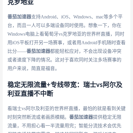
克罗地亚
番茄加速器
支持Android、iOS、Windows、mac等多个平
台，而且一人可以多端设备同时使用。想象一下，你在
Windows电脑上看葡萄牙vs克罗地亚的世界杯直播，同时
用iOS平板打开另一场赛事，或者用Android手机随时查看
比分——
番茄加速器
都能轻松应对，不会出现设备冲突
或者速度下降的情况。这对于喜欢同时关注多场赛事的
用户来说，简直是福音。
稳定无限流量+专线带宽：瑞士vs阿尔及
利亚直播不中断
看瑞士vs阿尔及利亚的世界杯直播，最怕的就是看到关键
时刻突然断流或者画质模糊。
番茄加速器
提供稳定无限
流量，不用担心看一半流量用完；智能分流技术会优先