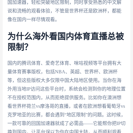
国加速器，轻松突破地区限制，同时享受熟悉的中文解
说和流畅的观看体验，不管是世界杯还是欧洲杯，都能
像在国内一样尽情观看。
为什么海外看国内体育直播总被
限制？
国内的腾讯体育、爱奇艺体育、咪咕视频等平台拥有大
量体育赛事版权，包括NBA、英超、世界杯、欧洲杯
等，但这些版权大多仅限中国大陆地区使用。当你在海
外用当地IP访问这些平台时，系统会检测到你的地理位置
不在授权范围内，从而拒绝提供服务。比如你在澳洲想
看世界杯荷兰vs摩洛哥的直播，或者在欧洲想看葡萄牙vs
克罗地亚的比赛，都会遇到“地区限制”的问题。这时候，
一款可靠的回国加速器就成了必需品——它能帮你把IP切
换到国内，让平台误以为你在中国大陆，从而顺利观看