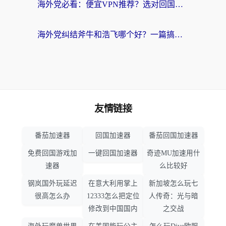
海外党必看：便宜VPN推荐？选对回国加速器才能无缝刷国内剧玩国服
海外党纠结斧牛和浩飞哪个好？一篇搞定回国加速器选择+无缝访问国内资源指南
友情链接
番茄加速器
回国加速器
番茄回国加速器
免费回国游戏加
一键回国加速器
奇迹MU加速用什
速器
么比较好
钢岚国外玩延迟
在意大利用掌上
新加坡怎么玩七
很高怎么办
12333怎么把定位
人传奇：光与暗
修改到中国国内
之交战