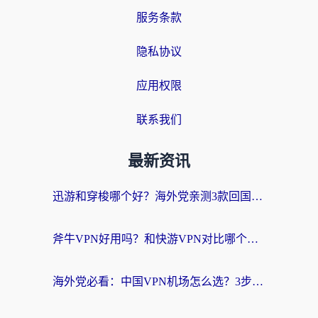
服务条款
隐私协议
应用权限
联系我们
最新资讯
迅游和穿梭哪个好？海外党亲测3款回国加速器+手游加速对比，附避坑指南
斧牛VPN好用吗？和快游VPN对比哪个回国效果更好？马来西亚留学生亲测分享
海外党必看：中国VPN机场怎么选？3步教你无缝访问国内资源（附避坑指南）