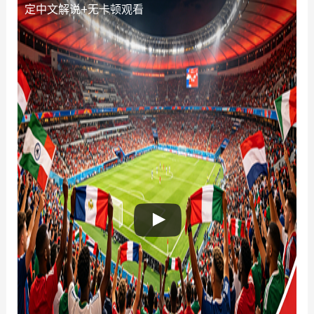
定中文解说+无卡顿观看